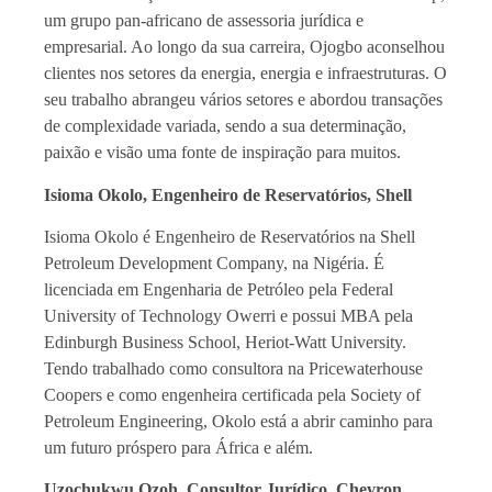
um grupo pan-africano de assessoria jurídica e
empresarial. Ao longo da sua carreira, Ojogbo aconselhou
clientes nos setores da energia, energia e infraestruturas. O
seu trabalho abrangeu vários setores e abordou transações
de complexidade variada, sendo a sua determinação,
paixão e visão uma fonte de inspiração para muitos.
Isioma Okolo, Engenheiro de Reservatórios, Shell
Isioma Okolo é Engenheiro de Reservatórios na Shell
Petroleum Development Company, na Nigéria. É
licenciada em Engenharia de Petróleo pela Federal
University of Technology Owerri e possui MBA pela
Edinburgh Business School, Heriot-Watt University.
Tendo trabalhado como consultora na Pricewaterhouse
Coopers e como engenheira certificada pela Society of
Petroleum Engineering, Okolo está a abrir caminho para
um futuro próspero para África e além.
Uzochukwu Ozoh, Consultor Jurídico, Chevron