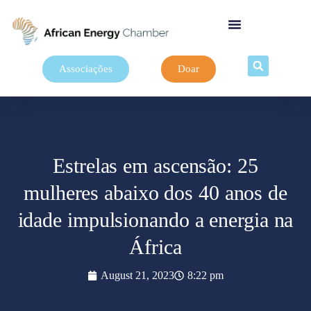
Associações
Doar
Estrelas em ascensão: 25
mulheres abaixo dos 40 anos de
idade impulsionando a energia na
África
August 21, 2023
8:22 pm