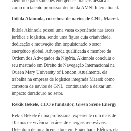
científico para soluções energéticas práticas destaca-a
como um talento promissor dentro da AMNI International.
Ibilola Akinnola, corretora de navios de GNL, Maersk
Ibilola Akinnola possui uma vasta experiência nas áreas
jurídica e logística, sendo uma figura cuja criatividade,
dedicação e motivação têm impulsionado o setor
energético global. Advogada qualificada e membro da
Ordem dos Advogados da Nigéria, Akinnola concluiu o
seu mestrado em Direito de Navegação Internacional na
Queen Mary University of London. Atualmente, ela
trabalha na empresa de logística integrada Maersk como
corretora de navios de GNL, continuando a deixar um
impacto duradouro no setor.
Rekik Bekele, CEO e fundador, Green Scene Energy
Rekik Bekele é uma profissional experiente com mais de
10 anos de vivência na área de energias renováveis.
Detentora de uma licenciatura em Engenharia Elétrica, ela