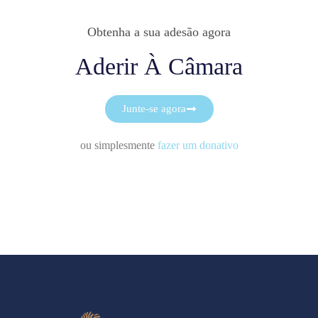
Obtenha a sua adesão agora
Aderir À Câmara
Junte-se agora
ou simplesmente
fazer um donativo