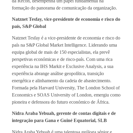
da Recon, desempenha um papel fundamental na
formação do panorama de comunicação da organização.
Natznet Tesfay, vice-presidente de economia e risco do
país, S&P Global
Natznet Tesfay é a vice-presidente de economia e risco do
país na S&P Global Market Intelligence. Liderando uma
equipa global de mais de 150 especialistas, ela prevê
perspetivas económicas e de risco-país. Com uma rica
experiência na IHS Markit e Exclusive Analysis, a sua
experiência abrange análise geopolítica, transição
energética e alinhamento da cadeia de abastecimento.
Formada pela Harvard University, The London School of
Economics e SOAS University of London, emergiu como
pioneira e defensora do futuro económico de África.
Nidra Araba Yebuah, gerente de contas digitais e de
integração para Gana e Guiné Equatorial, SLB
Nidra Araba Yebuah é uma talentosa geóloga sénior e