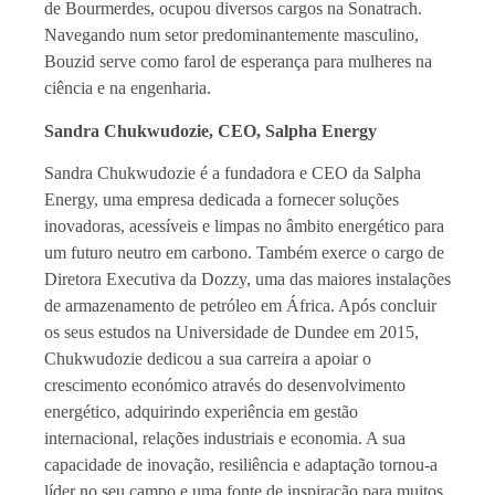
de Bourmerdes, ocupou diversos cargos na Sonatrach.
Navegando num setor predominantemente masculino,
Bouzid serve como farol de esperança para mulheres na
ciência e na engenharia.
Sandra Chukwudozie, CEO, Salpha Energy
Sandra Chukwudozie é a fundadora e CEO da Salpha
Energy, uma empresa dedicada a fornecer soluções
inovadoras, acessíveis e limpas no âmbito energético para
um futuro neutro em carbono. Também exerce o cargo de
Diretora Executiva da Dozzy, uma das maiores instalações
de armazenamento de petróleo em África. Após concluir
os seus estudos na Universidade de Dundee em 2015,
Chukwudozie dedicou a sua carreira a apoiar o
crescimento económico através do desenvolvimento
energético, adquirindo experiência em gestão
internacional, relações industriais e economia. A sua
capacidade de inovação, resiliência e adaptação tornou-a
líder no seu campo e uma fonte de inspiração para muitos