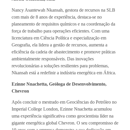
Nancy Asantewah Nkansah, gestora de recursos na SLB
com mais de 8 anos de experiência, destaca-se no
planeamento de requisitos químicos e na coordenação da
força de trabalho para operações eficientes. Com uma
licenciatura em Ciência Política e especialização em
Geografia, ela lidera a gestão de recursos, aumenta a
eficiência da cadeia de abastecimento e promove práticas
ambientalmente responsáveis. Das inovações
revolucionárias a soluções resilientes para problemas,
Nkansah está a redefinir a indústria energética em África.
Ezinne Nnachetta, Geóloga de Desenvolvimento,
Chevron
Após concluir o mestrado em Geociências do Petróleo no
Imperial College London, Ezinne Nnachetta acumulou
uma experiência significativa como geocientista líder na
gigante energética global Chevron. O seu compromisso de
10 anos com a empresa demonstra a sua dedicação em