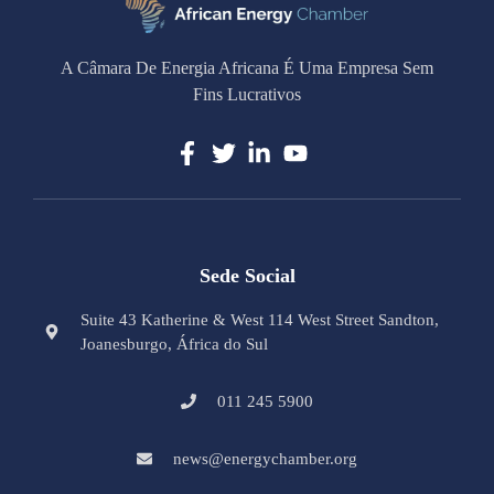
A Câmara De Energia Africana É Uma Empresa Sem
Fins Lucrativos
Sede Social
Suite 43 Katherine & West 114 West Street Sandton,
Joanesburgo, África do Sul
011 245 5900
news@energychamber.org