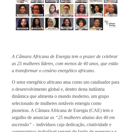
A Câmara Africana de Energia tem o prazer de celebrar
as 25 mulheres líderes, com menos de 40 anos, que estão
a transformar o cenário energético africano.
O setor energético africano atua como um catalisador para
o desenvolvimento global e, dentro desta indústria
dinâmica que alimenta o mundo moderno, um grupo
selecionado de mulheres notáveis emergiu como
pioneiras. A Câmara Africana de Energia (CAE) tem o
orgulho de anunciar
as “25 mulheres abaixo dos 40 em
ascensão”
– indivíduos cuja dedicação, criatividade e
compromisso inabalável servem de faróis de esperança e