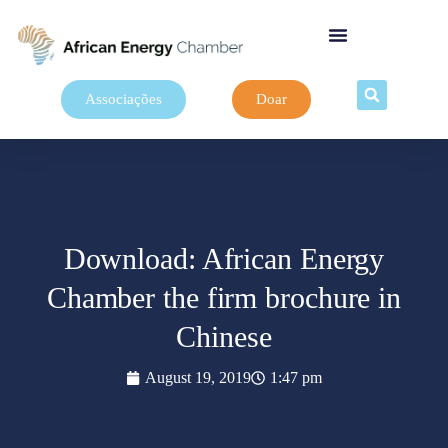
Associações
Doar
Download: African Energy
Chamber the firm brochure in
Chinese
August 19, 2019
1:47 pm