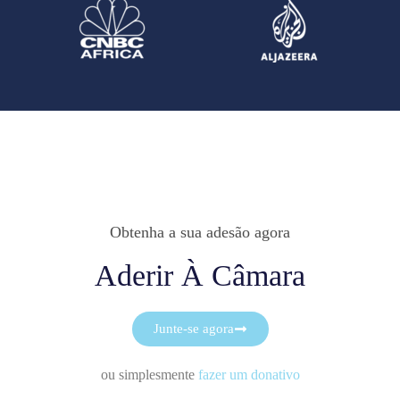
Obtenha a sua adesão agora
Aderir À Câmara
Junte-se agora
ou simplesmente
fazer um donativo