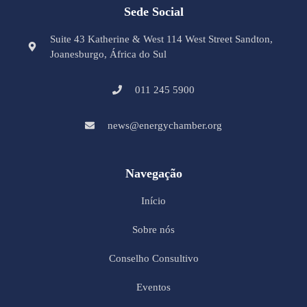
Sede Social
Suite 43 Katherine & West 114 West Street Sandton,
Joanesburgo, África do Sul
011 245 5900
news@energychamber.org
Navegação
Início
Sobre nós
Conselho Consultivo
Eventos