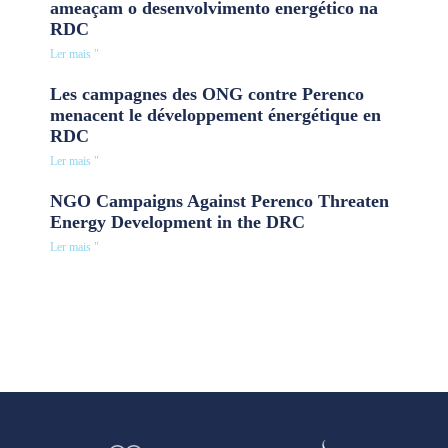
ameaçam o desenvolvimento energético na
RDC
Ler mais "
Les campagnes des ONG contre Perenco
menacent le développement énergétique en
RDC
Ler mais "
NGO Campaigns Against Perenco Threaten
Energy Development in the DRC
Ler mais "