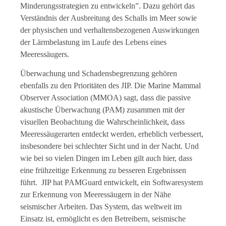
Minderungsstrategien zu entwickeln”. Dazu gehört das
Verständnis der Ausbreitung des Schalls im Meer sowie
der physischen und verhaltensbezogenen Auswirkungen
der Lärmbelastung im Laufe des Lebens eines
Meeressäugers.
Überwachung und Schadensbegrenzung gehören
ebenfalls zu den Prioritäten des JIP. Die Marine Mammal
Observer Association (MMOA) sagt, dass die passive
akustische Überwachung (PAM) zusammen mit der
visuellen Beobachtung die Wahrscheinlichkeit, dass
Meeressäugerarten entdeckt werden, erheblich verbessert,
insbesondere bei schlechter Sicht und in der Nacht. Und
wie bei so vielen Dingen im Leben gilt auch hier, dass
eine frühzeitige Erkennung zu besseren Ergebnissen
führt. JIP hat PAMGuard entwickelt, ein Softwaresystem
zur Erkennung von Meeressäugern in der Nähe
seismischer Arbeiten. Das System, das weltweit im
Einsatz ist, ermöglicht es den Betreibern, seismische