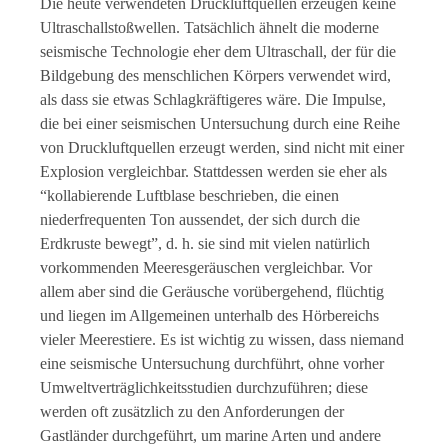
Die heute verwendeten Druckluftquellen erzeugen keine
Ultraschallstoßwellen. Tatsächlich ähnelt die moderne
seismische Technologie eher dem Ultraschall, der für die
Bildgebung des menschlichen Körpers verwendet wird,
als dass sie etwas Schlagkräftigeres wäre. Die Impulse,
die bei einer seismischen Untersuchung durch eine Reihe
von Druckluftquellen erzeugt werden, sind nicht mit einer
Explosion vergleichbar. Stattdessen werden sie eher als
“kollabierende Luftblase beschrieben, die einen
niederfrequenten Ton aussendet, der sich durch die
Erdkruste bewegt”, d. h. sie sind mit vielen natürlich
vorkommenden Meeresgeräuschen vergleichbar. Vor
allem aber sind die Geräusche vorübergehend, flüchtig
und liegen im Allgemeinen unterhalb des Hörbereichs
vieler Meerestiere. Es ist wichtig zu wissen, dass niemand
eine seismische Untersuchung durchführt, ohne vorher
Umweltverträglichkeitsstudien durchzuführen; diese
werden oft zusätzlich zu den Anforderungen der
Gastländer durchgeführt, um marine Arten und andere