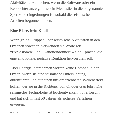
Aktivitäten abzubrechen, wenn die Software oder ein
Beobachter anzeigt, dass ein Meerestier in die so genannte
Sperrzone eingedrungen ist, sobald die seismischen
Arbeiten begonnen haben.
Eine Blase, kein Knall
Wenn grüne Gruppen über seismische Aktivitäten in den
Ozeanen sprechen, verwenden sie Worte wie
“Explosionen” und “Kanonendonner” – eine Sprache, die
eine emotionale, negative Reaktion hervorrufen soll.
Aber Energieunternehmen werfen keine Bomben in den
Ozean, wenn sie eine seismische Untersuchung
durchführen und auf einen unvorhersehbaren Welleneffekt
hoffen, der sie in die Richtung von Öl oder Gas führt. Die
seismische Technologie ist hochentwickelt, gut erforscht
und hat sich in fast 50 Jahren als sicheres Verfahren
erwiesen.