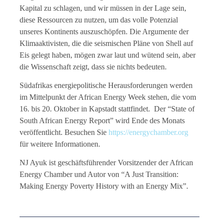
Kapital zu schlagen, und wir müssen in der Lage sein,
diese Ressourcen zu nutzen, um das volle Potenzial
unseres Kontinents auszuschöpfen. Die Argumente der
Klimaaktivisten, die die seismischen Pläne von Shell auf
Eis gelegt haben, mögen zwar laut und wütend sein, aber
die Wissenschaft zeigt, dass sie nichts bedeuten.
Südafrikas energiepolitische Herausforderungen werden
im Mittelpunkt der African Energy Week stehen, die vom
16. bis 20. Oktober in Kapstadt stattfindet. Der “State of
South African Energy Report” wird Ende des Monats
veröffentlicht. Besuchen Sie
https://energychamber.org
für weitere Informationen.
NJ Ayuk ist geschäftsführender Vorsitzender der African
Energy Chamber und Autor von “A Just Transition:
Making Energy Poverty History with an Energy Mix”.