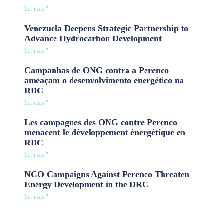
Ler mais "
Venezuela Deepens Strategic Partnership to
Advance Hydrocarbon Development
Ler mais "
Campanhas de ONG contra a Perenco
ameaçam o desenvolvimento energético na
RDC
Ler mais "
Les campagnes des ONG contre Perenco
menacent le développement énergétique en
RDC
Ler mais "
NGO Campaigns Against Perenco Threaten
Energy Development in the DRC
Ler mais "