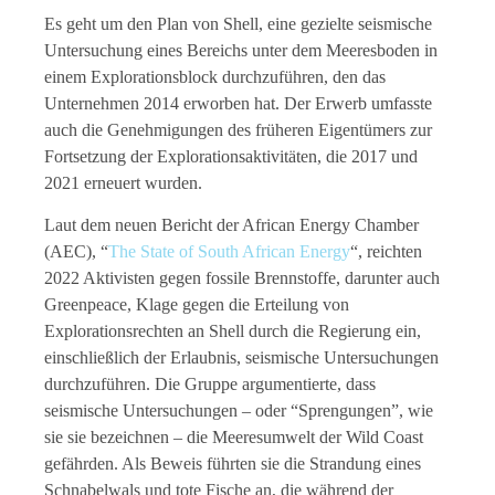
Es geht um den Plan von Shell, eine gezielte seismische
Untersuchung eines Bereichs unter dem Meeresboden in
einem Explorationsblock durchzuführen, den das
Unternehmen 2014 erworben hat. Der Erwerb umfasste
auch die Genehmigungen des früheren Eigentümers zur
Fortsetzung der Explorationsaktivitäten, die 2017 und
2021 erneuert wurden.
Laut dem neuen Bericht der African Energy Chamber
(AEC), “
The State of South African Energy
“, reichten
2022 Aktivisten gegen fossile Brennstoffe, darunter auch
Greenpeace, Klage gegen die Erteilung von
Explorationsrechten an Shell durch die Regierung ein,
einschließlich der Erlaubnis, seismische Untersuchungen
durchzuführen. Die Gruppe argumentierte, dass
seismische Untersuchungen – oder “Sprengungen”, wie
sie sie bezeichnen – die Meeresumwelt der Wild Coast
gefährden. Als Beweis führten sie die Strandung eines
Schnabelwals und tote Fische an, die während der