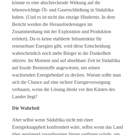
könnte es eine abschreckende Wirkung auf die
lebenswichtige Öl- und Gaserschließung in Südafrika
haben. (Und es ist nicht das einzige Hindernis. In dem
Bericht werden die Herausforderungen im
Zusammenhang mit der Exploration und Produktion
erörtert). Da es keine etablierte Infrastruktur für
erneuerbare Energien gibt, wird diese Entscheidung
wahrscheinlich noch mehr Bürger in die Dunkelheit
stürzen. Im Moment und auf absehbare Zeit ist Südafrika
auf fossile Brennstoffe angewiesen, um seinen
wachsenden Energiebedarf zu decken. Warum sollte man
sich die Chance auf eine sichere Energieversorgung
verbauen, wenn die Lösung direkt vor den Küsten des
Landes liegt?
Die Wahrheit
Aber selbst wenn Südafrika nicht mit einer
Energieknappheit konfrontiert wäre, selbst wenn das Land
über genügend zuverlässigen Strom verfügen würde, um