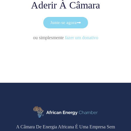
Aderir À Câmara
Junte-se agora
ou simplesmente
fazer um donativo
A Câmara De Energia Africana É Uma Empresa Sem