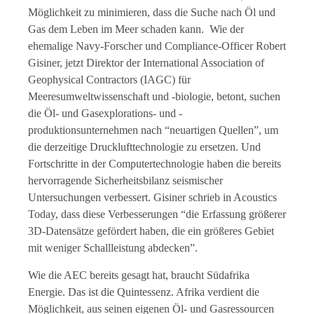
Möglichkeit zu minimieren, dass die Suche nach Öl und
Gas dem Leben im Meer schaden kann. Wie der
ehemalige Navy-Forscher und Compliance-Officer Robert
Gisiner, jetzt Direktor der International Association of
Geophysical Contractors (IAGC) für
Meeresumweltwissenschaft und -biologie, betont, suchen
die Öl- und Gasexplorations- und -
produktionsunternehmen nach “neuartigen Quellen”, um
die derzeitige Drucklufttechnologie zu ersetzen. Und
Fortschritte in der Computertechnologie haben die bereits
hervorragende Sicherheitsbilanz seismischer
Untersuchungen verbessert. Gisiner schrieb in Acoustics
Today, dass diese Verbesserungen “die Erfassung größerer
3D-Datensätze gefördert haben, die ein größeres Gebiet
mit weniger Schallleistung abdecken”.
Wie die AEC bereits gesagt hat, braucht Südafrika
Energie. Das ist die Quintessenz. Afrika verdient die
Möglichkeit, aus seinen eigenen Öl- und Gasressourcen