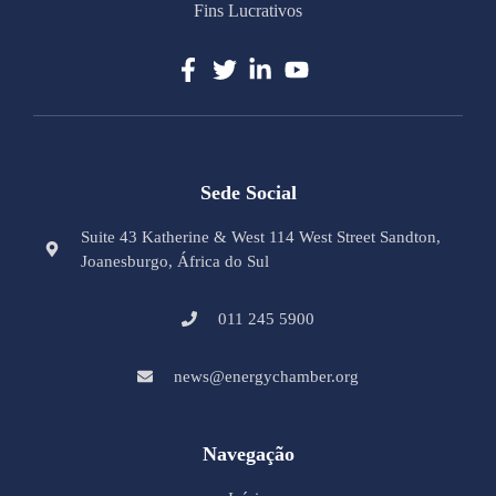
Fins Lucrativos
Sede Social
Suite 43 Katherine & West 114 West Street Sandton,
Joanesburgo, África do Sul
011 245 5900
news@energychamber.org
Navegação