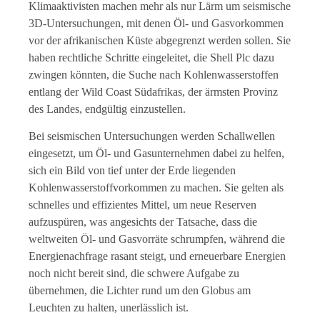
Klimaaktivisten machen mehr als nur Lärm um seismische
3D-Untersuchungen, mit denen Öl- und Gasvorkommen
vor der afrikanischen Küste abgegrenzt werden sollen. Sie
haben rechtliche Schritte eingeleitet, die Shell Plc dazu
zwingen könnten, die Suche nach Kohlenwasserstoffen
entlang der Wild Coast Südafrikas, der ärmsten Provinz
des Landes, endgültig einzustellen.
Bei seismischen Untersuchungen werden Schallwellen
eingesetzt, um Öl- und Gasunternehmen dabei zu helfen,
sich ein Bild von tief unter der Erde liegenden
Kohlenwasserstoffvorkommen zu machen. Sie gelten als
schnelles und effizientes Mittel, um neue Reserven
aufzuspüren, was angesichts der Tatsache, dass die
weltweiten Öl- und Gasvorräte schrumpfen, während die
Energienachfrage rasant steigt, und erneuerbare Energien
noch nicht bereit sind, die schwere Aufgabe zu
übernehmen, die Lichter rund um den Globus am
Leuchten zu halten, unerlässlich ist.