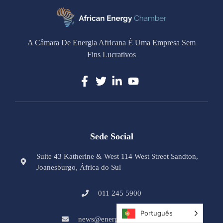
A Câmara De Energia Africana É Uma Empresa Sem
Fins Lucrativos
Sede Social
Suite 43 Katherine & West 114 West Street Sandton,
Joanesburgo, África do Sul
011 245 5900
Português
news@energychamber.org