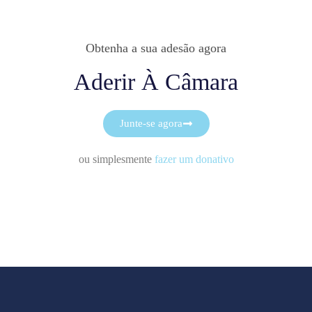
Obtenha a sua adesão agora
Aderir À Câmara
Junte-se agora
ou simplesmente
fazer um donativo