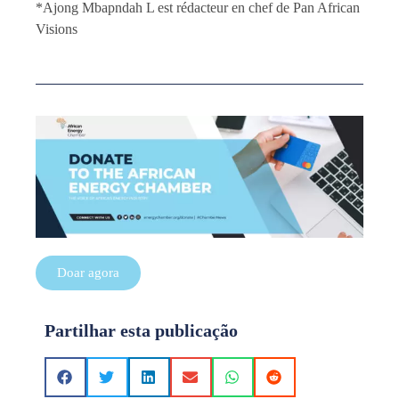
*Ajong Mbapndah L est rédacteur en chef de Pan African
Visions
Doar agora
Partilhar esta publicação