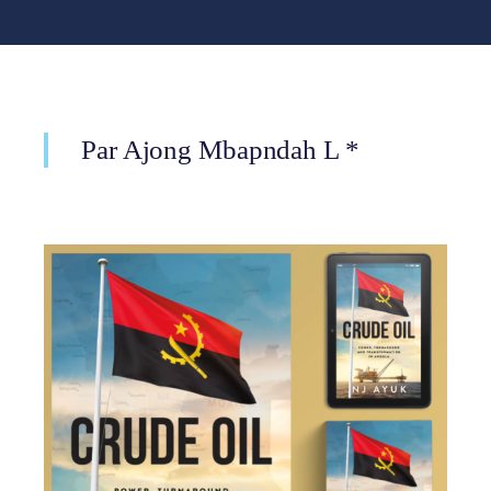
Par Ajong Mbapndah L *