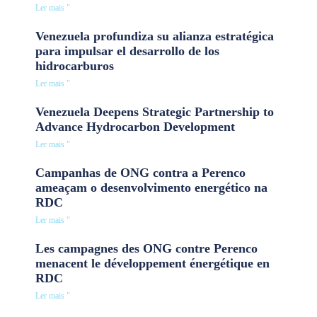
Ler mais "
Venezuela profundiza su alianza estratégica
para impulsar el desarrollo de los
hidrocarburos
Ler mais "
Venezuela Deepens Strategic Partnership to
Advance Hydrocarbon Development
Ler mais "
Campanhas de ONG contra a Perenco
ameaçam o desenvolvimento energético na
RDC
Ler mais "
Les campagnes des ONG contre Perenco
menacent le développement énergétique en
RDC
Ler mais "