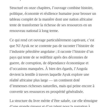
Structuré en onze chapitres, l’ouvrage combine histoire,
politique, économie et résilience humaine pour brosser un
tableau complet de la manière dont une nation africaine
tente de transformer la richesse de ses ressources en un
renouveau national à long terme.
Ce qui rend cet ouvrage particulièrement captivant, c’est
que NJ Ayuk ne se contente pas de raconter l’histoire de
l’industrie pétrolière angolaise ; il raconte l’histoire d’un
pays qui tente de se redéfinir après des décennies de
guerre, de corruption, de dépendance économique et
d’occasions manquées. À bien des égards, l’Angola
devient la lentille à travers laquelle Ayuk explore une
réalité africaine plus large — un continent doté
d’immenses richesses naturelles, mais qui peine encore à
convertir ses ressources en prospérité généralisée.
La structure du livre mérite d’être saluée, car elle témoigne
d’une grande rigueur et d’un talent pour la narration à