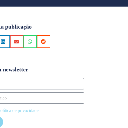
ta publicação
a newsletter
olítica de privacidade