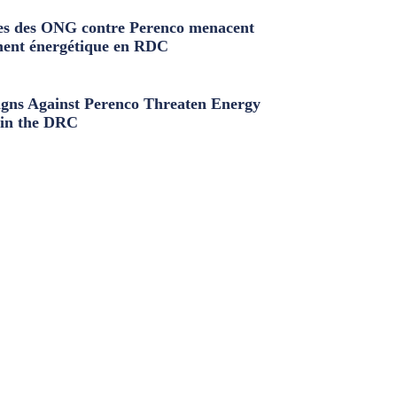
s des ONG contre Perenco menacent
ment énergétique en RDC
ns Against Perenco Threaten Energy
in the DRC