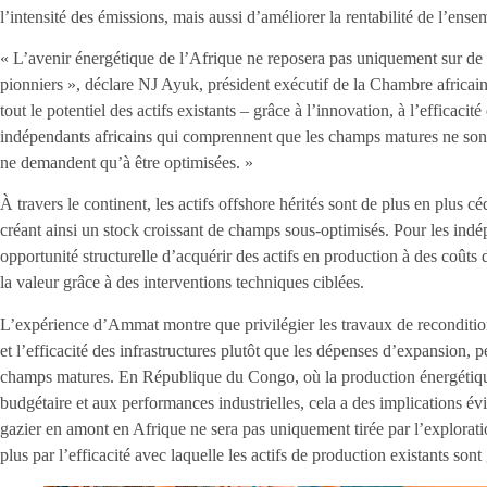
l’intensité des émissions, mais aussi d’améliorer la rentabilité de l’ensem
« L’avenir énergétique de l’Afrique ne reposera pas uniquement sur de 
pionniers », déclare NJ Ayuk, président exécutif de la Chambre africaine 
tout le potentiel des actifs existants – grâce à l’innovation, à l’efficacit
indépendants africains qui comprennent que les champs matures ne sont 
ne demandent qu’à être optimisées. »
À travers le continent, les actifs offshore hérités sont de plus en plus cé
créant ainsi un stock croissant de champs sous-optimisés. Pour les indép
opportunité structurelle d’acquérir des actifs en production à des coûts 
la valeur grâce à des interventions techniques ciblées.
L’expérience d’Ammat montre que privilégier les travaux de reconditio
et l’efficacité des infrastructures plutôt que les dépenses d’expansion, 
champs matures. En République du Congo, où la production énergétique r
budgétaire et aux performances industrielles, cela a des implications évi
gazier en amont en Afrique ne sera pas uniquement tirée par l’explorati
plus par l’efficacité avec laquelle les actifs de production existants sont