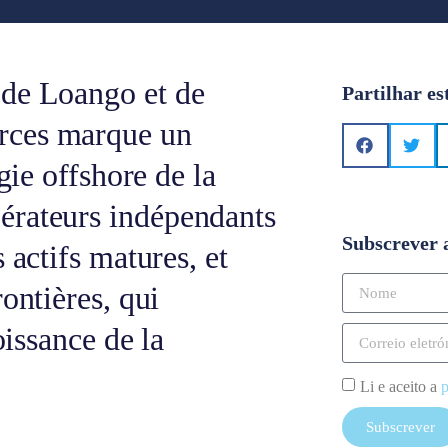
 de Loango et de
Partilhar es
rces marque un
gie offshore de la
érateurs indépendants
Subscrever 
 actifs matures, et
ontières, qui
oissance de la
Li e aceito a
p
Subscrever