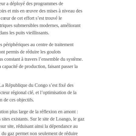
ateur a déployé des programmes de
oirs et mis en œuvre des mises à niveau des
 cœur de cet effort s’est trouvé le
riques submersibles modernes, améliorant
ans les puits vieillissants.
s périphériques au centre de traitement
ont permis de réduire les goulots
lus constant à travers l’ensemble du système.
capacité de production, faisant passer la
. La République du Congo s’est fixé des
teur régional clé, et l’optimisation de la
n de ces objectifs.
ion plus large de la réflexion en amont :
 sites existants. Sur le site de Loango, le gaz
 sur site, réduisant ainsi la dépendance au
tion du gaz permet non seulement de réduire