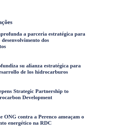
ações
profunda a parceria estratégica para
o desenvolvimento dos
tos
fundiza su alianza estratégica para
esarrollo de los hidrocarburos
pens Strategic Partnership to
rocarbon Development
e ONG contra a Perenco ameaçam o
nto energético na RDC