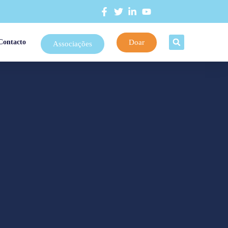
Doar
Contacto
Associações