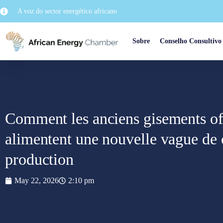
A voz do sector energético africano
Sobre
Conselho Consultivo
Comment les anciens gisements o
alimentent une nouvelle vague de 
production
May 22, 2026
2:10 pm