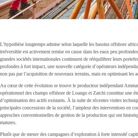
L’hypothèse longtemps admise selon laquelle les bassins offshore africa
irréversible est activement remise en cause dans les eaux peu profonde
grandes sociétés internationales continuent de rééquilibrer leurs portefe
profondes à fort impact, une nouvelle catégorie d’opérateurs indépendan
non pas par l’acquisition de nouveaux terrains, mais en optimisant les ac
Au cœur de cette évolution se trouve le producteur indépendant Ammat
opérationnel des champs offshore de Loango et Zatchi constitue une ét
d’optimisation des actifs existants. À la suite de récentes visites techniqu
principales concessions de la société, l’ampleur des interventions en co
approches conventionnelles de gestion de la production qui ont historiq
matures.
Plutôt que de mener des campagnes d’exploration à forte intensité capit