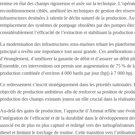
remise en état des champs rigoureuse et axée sur la technique. L’opér
reconditionnement ciblés, amélioré les techniques de gestion des réserv
infrastructures destinées à ralentir le déclin naturel de la production. Au
remplacement des systèmes de pompage obsolètes par des pompes élect
considérablement l’efficacité de l’extraction et stabilisant la production d
La modernisation des infrastructures sous-marines reliant les plateforme
principal a revêtu une importance tout aussi grande. Ces améliorations 
d’étranglement, d’améliorer la garantie de débit et d’assurer un débit p
Ensemble, ces interventions ont permis une augmentation de 75 % de la 
production combinée d’environ 4 000 barils par jour (bpj) à 7 000 bpj.
Ce redressement s’inscrit stratégiquement dans les priorités nationales
objectifs de production ambitieux afin de renforcer sa position de produc
production des champs existants jouera un rôle crucial dans la réalisatio
Au-delà des gains de production, l’approche d’Ammat reflète une évolut
l’intégration de l’efficacité et de la durabilité dans le développement des
associé est de plus en plus capturé et redirigé vers des turbogénérateurs
diesel et limitant le torchage de routine. Cette transition vers l’utilisa