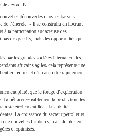
ble des actifs.
nouvelles découvertes dans les bassins
de l’énergie. « Il se construira en libérant
é et à la participation audacieuse des
pas des passifs, mais des opportunités qui
dés par les grandes sociétés internationales,
endants africains agiles, cela représente une
d’entrée réduits et d’en accroître rapidement
nnement plutôt que le forage d’exploration,
peut améliorer sensiblement la production des
este étroitement liée à la stabilité
dentes. La croissance du secteur pétrolier et
on de nouvelles frontières, mais de plus en
 gérés et optimisés.