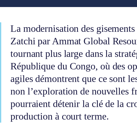
La modernisation des gisements
Zatchi par Ammat Global Resou
tournant plus large dans la straté
République du Congo, où des op
agiles démontrent que ce sont les
non l’exploration de nouvelles fr
pourraient détenir la clé de la cr
production à court terme.