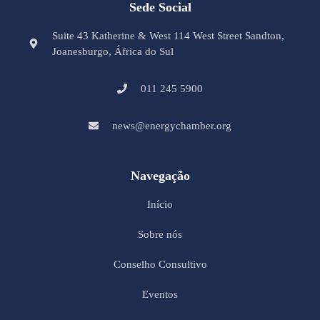
Sede Social
Suite 43 Katherine & West 114 West Street Sandton,
Joanesburgo, África do Sul
011 245 5900
news@energychamber.org
Navegação
Início
Sobre nós
Conselho Consultivo
Eventos