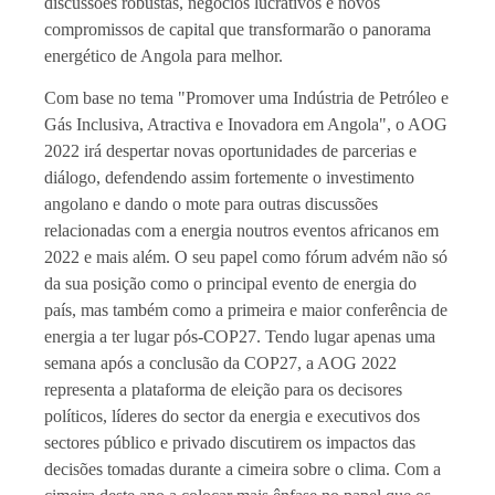
discussões robustas, negócios lucrativos e novos
compromissos de capital que transformarão o panorama
energético de Angola para melhor.
Com base no tema "Promover uma Indústria de Petróleo e
Gás Inclusiva, Atractiva e Inovadora em Angola", o AOG
2022 irá despertar novas oportunidades de parcerias e
diálogo, defendendo assim fortemente o investimento
angolano e dando o mote para outras discussões
relacionadas com a energia noutros eventos africanos em
2022 e mais além. O seu papel como fórum advém não só
da sua posição como o principal evento de energia do
país, mas também como a primeira e maior conferência de
energia a ter lugar pós-COP27. Tendo lugar apenas uma
semana após a conclusão da COP27, a AOG 2022
representa a plataforma de eleição para os decisores
políticos, líderes do sector da energia e executivos dos
sectores público e privado discutirem os impactos das
decisões tomadas durante a cimeira sobre o clima. Com a