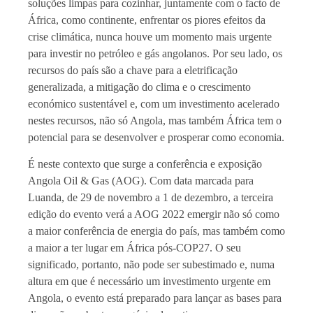
soluções limpas para cozinhar, juntamente com o facto de
África, como continente, enfrentar os piores efeitos da
crise climática, nunca houve um momento mais urgente
para investir no petróleo e gás angolanos. Por seu lado, os
recursos do país são a chave para a eletrificação
generalizada, a mitigação do clima e o crescimento
económico sustentável e, com um investimento acelerado
nestes recursos, não só Angola, mas também África tem o
potencial para se desenvolver e prosperar como economia.
É neste contexto que surge a conferência e exposição
Angola Oil & Gas (AOG). Com data marcada para
Luanda, de 29 de novembro a 1 de dezembro, a terceira
edição do evento verá a AOG 2022 emergir não só como
a maior conferência de energia do país, mas também como
a maior a ter lugar em África pós-COP27. O seu
significado, portanto, não pode ser subestimado e, numa
altura em que é necessário um investimento urgente em
Angola, o evento está preparado para lançar as bases para