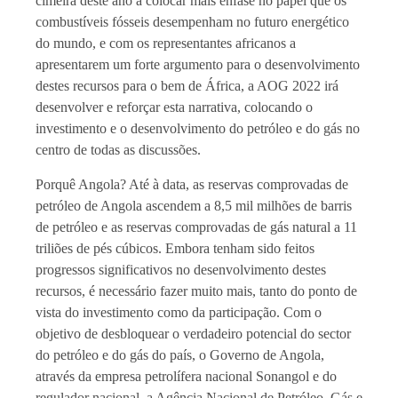
cimeira deste ano a colocar mais ênfase no papel que os
combustíveis fósseis desempenham no futuro energético
do mundo, e com os representantes africanos a
apresentarem um forte argumento para o desenvolvimento
destes recursos para o bem de África, a AOG 2022 irá
desenvolver e reforçar esta narrativa, colocando o
investimento e o desenvolvimento do petróleo e do gás no
centro de todas as discussões.
Porquê Angola? Até à data, as reservas comprovadas de
petróleo de Angola ascendem a 8,5 mil milhões de barris
de petróleo e as reservas comprovadas de gás natural a 11
triliões de pés cúbicos. Embora tenham sido feitos
progressos significativos no desenvolvimento destes
recursos, é necessário fazer muito mais, tanto do ponto de
vista do investimento como da participação. Com o
objetivo de desbloquear o verdadeiro potencial do sector
do petróleo e do gás do país, o Governo de Angola,
através da empresa petrolífera nacional Sonangol e do
regulador nacional, a Agência Nacional de Petróleo, Gás e