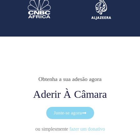
Obtenha a sua adesão agora
Aderir À Câmara
Junte-se agora
ou simplesmente
fazer um donativo