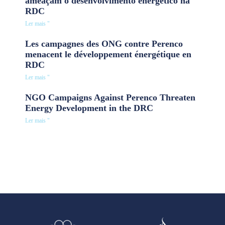
ameaçam o desenvolvimento energético na
RDC
Ler mais "
Les campagnes des ONG contre Perenco
menacent le développement énergétique en
RDC
Ler mais "
NGO Campaigns Against Perenco Threaten
Energy Development in the DRC
Ler mais "