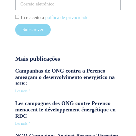
Li e aceito a
política de privacidade
Subscrever
Mais publicações
Campanhas de ONG contra a Perenco
ameaçam o desenvolvimento energético na
RDC
Ler mais "
Les campagnes des ONG contre Perenco
menacent le développement énergétique en
RDC
Ler mais "
NGO Campaigns Against Perenco Threaten