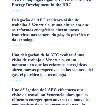
Energy Development in the DRC
Ler mais "
Delegação da AEC realizará visita de
trabalho à Venezuela, numa altura em que
as reformas energéticas abrem novas
fronteiras nos setores do gás, do petróleo e
da tecnologia
Ler mais "
Una delegación de la AEC realizará una
visita de trabajo a Venezuela, en un
momento en que las reformas energéticas
abren nuevas perspectivas en los sectores del
gas, el petróleo y la tecnología
Ler mais "
Une délégation de l’AEC effectuera une
visite de travail au Venezuela alors que les
réformes énergétiques ouvrent de nouvelles
perspectives dans les secteurs du gaz, du