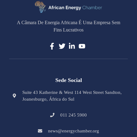
A Câmara De Energia Africana É Uma Empresa Sem
Fins Lucrativos
Sede Social
Suite 43 Katherine & West 114 West Street Sandton,
Joanesburgo, África do Sul
011 245 5900
news@energychamber.org