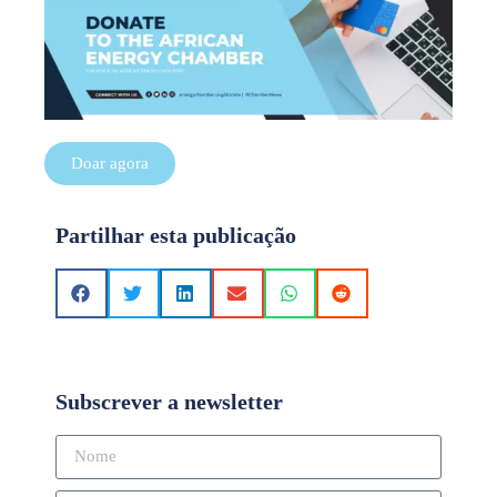
Doar agora
Partilhar esta publicação
Subscrever a newsletter