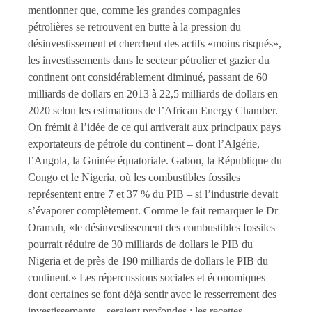
mentionner que, comme les grandes compagnies
pétrolières se retrouvent en butte à la pression du
désinvestissement et cherchent des actifs «moins risqués»,
les investissements dans le secteur pétrolier et gazier du
continent ont considérablement diminué, passant de 60
milliards de dollars en 2013 à 22,5 milliards de dollars en
2020 selon les estimations de l’African Energy Chamber.
On frémit à l’idée de ce qui arriverait aux principaux pays
exportateurs de pétrole du continent – dont l’Algérie,
l’Angola, la Guinée équatoriale. Gabon, la République du
Congo et le Nigeria, où les combustibles fossiles
représentent entre 7 et 37 % du PIB – si l’industrie devait
s’évaporer complètement. Comme le fait remarquer le Dr
Oramah, «le désinvestissement des combustibles fossiles
pourrait réduire de 30 milliards de dollars le PIB du
Nigeria et de près de 190 milliards de dollars le PIB du
continent.» Les répercussions sociales et économiques –
dont certaines se font déjà sentir avec le resserrement des
investissements – seraient profondes : les recettes