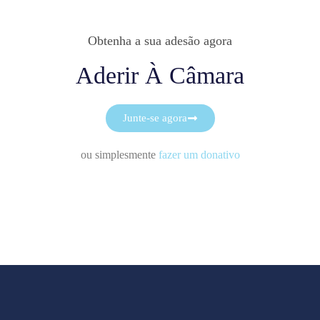
Obtenha a sua adesão agora
Aderir À Câmara
Junte-se agora
ou simplesmente
fazer um donativo