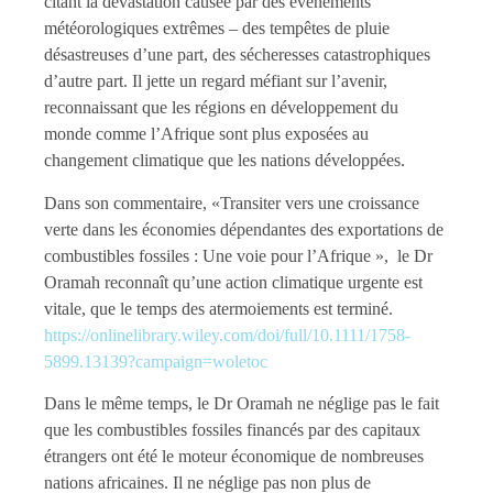
citant la dévastation causée par des événements
météorologiques extrêmes – des tempêtes de pluie
désastreuses d’une part, des sécheresses catastrophiques
d’autre part. Il jette un regard méfiant sur l’avenir,
reconnaissant que les régions en développement du
monde comme l’Afrique sont plus exposées au
changement climatique que les nations développées.
Dans son commentaire, «Transiter vers une croissance
verte dans les économies dépendantes des exportations de
combustibles fossiles : Une voie pour l’Afrique », le Dr
Oramah reconnaît qu’une action climatique urgente est
vitale, que le temps des atermoiements est terminé.
https://onlinelibrary.wiley.com/doi/full/10.1111/1758-
5899.13139?campaign=woletoc
Dans le même temps, le Dr Oramah ne néglige pas le fait
que les combustibles fossiles financés par des capitaux
étrangers ont été le moteur économique de nombreuses
nations africaines. Il ne néglige pas non plus de