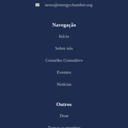
news@energychamber.org
Navegação
Início
Sobre nós
Conselho Consultivo
Eventos
Notícias
Outros
Doar
Tornar-se membro