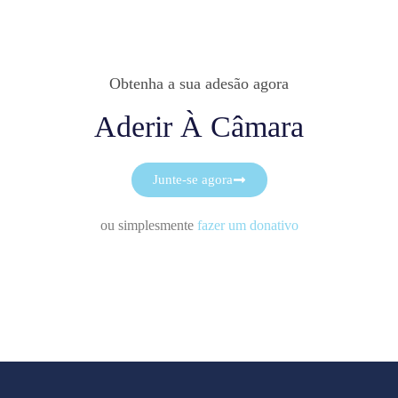
Obtenha a sua adesão agora
Aderir À Câmara
Junte-se agora
ou simplesmente
fazer um donativo