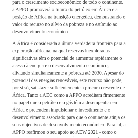
para o crescimento socioeconómico de todo o continente,
a APPO promoverá o futuro do petróleo em África e a
posição de África na transição energética, demonstrando o
valor do recurso no alívio da pobreza e no estímulo ao
desenvolvimento económico.
A África é considerada a última verdadeira fronteira para a
exploração africana, na qual reservas inexploradas
significativas têm o potencial de aumentar rapidamente o
acesso à energia e o desenvolvimento económico,
aliviando simultaneamente a pobreza até 2030. Apesar do
potencial das energias renováveis, este recurso não pode,
por si só, satisfazer suficientemente a procura crescente de
África. Tanto a AEC como a APPO acreditam firmemente
no papel que o petróleo e o gás têm a desempenhar em
África e pretendem impulsionar o investimento e o
desenvolvimento associado para que o continente atinja os
seus objectivos de desenvolvimento económico. Para tal, a
APPO reafirmou o seu apoio ao AEW 2021 - como o