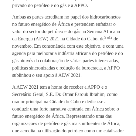
privado do petróleo e do gás e a APPO.
Ambas as partes acreditam no papel dos hidrocarbonetos
no futuro energético de África e pretendem enfatizar o
valor do sector do petróleo e do gás na Semana Africana
9 a
12
da Energia (AEW) 2021 na Cidade do Cabo, de
de
novembro. Em consonância com este objetivo, e com uma
agenda para melhorar a indústria africana do petróleo e do
gás através da colaboração de várias partes interessadas,
políticas sincronizadas e redução da burocracia, a APPO
sublinhou o seu apoio à AEW 2021.
A AEW 2021 tem a honra de receber a APPO e o
Secretário-Geral, S.E.
Dr. Omar Farouk Ibrahim,
como
orador principal na Cidade do Cabo e dedica-se a
conduzir uma forte narrativa centrada em África sobre o
futuro energético de África. Representando uma das
organizações de petróleo e gás mais influentes de África,
que acredita na utilização do petróleo como um catalisador