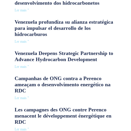
desenvolvimento dos hidrocarbonetos
Ler mais "
Venezuela profundiza su alianza estratégica
para impulsar el desarrollo de los
hidrocarburos
Ler mais "
Venezuela Deepens Strategic Partnership to
Advance Hydrocarbon Development
Ler mais "
Campanhas de ONG contra a Perenco
ameaçam o desenvolvimento energético na
RDC
Ler mais "
Les campagnes des ONG contre Perenco
menacent le développement énergétique en
RDC
Ler mais "