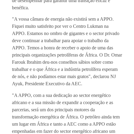
de desempenhar para garantir uma transição eficaz e
benéfica.
"A vossa câmara de energia não existirá sem a APPO.
Fiquei muito satisfeito por ver o Centro Lukman na
APPO. Estamos no ombro de gigantes e o sector privado
deve continuar a trabalhar para apoiar o trabalho da
APPO. Temos a honra de receber o apoio de uma das
principais organizações petrolíferas de África. O Dr. Omar
Farouk Ibrahim deu-nos conselhos sábios sobre como
trabalhar e o que África e a indústria petrolífera esperam
de nós, e não podíamos estar mais gratos", declarou NJ
Ayuk, Presidente Executivo da AEC.
"A APPO, com a sua dedicação ao sector energético
africano e a sua missão de expandir a cooperação e as
parcerias, será um dos principais motores da
transformação energética de África. O petróleo ainda tem
um lugar em África e tanto a AEC como a APPO estão
empenhadas em fazer do sector energético africano um