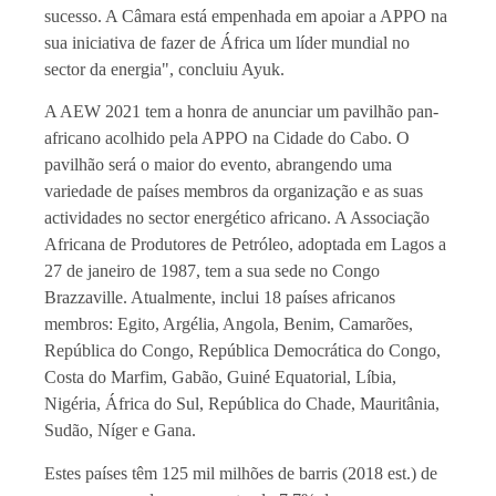
sucesso. A Câmara está empenhada em apoiar a APPO na
sua iniciativa de fazer de África um líder mundial no
sector da energia", concluiu
Ayuk.
A AEW 2021 tem a honra de anunciar um pavilhão pan-
africano acolhido pela APPO na Cidade do Cabo. O
pavilhão será o maior do evento, abrangendo uma
variedade de países membros da organização e as suas
actividades no sector energético africano. A Associação
Africana de Produtores de Petróleo, adoptada em Lagos a
27 de janeiro de 1987, tem a sua sede no Congo
Brazzaville. Atualmente, inclui 18 países africanos
membros: Egito, Argélia, Angola, Benim, Camarões,
República do Congo, República Democrática do Congo,
Costa do Marfim, Gabão, Guiné Equatorial, Líbia,
Nigéria, África do Sul, República do Chade, Mauritânia,
Sudão, Níger e Gana.
Estes países têm 125 mil milhões de barris (2018 est.) de