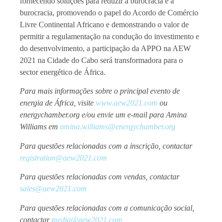
fornecendo soluções para reduzir a burocracia e a
burocracia, promovendo o papel do Acordo de Comércio
Livre Continental Africano e demonstrando o valor de
permitir a regulamentação na condução do investimento e
do desenvolvimento, a participação da APPO na AEW
2021 na Cidade do Cabo será transformadora para o
sector energético de África.
Para mais informações sobre o principal evento de
energia de África, visite
www.aew2021.com
ou
energychamber.org e/ou envie um e-mail para Amina
Williams em
amina.williams@energychamber.org
Para questões relacionadas com a inscrição, contactar
registration@aew2021.com
Para questões relacionadas com vendas, contactar
sales@aew2021.com
Para questões relacionadas com a comunicação social,
contactar
media@aew2021.com