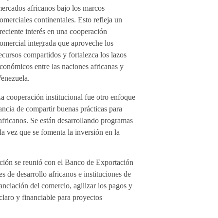
ercados africanos bajo los marcos
omerciales continentales. Esto refleja un
reciente interés en una cooperación
omercial integrada que aproveche los
ecursos compartidos y fortalezca los lazos
conómicos entre las naciones africanas y
enezuela.
a cooperación institucional fue otro enfoque
ancia de compartir buenas prácticas para
 africanos. Se están desarrollando programas
a vez que se fomenta la inversión en la
ación se reunió con el Banco de Exportación
 de desarrollo africanos e instituciones de
nanciación del comercio, agilizar los pagos y
claro y financiable para proyectos