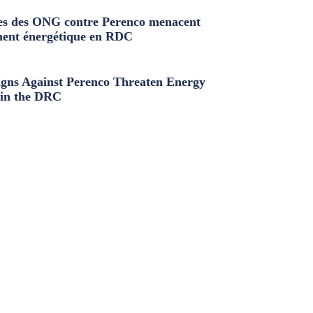
s des ONG contre Perenco menacent
ment énergétique en RDC
ns Against Perenco Threaten Energy
in the DRC