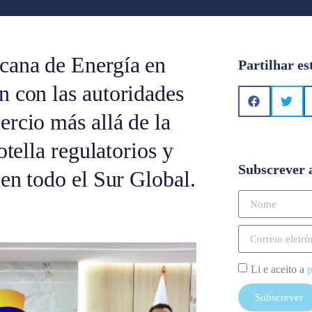
cana de Energía en
Partilhar es
n con las autoridades
rcio más allá de la
otella regulatorios y
Subscrever 
en todo el Sur Global.
Li e aceito a
p
Subscrever