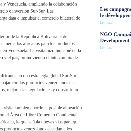
ica y Venezuela, ampliando la colaboración
Les campagne
rcio e inversión Sur-Sur. Las
le développe
arga data e impulsar el comercio bilateral de
Ler mais "
NGO Campaig
rior de la República Bolivariana de
Development 
os mercados africanos para los productos
Ler mais "
a en Venezuela. La visita hizo hincapié en la
leo y el gas, promoviendo el intercambio de
africanos en una estrategia global Sur-Sur”,
abajar con los productos venezolanos en
s, mejorar las regulaciones y construir un
a visita también abordó la posible alineación
on el Área de Libre Comercio Continental
fricana, lo que señala nuevas vías para que
os productos venezolanos accedan a los