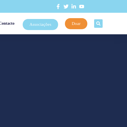
Doar
Contacto
Associações