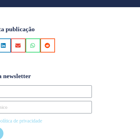
ta publicação
a newsletter
olítica de privacidade