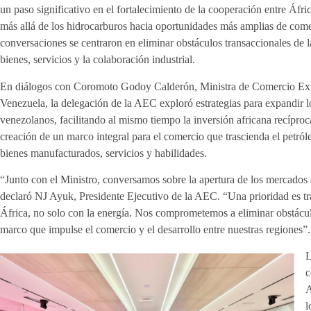
un paso significativo en el fortalecimiento de la cooperación entre Áfr
más allá de los hidrocarburos hacia oportunidades más amplias de come
conversaciones se centraron en eliminar obstáculos transaccionales de l
bienes, servicios y la colaboración industrial.
En diálogos con Coromoto Godoy Calderón, Ministra de Comercio Exte
Venezuela, la delegación de la AEC exploró estrategias para expandir l
venezolanos, facilitando al mismo tiempo la inversión africana recíproc
creación de un marco integral para el comercio que trascienda el petró
bienes manufacturados, servicios y habilidades.
“Junto con el Ministro, conversamos sobre la apertura de los mercados 
declaró NJ Ayuk, Presidente Ejecutivo de la AEC. “Una prioridad es tr
África, no solo con la energía. Nos comprometemos a eliminar obstáculo
marco que impulse el comercio y el desarrollo entre nuestras regiones”.
L
c
A
l