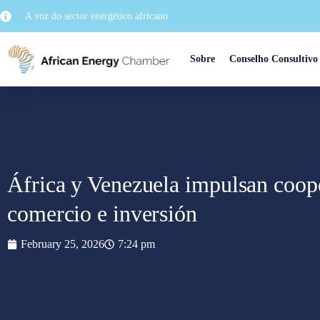
A voz do sector energético africano
Sobre
Conselho Consultivo
África y Venezuela impulsan coope
comercio e inversión
February 25, 2026
7:24 pm