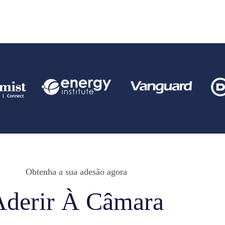
Obtenha a sua adesão agora
Aderir À Câmara