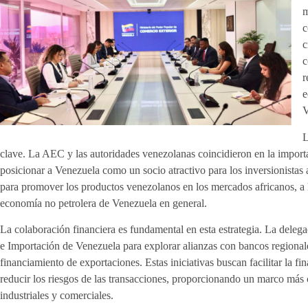
m
c
c
c
r
e
V
L
clave. La AEC y las autoridades venezolanas coincidieron en la import
posicionar a Venezuela como un socio atractivo para los inversionistas
para promover los productos venezolanos en los mercados africanos, a l
economía no petrolera de Venezuela en general.
La colaboración financiera es fundamental en esta estrategia. La deleg
e Importación de Venezuela para explorar alianzas con bancos regionales
financiamiento de exportaciones. Estas iniciativas buscan facilitar la fi
reducir los riesgos de las transacciones, proporcionando un marco más 
industriales y comerciales.