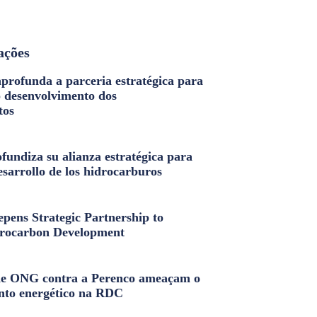
ações
profunda a parceria estratégica para
o desenvolvimento dos
tos
fundiza su alianza estratégica para
esarrollo de los hidrocarburos
pens Strategic Partnership to
rocarbon Development
e ONG contra a Perenco ameaçam o
nto energético na RDC