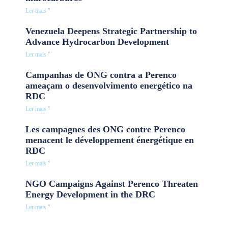
Ler mais "
Venezuela Deepens Strategic Partnership to
Advance Hydrocarbon Development
Ler mais "
Campanhas de ONG contra a Perenco
ameaçam o desenvolvimento energético na
RDC
Ler mais "
Les campagnes des ONG contre Perenco
menacent le développement énergétique en
RDC
Ler mais "
NGO Campaigns Against Perenco Threaten
Energy Development in the DRC
Ler mais "