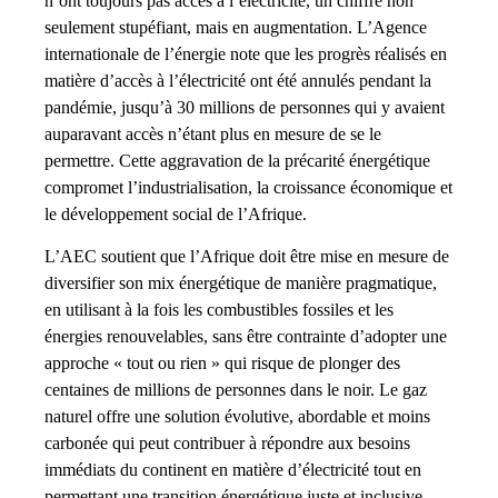
n’ont toujours pas accès à l’électricité, un chiffre non
seulement stupéfiant, mais en augmentation. L’Agence
internationale de l’énergie note que les progrès réalisés en
matière d’accès à l’électricité ont été annulés pendant la
pandémie, jusqu’à 30 millions de personnes qui y avaient
auparavant accès n’étant plus en mesure de se le
permettre. Cette aggravation de la précarité énergétique
compromet l’industrialisation, la croissance économique et
le développement social de l’Afrique.
L’AEC soutient que l’Afrique doit être mise en mesure de
diversifier son mix énergétique de manière pragmatique,
en utilisant à la fois les combustibles fossiles et les
énergies renouvelables, sans être contrainte d’adopter une
approche « tout ou rien » qui risque de plonger des
centaines de millions de personnes dans le noir. Le gaz
naturel offre une solution évolutive, abordable et moins
carbonée qui peut contribuer à répondre aux besoins
immédiats du continent en matière d’électricité tout en
permettant une transition énergétique juste et inclusive.