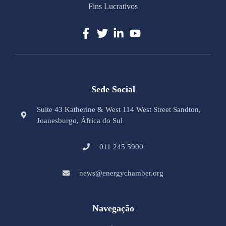
Fins Lucrativos
Sede Social
Suite 43 Katherine & West 114 West Street Sandton,
Joanesburgo, África do Sul
011 245 5900
news@energychamber.org
Navegação