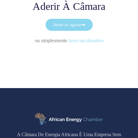
Aderir À Câmara
Junte-se agora
ou simplesmente
fazer um donativo
A Câmara De Energia Africana É Uma Empresa Sem