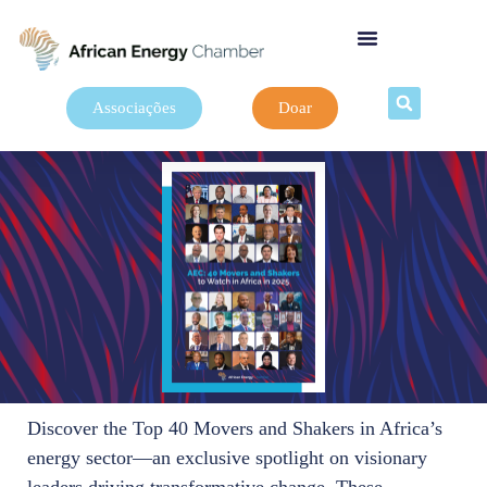
Associações
Doar
Discover the Top 40 Movers and Shakers in Africa’s
energy sector—an exclusive spotlight on visionary
leaders driving transformative change. These