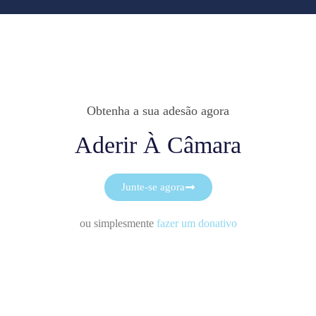
Obtenha a sua adesão agora
Aderir À Câmara
Junte-se agora
ou simplesmente
fazer um donativo