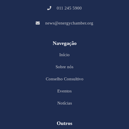
011 245 5900
news@energychamber.org
Navegação
Início
Sobre nós
Conselho Consultivo
Eventos
Notícias
Outros