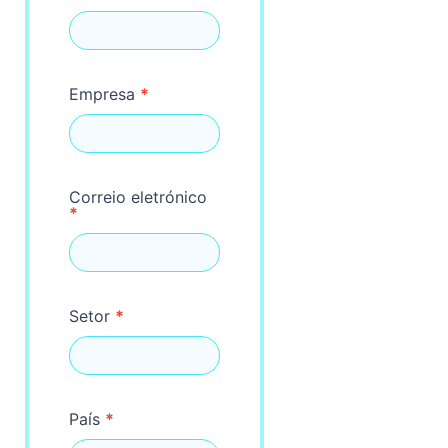
Empresa
*
Correio eletrónico
*
Setor
*
País
*