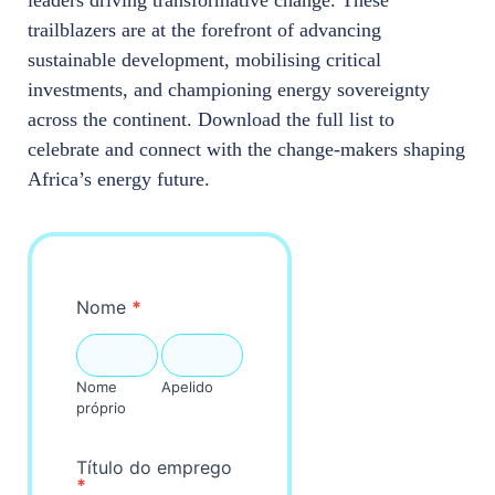
trailblazers are at the forefront of advancing
sustainable development, mobilising critical
investments, and championing energy sovereignty
across the continent. Download the full list to
celebrate and connect with the change-makers shaping
Africa’s energy future.
Movers-
Nome
*
Shakers
Nome
Apelido
próprio
Nome
Apelido
próprio
Título do emprego
*