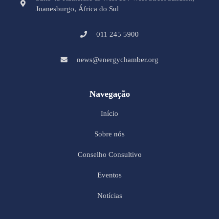
Joanesburgo, África do Sul
011 245 5900
news@energychamber.org
Navegação
Início
Sobre nós
Conselho Consultivo
Eventos
Notícias