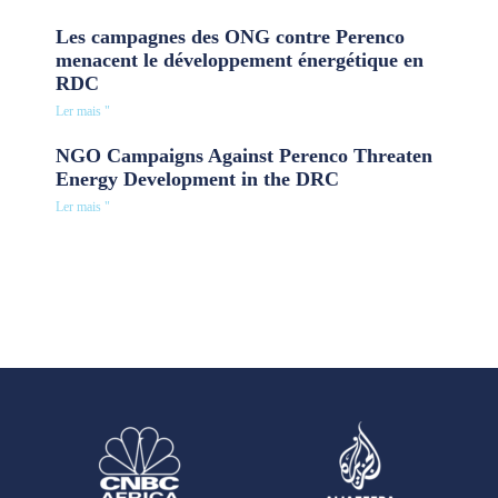
Les campagnes des ONG contre Perenco
menacent le développement énergétique en
RDC
Ler mais "
NGO Campaigns Against Perenco Threaten
Energy Development in the DRC
Ler mais "