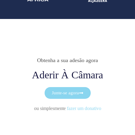
Obtenha a sua adesão agora
Aderir À Câmara
Junte-se agora
ou simplesmente
fazer um donativo