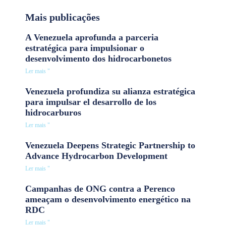
Mais publicações
A Venezuela aprofunda a parceria
estratégica para impulsionar o
desenvolvimento dos hidrocarbonetos
Ler mais "
Venezuela profundiza su alianza estratégica
para impulsar el desarrollo de los
hidrocarburos
Ler mais "
Venezuela Deepens Strategic Partnership to
Advance Hydrocarbon Development
Ler mais "
Campanhas de ONG contra a Perenco
ameaçam o desenvolvimento energético na
RDC
Ler mais "