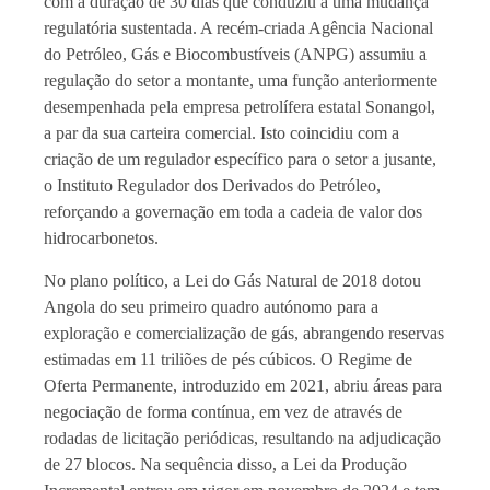
com a duração de 30 dias que conduziu a uma mudança
regulatória sustentada. A recém-criada Agência Nacional
do Petróleo, Gás e Biocombustíveis (ANPG) assumiu a
regulação do setor a montante, uma função anteriormente
desempenhada pela empresa petrolífera estatal Sonangol,
a par da sua carteira comercial. Isto coincidiu com a
criação de um regulador específico para o setor a jusante,
o Instituto Regulador dos Derivados do Petróleo,
reforçando a governação em toda a cadeia de valor dos
hidrocarbonetos.
No plano político, a Lei do Gás Natural de 2018 dotou
Angola do seu primeiro quadro autónomo para a
exploração e comercialização de gás, abrangendo reservas
estimadas em 11 triliões de pés cúbicos. O Regime de
Oferta Permanente, introduzido em 2021, abriu áreas para
negociação de forma contínua, em vez de através de
rodadas de licitação periódicas, resultando na adjudicação
de 27 blocos. Na sequência disso, a Lei da Produção