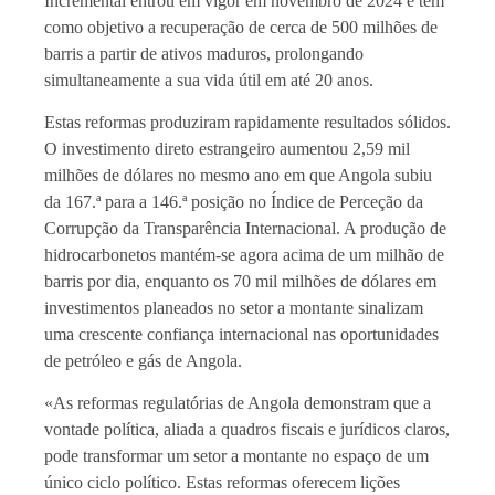
Incremental entrou em vigor em novembro de 2024 e tem
como objetivo a recuperação de cerca de 500 milhões de
barris a partir de ativos maduros, prolongando
simultaneamente a sua vida útil em até 20 anos.
Estas reformas produziram rapidamente resultados sólidos.
O investimento direto estrangeiro aumentou 2,59 mil
milhões de dólares no mesmo ano em que Angola subiu
da 167.ª para a 146.ª posição no Índice de Perceção da
Corrupção da Transparência Internacional. A produção de
hidrocarbonetos mantém-se agora acima de um milhão de
barris por dia, enquanto os 70 mil milhões de dólares em
investimentos planeados no setor a montante sinalizam
uma crescente confiança internacional nas oportunidades
de petróleo e gás de Angola.
«As reformas regulatórias de Angola demonstram que a
vontade política, aliada a quadros fiscais e jurídicos claros,
pode transformar um setor a montante no espaço de um
único ciclo político. Estas reformas oferecem lições