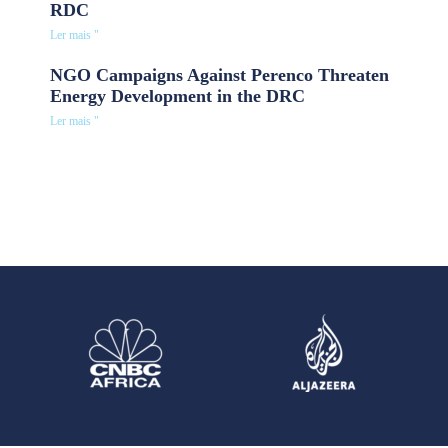
RDC
Ler mais "
NGO Campaigns Against Perenco Threaten
Energy Development in the DRC
Ler mais "