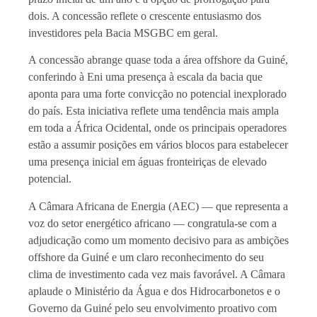
dois. A concessão reflete o crescente entusiasmo dos
investidores pela Bacia MSGBC em geral.
A concessão abrange quase toda a área offshore da Guiné,
conferindo à Eni uma presença à escala da bacia que
aponta para uma forte convicção no potencial inexplorado
do país. Esta iniciativa reflete uma tendência mais ampla
em toda a África Ocidental, onde os principais operadores
estão a assumir posições em vários blocos para estabelecer
uma presença inicial em águas fronteiriças de elevado
potencial.
A Câmara Africana de Energia (AEC) — que representa a
voz do setor energético africano — congratula-se com a
adjudicação como um momento decisivo para as ambições
offshore da Guiné e um claro reconhecimento do seu
clima de investimento cada vez mais favorável. A Câmara
aplaude o Ministério da Água e dos Hidrocarbonetos e o
Governo da Guiné pelo seu envolvimento proativo com