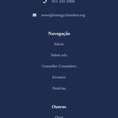
011 245 5900
news@energychamber.org
Navegação
Início
Sobre nós
Conselho Consultivo
Eventos
Notícias
Outros
Doar