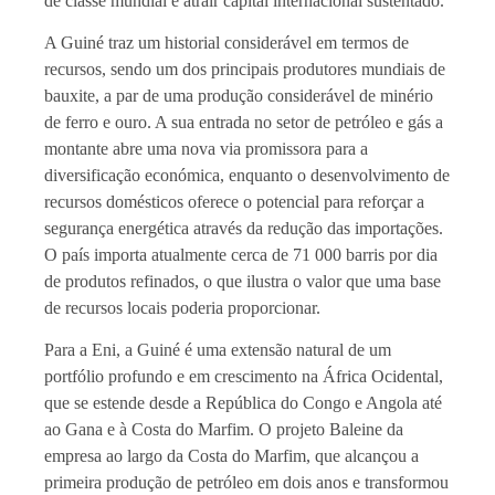
de classe mundial e atrair capital internacional sustentado.
A Guiné traz um historial considerável em termos de
recursos, sendo um dos principais produtores mundiais de
bauxite, a par de uma produção considerável de minério
de ferro e ouro. A sua entrada no setor de petróleo e gás a
montante abre uma nova via promissora para a
diversificação económica, enquanto o desenvolvimento de
recursos domésticos oferece o potencial para reforçar a
segurança energética através da redução das importações.
O país importa atualmente cerca de 71 000 barris por dia
de produtos refinados, o que ilustra o valor que uma base
de recursos locais poderia proporcionar.
Para a Eni, a Guiné é uma extensão natural de um
portfólio profundo e em crescimento na África Ocidental,
que se estende desde a República do Congo e Angola até
ao Gana e à Costa do Marfim. O projeto Baleine da
empresa ao largo da Costa do Marfim, que alcançou a
primeira produção de petróleo em dois anos e transformou