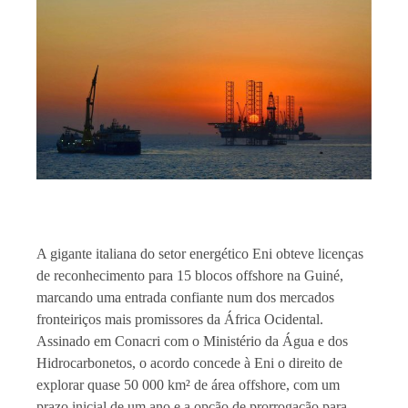
A gigante italiana do setor energético Eni obteve licenças
de reconhecimento para 15 blocos offshore na Guiné,
marcando uma entrada confiante num dos mercados
fronteiriços mais promissores da África Ocidental.
Assinado em Conacri com o Ministério da Água e dos
Hidrocarbonetos, o acordo concede à Eni o direito de
explorar quase 50 000 km² de área offshore, com um
prazo inicial de um ano e a opção de prorrogação para