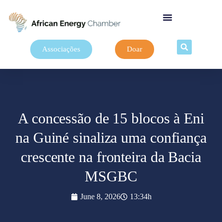
Associações
Doar
A concessão de 15 blocos à Eni
na Guiné sinaliza uma confiança
crescente na fronteira da Bacia
MSGBC
June 8, 2026
13:34h