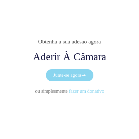
Obtenha a sua adesão agora
Aderir À Câmara
Junte-se agora
ou simplesmente
fazer um donativo