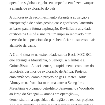
operadores globais e pelo seu empenho em fazer avançar
a agenda de exploração do país.
A concessão de reconhecimento abrange a aquisição e
interpretação de dados geológicos e geofísicos, lançando
as bases para a futura exploração. Revitaliza a atividade
offshore na Guiné e sinaliza um impulso renovado num
mercado bem posicionado para beneficiar do sucesso mais
alargado da bacia.
A Guiné situa-se na extremidade sul da Bacia MSGBC,
que abrange a Mauritânia, o Senegal, a Gâmbia e a
Guiné-Bissau. A bacia emergiu rapidamente como um dos
principais destinos de exploração de África. Projetos
emblemáticos, como o projeto de gás Greater Tortue
Ahmeyim na fronteira marítima entre o Senegal e a
Mauritânia e o campo petrolífero Sangomar da Woodside
ao largo do Senegal — ambos em operação —,
demonstraram a capacidade da região de realizar projetos