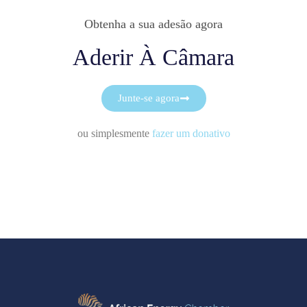
Obtenha a sua adesão agora
Aderir À Câmara
Junte-se agora
ou simplesmente
fazer um donativo