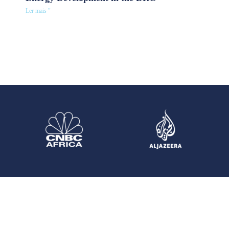
Ler mais "