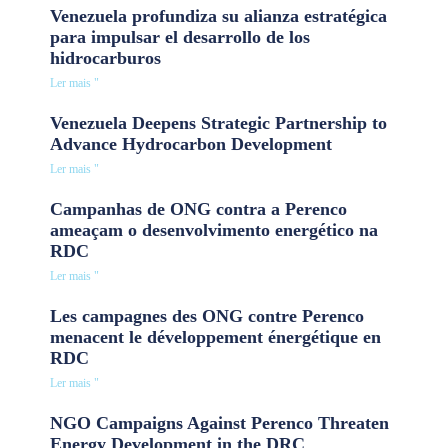
Venezuela profundiza su alianza estratégica
para impulsar el desarrollo de los
hidrocarburos
Ler mais "
Venezuela Deepens Strategic Partnership to
Advance Hydrocarbon Development
Ler mais "
Campanhas de ONG contra a Perenco
ameaçam o desenvolvimento energético na
RDC
Ler mais "
Les campagnes des ONG contre Perenco
menacent le développement énergétique en
RDC
Ler mais "
NGO Campaigns Against Perenco Threaten
Energy Development in the DRC