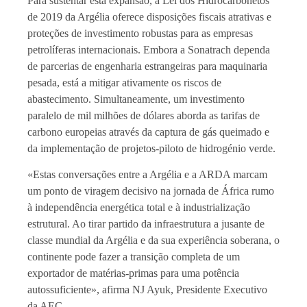
Para sustentar esta expansão, a Lei dos Hidrocarbonetos
de 2019 da Argélia oferece disposições fiscais atrativas e
proteções de investimento robustas para as empresas
petrolíferas internacionais. Embora a Sonatrach dependa
de parcerias de engenharia estrangeiras para maquinaria
pesada, está a mitigar ativamente os riscos de
abastecimento. Simultaneamente, um investimento
paralelo de mil milhões de dólares aborda as tarifas de
carbono europeias através da captura de gás queimado e
da implementação de projetos-piloto de hidrogénio verde.
«Estas conversações entre a Argélia e a ARDA marcam
um ponto de viragem decisivo na jornada de África rumo
à independência energética total e à industrialização
estrutural. Ao tirar partido da infraestrutura a jusante de
classe mundial da Argélia e da sua experiência soberana, o
continente pode fazer a transição completa de um
exportador de matérias-primas para uma potência
autossuficiente», afirma NJ Ayuk, Presidente Executivo
da AEC.