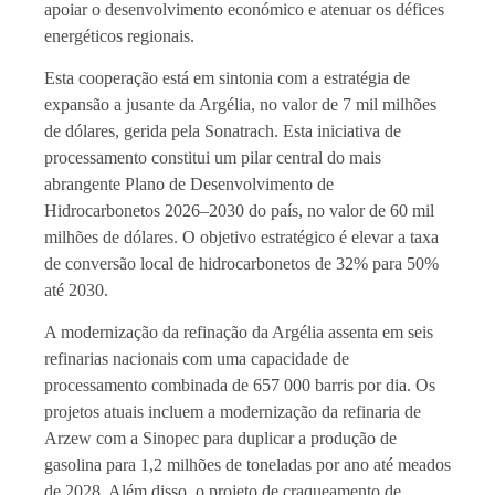
apoiar o desenvolvimento económico e atenuar os défices
energéticos regionais.
Esta cooperação está em sintonia com a estratégia de
expansão a jusante da Argélia, no valor de 7 mil milhões
de dólares, gerida pela Sonatrach. Esta iniciativa de
processamento constitui um pilar central do mais
abrangente Plano de Desenvolvimento de
Hidrocarbonetos 2026–2030 do país, no valor de 60 mil
milhões de dólares. O objetivo estratégico é elevar a taxa
de conversão local de hidrocarbonetos de 32% para 50%
até 2030.
A modernização da refinação da Argélia assenta em seis
refinarias nacionais com uma capacidade de
processamento combinada de 657 000 barris por dia. Os
projetos atuais incluem a modernização da refinaria de
Arzew com a Sinopec para duplicar a produção de
gasolina para 1,2 milhões de toneladas por ano até meados
de 2028. Além disso, o projeto de craqueamento de