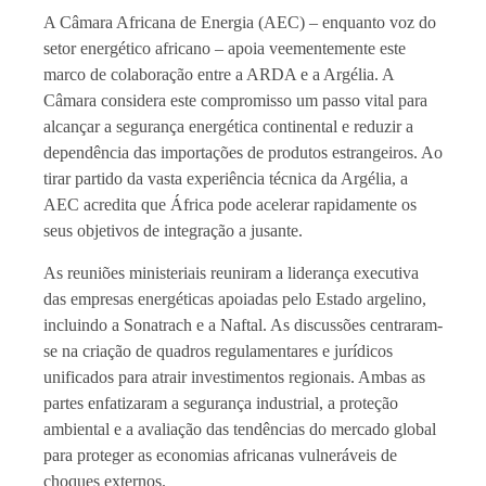
A Câmara Africana de Energia (AEC) – enquanto voz do
setor energético africano – apoia veementemente este
marco de colaboração entre a ARDA e a Argélia. A
Câmara considera este compromisso um passo vital para
alcançar a segurança energética continental e reduzir a
dependência das importações de produtos estrangeiros. Ao
tirar partido da vasta experiência técnica da Argélia, a
AEC acredita que África pode acelerar rapidamente os
seus objetivos de integração a jusante.
As reuniões ministeriais reuniram a liderança executiva
das empresas energéticas apoiadas pelo Estado argelino,
incluindo a Sonatrach e a Naftal. As discussões centraram-
se na criação de quadros regulamentares e jurídicos
unificados para atrair investimentos regionais. Ambas as
partes enfatizaram a segurança industrial, a proteção
ambiental e a avaliação das tendências do mercado global
para proteger as economias africanas vulneráveis de
choques externos.