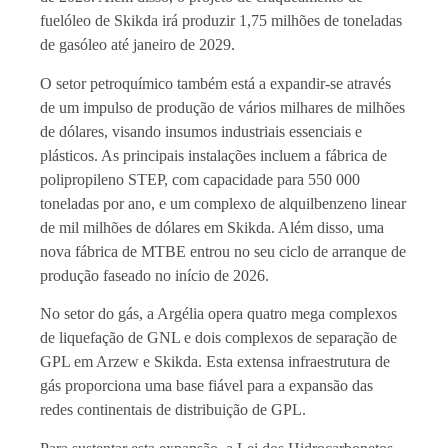
fuelóleo de Skikda irá produzir 1,75 milhões de toneladas
de gasóleo até janeiro de 2029.
O setor petroquímico também está a expandir-se através
de um impulso de produção de vários milhares de milhões
de dólares, visando insumos industriais essenciais e
plásticos. As principais instalações incluem a fábrica de
polipropileno STEP, com capacidade para 550 000
toneladas por ano, e um complexo de alquilbenzeno linear
de mil milhões de dólares em Skikda. Além disso, uma
nova fábrica de MTBE entrou no seu ciclo de arranque de
produção faseado no início de 2026.
No setor do gás, a Argélia opera quatro mega complexos
de liquefação de GNL e dois complexos de separação de
GPL em Arzew e Skikda. Esta extensa infraestrutura de
gás proporciona uma base fiável para a expansão das
redes continentais de distribuição de GPL.