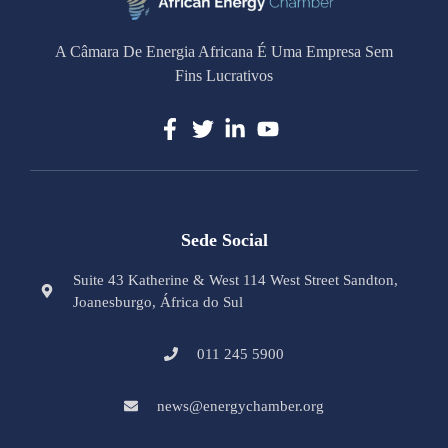
A Câmara De Energia Africana É Uma Empresa Sem
Fins Lucrativos
Sede Social
Suite 43 Katherine & West 114 West Street Sandton,
Joanesburgo, África do Sul
011 245 5900
news@energychamber.org