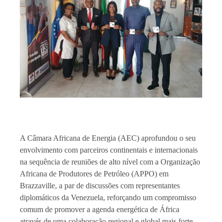
A Câmara Africana de Energia (AEC) aprofundou o seu
envolvimento com parceiros continentais e internacionais
na sequência de reuniões de alto nível com a Organização
Africana de Produtores de Petróleo (APPO) em
Brazzaville, a par de discussões com representantes
diplomáticos da Venezuela, reforçando um compromisso
comum de promover a agenda energética de África
através de uma colaboração regional e global mais forte.