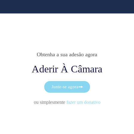
Obtenha a sua adesão agora
Aderir À Câmara
Junte-se agora
ou simplesmente
fazer um donativo