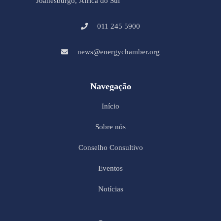
Joanesburgo, África do Sul
011 245 5900
news@energychamber.org
Navegação
Início
Sobre nós
Conselho Consultivo
Eventos
Notícias