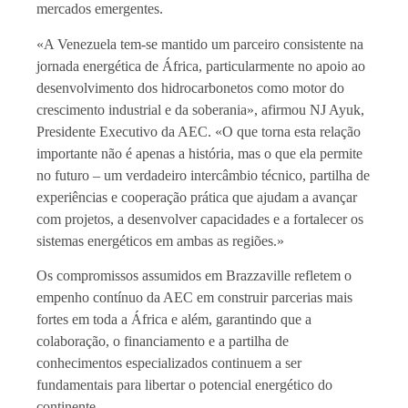
mercados emergentes.
«A Venezuela tem-se mantido um parceiro consistente na
jornada energética de África, particularmente no apoio ao
desenvolvimento dos hidrocarbonetos como motor do
crescimento industrial e da soberania», afirmou NJ Ayuk,
Presidente Executivo da AEC. «O que torna esta relação
importante não é apenas a história, mas o que ela permite
no futuro – um verdadeiro intercâmbio técnico, partilha de
experiências e cooperação prática que ajudam a avançar
com projetos, a desenvolver capacidades e a fortalecer os
sistemas energéticos em ambas as regiões.»
Os compromissos assumidos em Brazzaville refletem o
empenho contínuo da AEC em construir parcerias mais
fortes em toda a África e além, garantindo que a
colaboração, o financiamento e a partilha de
conhecimentos especializados continuem a ser
fundamentais para libertar o potencial energético do
continente.