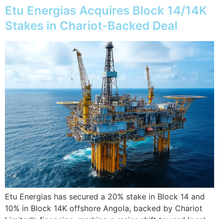
Etu Energias Acquires Block 14/14K
Stakes in Chariot-Backed Deal
Etu Energias has secured a 20% stake in Block 14 and
10% in Block 14K offshore Angola, backed by Chariot