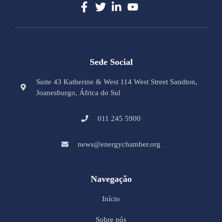
Sede Social
Suite 43 Katherine & West 114 West Street Sandton,
Joanesburgo, África do Sul
011 245 5900
news@energychamber.org
Navegação
Início
Sobre nós