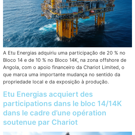
A Etu Energias adquiriu uma participação de 20 % no
Bloco 14 e de 10 % no Bloco 14K, na zona offshore de
Angola, com o apoio financeiro da Chariot Limited, o
que marca uma importante mudança no sentido da
propriedade local e da exposição à produção.
Etu Energias acquiert des
participations dans le bloc 14/14K
dans le cadre d’une opération
soutenue par Chariot