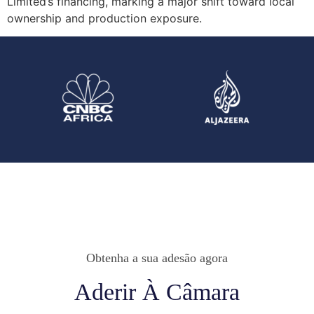
Limited’s financing, marking a major shift toward local
ownership and production exposure.
Obtenha a sua adesão agora
Aderir À Câmara