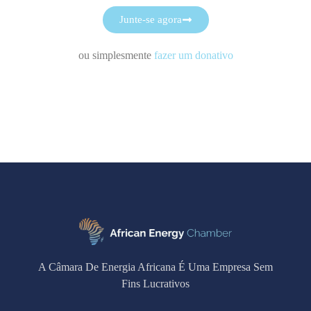
Junte-se agora
ou simplesmente
fazer um donativo
A Câmara De Energia Africana É Uma Empresa Sem
Fins Lucrativos