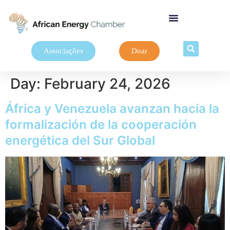
Associações
Doar
Day:
February 24, 2026
África y Venezuela avanzan hacia la
formalización de la cooperación
energética del Sur Global