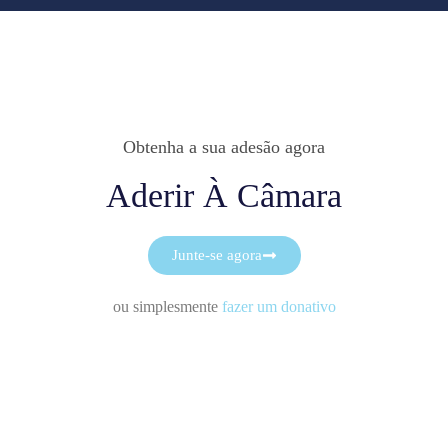
Obtenha a sua adesão agora
Aderir À Câmara
Junte-se agora
ou simplesmente
fazer um donativo