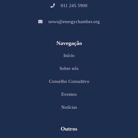
011 245 5900
news@energychamber.org
Navegação
Início
Sobre nós
Conselho Consultivo
Eventos
Notícias
Outros