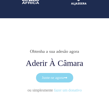
Obtenha a sua adesão agora
Aderir À Câmara
Junte-se agora
ou simplesmente
fazer um donativo