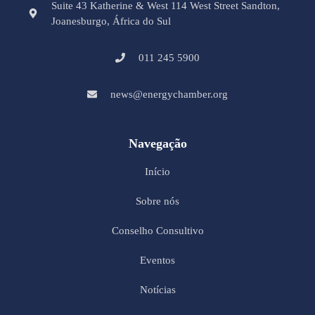
Suite 43 Katherine & West 114 West Street Sandton,
Joanesburgo, África do Sul
011 245 5900
news@energychamber.org
Navegação
Início
Sobre nós
Conselho Consultivo
Eventos
Notícias