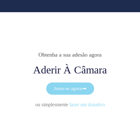
Obtenha a sua adesão agora
Aderir À Câmara
Junte-se agora
ou simplesmente
fazer um donativo