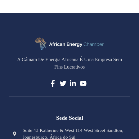
A Câmara De Energia Africana É Uma Empresa Sem
Fins Lucrativos
Sede Social
Suite 43 Katherine & West 114 West Street Sandton,
Joanesburgo, África do Sul