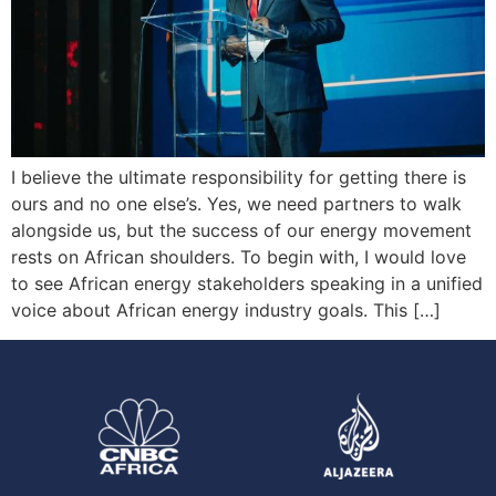
I believe the ultimate responsibility for getting there is
ours and no one else’s. Yes, we need partners to walk
alongside us, but the success of our energy movement
rests on African shoulders. To begin with, I would love
to see African energy stakeholders speaking in a unified
voice about African energy industry goals. This […]