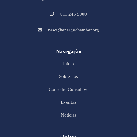
011 245 5900
news@energychamber.org
Navegação
Início
Sobre nós
Conselho Consultivo
Eventos
Notícias
Outros