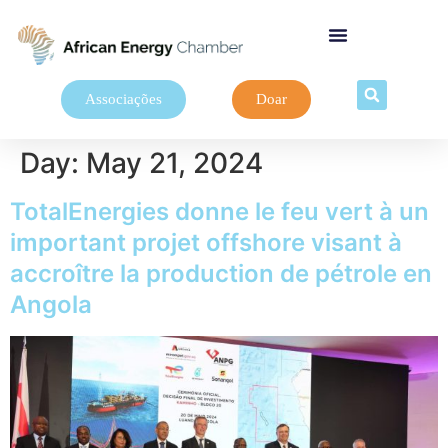
Associações
Doar
Day:
May 21, 2024
TotalEnergies donne le feu vert à un
important projet offshore visant à
accroître la production de pétrole en
Angola