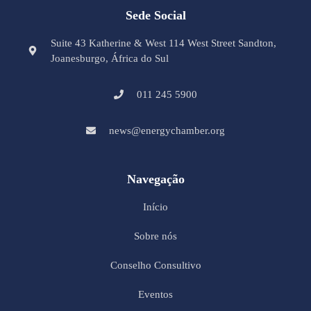
Sede Social
Suite 43 Katherine & West 114 West Street Sandton,
Joanesburgo, África do Sul
011 245 5900
news@energychamber.org
Navegação
Início
Sobre nós
Conselho Consultivo
Eventos