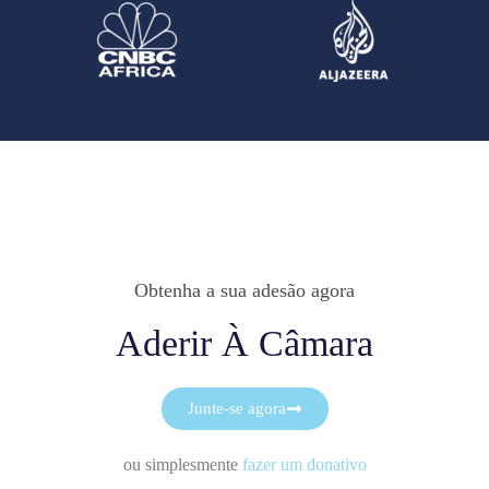
Obtenha a sua adesão agora
Aderir À Câmara
Junte-se agora
ou simplesmente
fazer um donativo