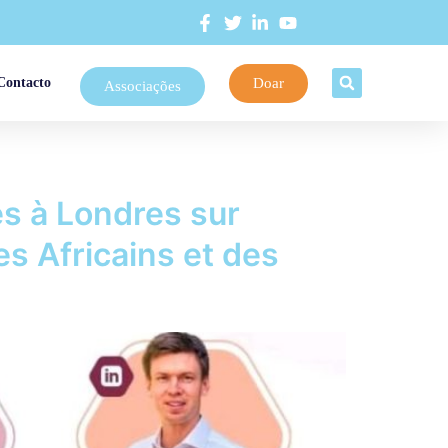
Doar
Contacto
Associações
es à Londres sur
es Africains et des