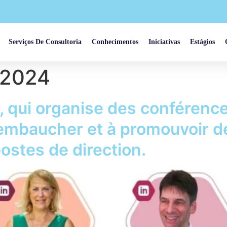
Serviços De Consultoria
Conhecimentos
Iniciativas
Estágios
 2024
, qui organise des conférenc
 à embaucher et à promouvoir d
ostes de direction.