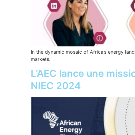
In the dynamic mosaic of Africa’s energy land
markets.
L’AEC lance une missi
NIEC 2024