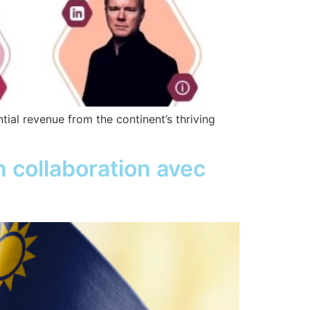
tial revenue from the continent’s thriving
 collaboration avec