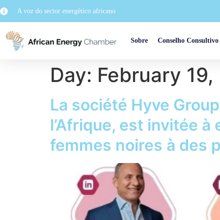
A voz do sector energético africano
Sobre
Conselho Consultivo
Day:
February 19,
La société Hyve Group
l’Afrique, est invitée
femmes noires à des p