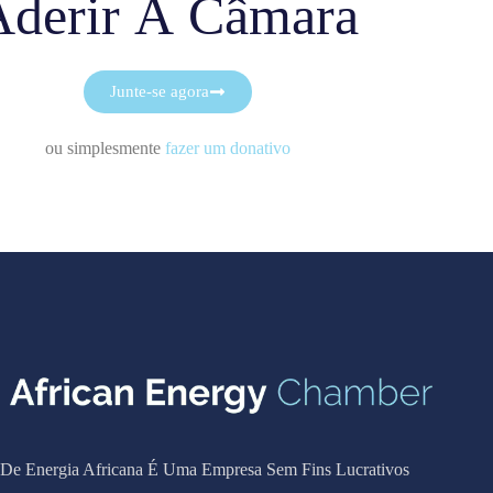
Aderir À Câmara
Junte-se agora
ou simplesmente
fazer um donativo
De Energia Africana É Uma Empresa Sem Fins Lucrativos