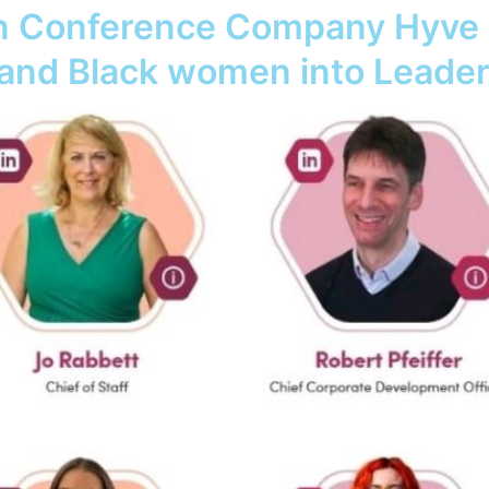
n Conference Company Hyve G
 and Black women into Leade