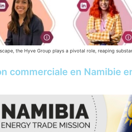
scape, the Hyve Group plays a pivotal role, reaping substan
on commerciale en Namibie en