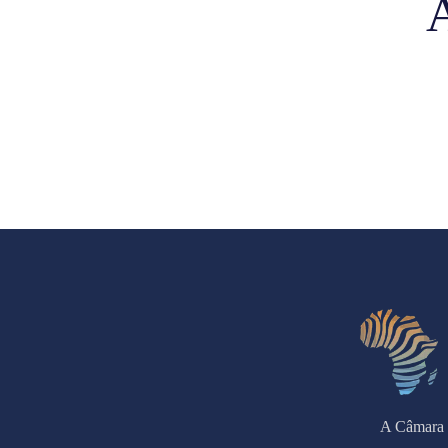
A Câmara 