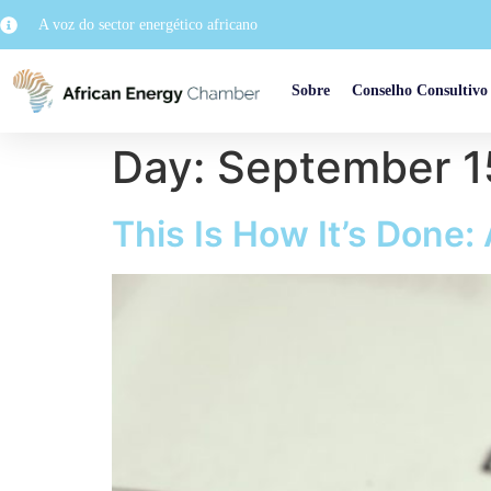
A voz do sector energético africano
Sobre
Conselho Consultivo
Day:
September 1
This Is How It’s Done: