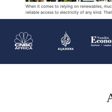
When it comes to relying on renewables, much o
reliable access to electricity of any kind. Th