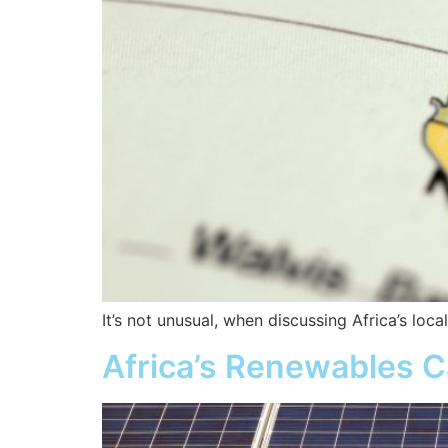
It’s not unusual, when discussing Africa’s loc
Africa’s Renewables C