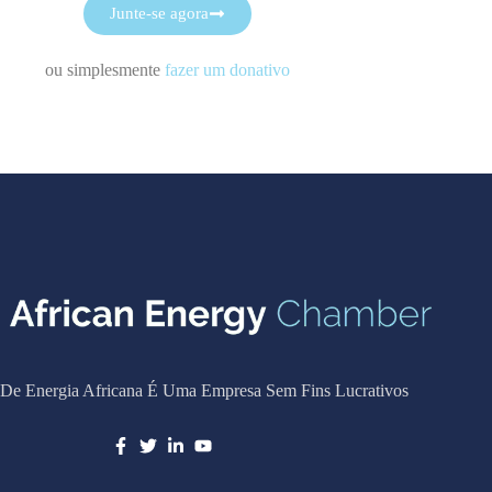
Junte-se agora
ou simplesmente
fazer um donativo
De Energia Africana É Uma Empresa Sem Fins Lucrativos