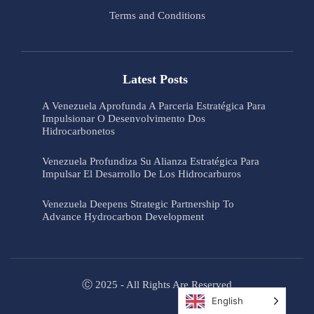
Terms and Conditions
Latest Posts
A Venezuela Aprofunda A Parceria Estratégica Para
Impulsionar O Desenvolvimento Dos
Hidrocarbonetos
Venezuela Profundiza Su Alianza Estratégica Para
Impulsar El Desarrollo De Los Hidrocarburos
Venezuela Deepens Strategic Partnership To
Advance Hydrocarbon Development
Ⓒ 2025 - All Rights Are Reserved
English