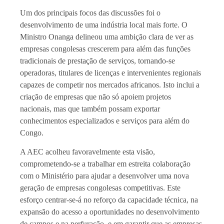
Um dos principais focos das discussões foi o
desenvolvimento de uma indústria local mais forte. O
Ministro Onanga delineou uma ambição clara de ver as
empresas congolesas crescerem para além das funções
tradicionais de prestação de serviços, tornando-se
operadoras, titulares de licenças e intervenientes regionais
capazes de competir nos mercados africanos. Isto inclui a
criação de empresas que não só apoiem projetos
nacionais, mas que também possam exportar
conhecimentos especializados e serviços para além do
Congo.
A AEC acolheu favoravelmente esta visão,
comprometendo-se a trabalhar em estreita colaboração
com o Ministério para ajudar a desenvolver uma nova
geração de empresas congolesas competitivas. Este
esforço centrar-se-á no reforço da capacidade técnica, na
expansão do acesso a oportunidades no desenvolvimento
de campos e na perfuração, e em garantir que as empresas