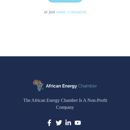
or just
make a donation
The African Energy Chamber Is A Non-Profit
Company