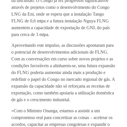
da discussão. O Congo já fez progressos significativos
através de projetos como o desenvolvimento do Congo
LNG da Eni, onde se espera que a instalação Tango
FLNG de 0,6 mtpa e a futura instalação Nguya FLNG
aumentem a capacidade de exportação de GNL do país
para cerca de 3 mtpa.
Aproveitando este impulso, as discussões apontaram para
o potencial de desenvolvimentos adicionais de FLNG.
Com as conversações em curso sobre novos projetos e as
condições favoráveis a alinharem-se, uma futura expansão
do FLNG poderia aumentar ainda mais a produção e
redefinir o papel do Congo no mercado regional de gás. A
expansão da capacidade não só reforçaria as receitas de
exportação, como também apoiaria a utilização doméstica
de gás e o crescimento industrial.
«Com o Ministro Onanga, estamos a assistir a um
compromisso real para concretizar as coisas – acelerar os
acordos, capacitar as empresas congolesas e expandir o