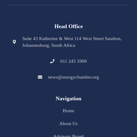
Head Office
Suite 43 Katherine & West 114 West Street Sandton,
Johannesburg, South Africa
011 245 5900
news@energychamber.org
Navigation
Home
About Us
Advisory Board