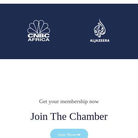
Get your membership now
Join The Chamber
Join Now