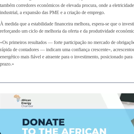
também corredores económicos de elevada procura, onde a eletricidade
industrial, a expansão das PME e a criação de emprego.
À medida que a estabilidade financeira melhora, espera-se que o invest
reforçando um ciclo de melhoria da oferta e da produtividade económic
«Os primeiros resultados — forte participação no mercado de obrigaçõ
rápida de contadores — indicam uma confiança crescente», acrescentou 
energético mais fiável e atraente para o investimento, posicionado par
prazo.»