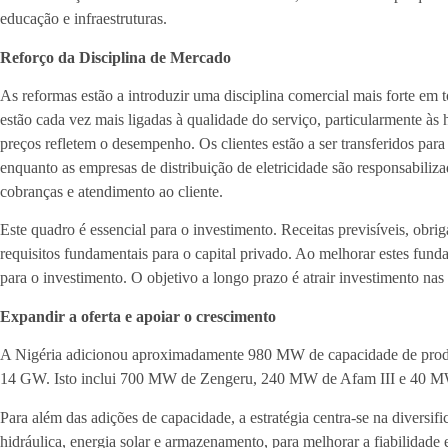
educação e infraestruturas.
Reforço da Disciplina de Mercado
As reformas estão a introduzir uma disciplina comercial mais forte em t
estão cada vez mais ligadas à qualidade do serviço, particularmente às
preços refletem o desempenho. Os clientes estão a ser transferidos para
enquanto as empresas de distribuição de eletricidade são responsabiliz
cobranças e atendimento ao cliente.
Este quadro é essencial para o investimento. Receitas previsíveis, obrig
requisitos fundamentais para o capital privado. Ao melhorar estes fundam
para o investimento. O objetivo a longo prazo é atrair investimento nas 
Expandir a oferta e apoiar o crescimento
A Nigéria adicionou aproximadamente 980 MW de capacidade de produ
14 GW. Isto inclui 700 MW de Zengeru, 240 MW de Afam III e 40 M
Para além das adições de capacidade, a estratégia centra-se na diversif
hidráulica, energia solar e armazenamento, para melhorar a fiabilidade 