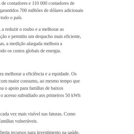
s de contadores e 110 000 contadores de
garantidos 700 milhões de dólares adicionais
 todo o país.
 a reduzir o roubo e a melhorar as
ção e permitiu um despacho mais eficiente,
as, a medição alargada melhora a
do os custos globais de energia.
ara melhorar a eficiência e a equidade. Os
res com maior consumo, ao mesmo tempo que
a o apoio para famílias de baixos
o o acesso subsidiado aos primeiros 50 kWh
 cada vez mais visível nas faturas. Como
amílias vulneráveis.
berta recursos para investimento na saúde,