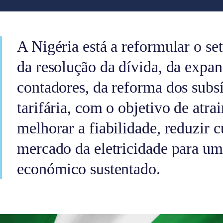
A Nigéria está a reformular o set
da resolução da dívida, da expan
contadores, da reforma dos subsí
tarifária, com o objetivo de atra
melhorar a fiabilidade, reduzir c
mercado da eletricidade para u
económico sustentado.