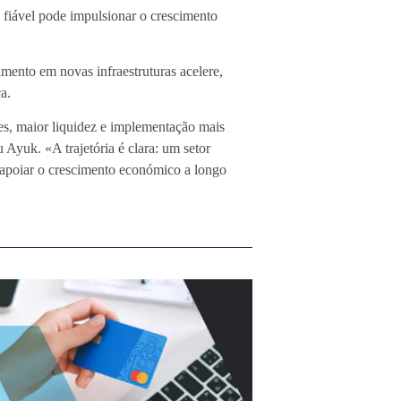
 fiável pode impulsionar o crescimento
imento em novas infraestruturas acelere,
a.
es, maior liquidez e implementação mais
Ayuk. «A trajetória é clara: um setor
a apoiar o crescimento económico a longo