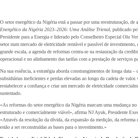
O setor energético da Nigéria está a passar por uma reestruturação, 
Energético da Nigéria 2023–2026: Uma Análise Trienal
, publicado p
Presidente para a Energia e liderado pelo Conselheiro Especial Olu Ve
setor num mercado de eletricidade rentável e passível de investimento, 
grande escala, a agenda de reformas centra-se na restauração da credibi
operacional e no alinhamento das tarifas com a prestação de serviços pa
Na sua essência, a estratégia aborda constrangimentos de longa data – 
subsidiárias ineficientes e perdas elevadas ao longo da cadeia de valor. 
restabelecer a confiança e criar um mercado de eletricidade comercialme
sustentado.
«As reformas do setor energético da Nigéria marcam uma mudança no 
estruturado e comercialmente viável», afirma NJ Ayuk, Presidente Exe
«Através da resolução da dívida, da expansão da medição, da reforma d
estão a ser reconstruídas as bases para o investimento.»