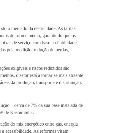
odo o mercado da eletricidade. As tarifas
 horas de fornecimento, garantindo que os
 faixas de serviço com base na fiabilidade,
adas pela medição, redução de perdas,
ações exigíveis e riscos reduzidos são
entos, o setor está a tornar-se mais atraente
áreas da produção, transporte e distribuição.
ção – cerca de 7% da sua base instalada de
W de Kashimbilla.
icação do mix energético entre gás, energia
e a acessibilidade. As reformas visam