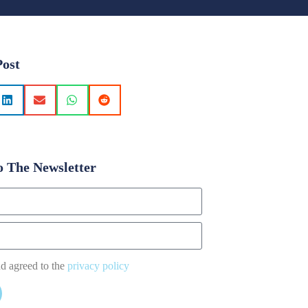
Post
o The Newsletter
nd agreed to the
privacy policy