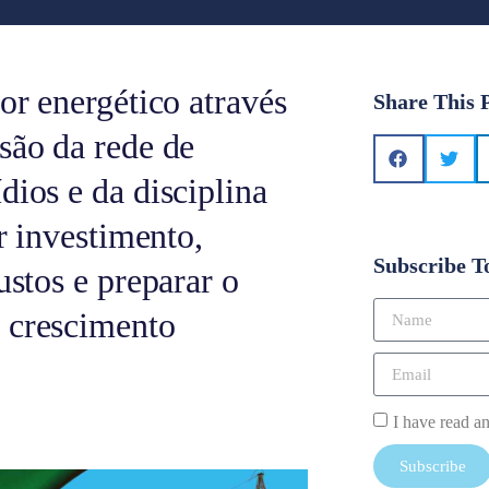
or energético através
Share This 
são da rede de
dios e da disciplina
ir investimento,
Subscribe T
ustos e preparar o
m crescimento
I have read a
Subscribe