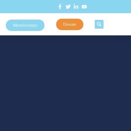
Donate
Memberships