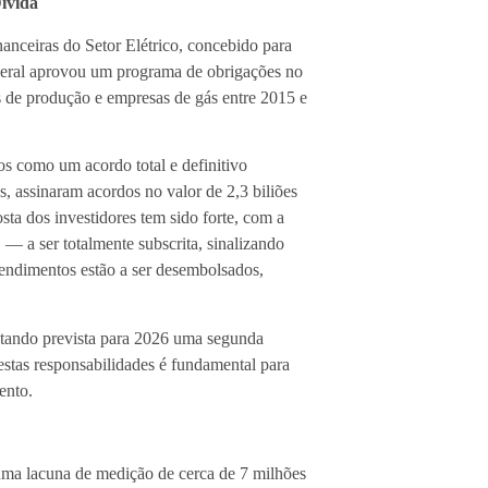
ívida
anceiras do Setor Elétrico, concebido para
deral aprovou um programa de obrigações no
as de produção e empresas de gás entre 2015 e
os como um acordo total e definitivo
, assinaram acordos no valor de 2,3 biliões
ta dos investidores tem sido forte, com a
— a ser totalmente subscrita, sinalizando
endimentos estão a ser desembolsados,
stando prevista para 2026 uma segunda
stas responsabilidades é fundamental para
ento.
 uma lacuna de medição de cerca de 7 milhões