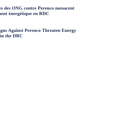
s des ONG contre Perenco menacent
ment énergétique en RDC
ns Against Perenco Threaten Energy
in the DRC