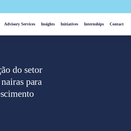
Advisory Services
Insights
Initiatives
Internships
Contact
ção do setor
 nairas para
escimento