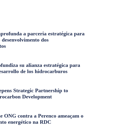
profunda a parceria estratégica para
o desenvolvimento dos
tos
fundiza su alianza estratégica para
esarrollo de los hidrocarburos
pens Strategic Partnership to
rocarbon Development
e ONG contra a Perenco ameaçam o
nto energético na RDC