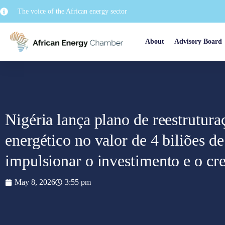
The voice of the African energy sector
About
Advisory Board
Nigéria lança plano de reestrutura
energético no valor de 4 biliões de
impulsionar o investimento e o cr
May 8, 2026
3:55 pm