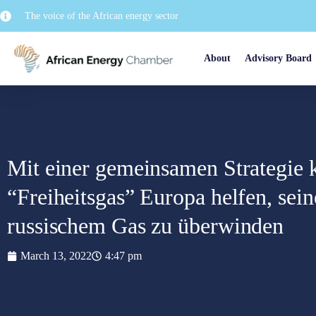
The voice of the African energy sector
About
Advisory Board
Mit einer gemeinsamen Strategie 
“Freiheitsgas” Europa helfen, sei
russischem Gas zu überwinden
March 13, 2022
4:47 pm