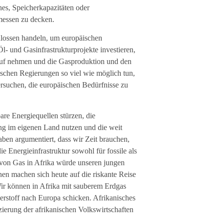
es, Speicherkapazitäten oder
messen zu decken.
hlossen handeln, um europäischen
l- und Gasinfrastrukturprojekte investieren,
auf nehmen und die Gasproduktion und den
ischen Regierungen so viel wie möglich tun,
ersuchen, die europäischen Bedürfnisse zu
are Energiequellen stürzen, die
ng im eigenen Land nutzen und die weit
ben argumentiert, dass wir Zeit brauchen,
 Energieinfrastruktur sowohl für fossile als
 von Gas in Afrika würde unseren jungen
en machen sich heute auf die riskante Reise
ir können in Afrika mit sauberem Erdgas
stoff nach Europa schicken. Afrikanisches
erung der afrikanischen Volkswirtschaften