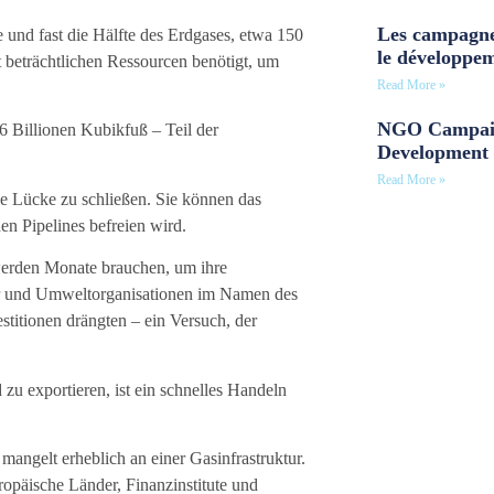
Les campagne
e und fast die Hälfte des Erdgases, etwa 150
le développe
 beträchtlichen Ressourcen benötigt, um
Read More »
NGO Campaig
6 Billionen Kubikfuß – Teil der
Development 
Read More »
ie Lücke zu schließen. Sie können das
en Pipelines befreien wird.
werden Monate brauchen, um ihre
er und Umweltorganisationen im Namen des
stitionen drängten – ein Versuch, der
zu exportieren, ist ein schnelles Handeln
angelt erheblich an einer Gasinfrastruktur.
ropäische Länder, Finanzinstitute und