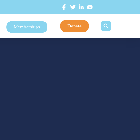
Donate
Memberships