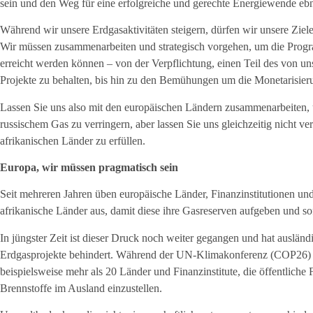
sein und den Weg für eine erfolgreiche und gerechte Energiewende eb
Während wir unsere Erdgasaktivitäten steigern, dürfen wir unsere Ziele
Wir müssen zusammenarbeiten und strategisch vorgehen, um die Progr
erreicht werden können – von der Verpflichtung, einen Teil des von u
Projekte zu behalten, bis hin zu den Bemühungen um die Monetarisier
Lassen Sie uns also mit den europäischen Ländern zusammenarbeiten, 
russischem Gas zu verringern, aber lassen Sie uns gleichzeitig nicht v
afrikanischen Länder zu erfüllen.
Europa, wir müssen pragmatisch sein
Seit mehreren Jahren üben europäische Länder, Finanzinstitutionen 
afrikanische Länder aus, damit diese ihre Gasreserven aufgeben und so
In jüngster Zeit ist dieser Druck noch weiter gegangen und hat ausländi
Erdgasprojekte behindert. Während der UN-Klimakonferenz (COP26) 2
beispielsweise mehr als 20 Länder und Finanzinstitute, die öffentliche 
Brennstoffe im Ausland einzustellen.