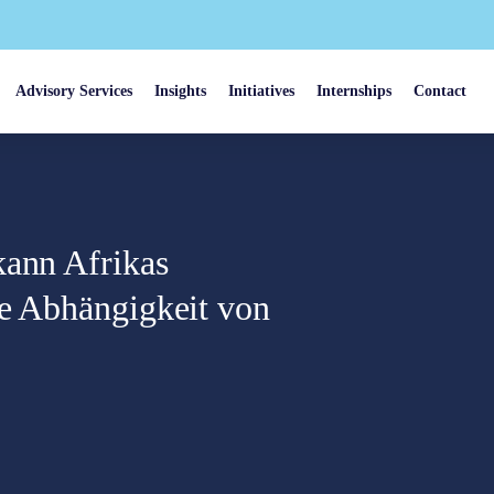
Advisory Services
Insights
Initiatives
Internships
Contact
kann Afrikas
ne Abhängigkeit von