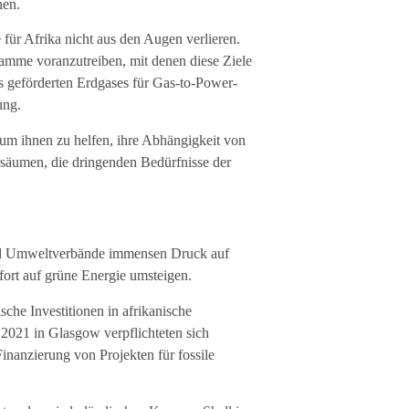
nen.
 für Afrika nicht aus den Augen verlieren.
amme voranzutreiben, mit denen diese Ziele
ns geförderten Erdgases für Gas-to-Power-
ung.
um ihnen zu helfen, ihre Abhängigkeit von
ersäumen, die dringenden Bedürfnisse der
und Umweltverbände immensen Druck auf
fort auf grüne Energie umsteigen.
sche Investitionen in afrikanische
021 in Glasgow verpflichteten sich
Finanzierung von Projekten für fossile