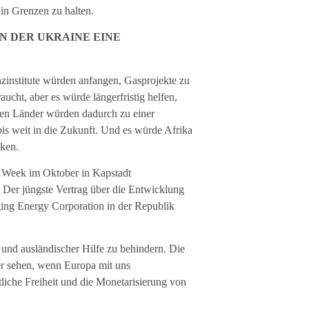
in Grenzen zu halten.
IN DER UKRAINE EINE
nzinstitute würden anfangen, Gasprojekte zu
aucht, aber es würde längerfristig helfen,
chen Länder würden dadurch zu einer
is weit in die Zukunft. Und es würde Afrika
cken.
y Week im Oktober in Kapstadt
 Der jüngste Vertrag über die Entwicklung
ing Energy Corporation in der Republik
und ausländischer Hilfe zu behindern. Die
ber sehen, wenn Europa mit uns
tliche Freiheit und die Monetarisierung von