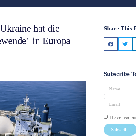
Ukraine hat die
Share This 
ewende" in Europa
Subscribe T
I have read a
Subscribe