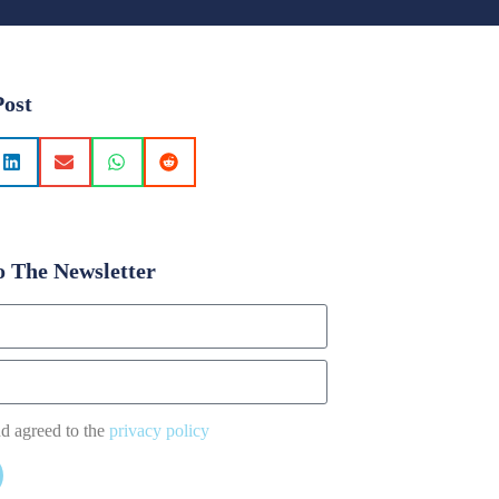
Post
o The Newsletter
nd agreed to the
privacy policy