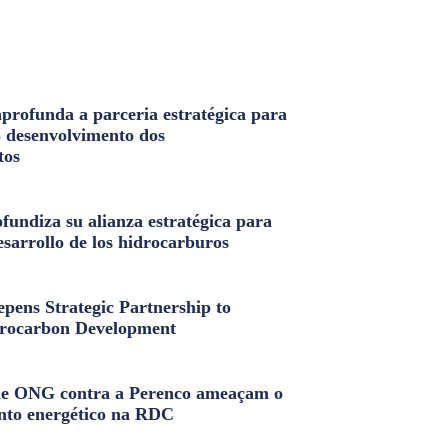
profunda a parceria estratégica para
o desenvolvimento dos
tos
fundiza su alianza estratégica para
esarrollo de los hidrocarburos
pens Strategic Partnership to
rocarbon Development
e ONG contra a Perenco ameaçam o
nto energético na RDC