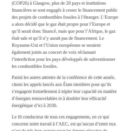
(COP26) à Glasgow, plus de 20 pays et institutions
financières se sont engagés à cesser le financement public
des projets de combustibles fossiles à l’étranger. L’Europe
a alors décidé que le gaz était propre pour l’Europe et
qu’il serait donc financé, mais que pour l’Afrique, le gaz
était sale et qu’il n’y aurait pas de financement. Le
Royaume-Uni et l’Union européenne se seraient
également joints au concert de voix réclamant
l’interdiction pour les pays développés de subventionner
les combustibles fossiles.
Parmi les autres attentes de la conférence de cette année,
citons les appels lancés aux États membres pour qu’ils
s’engagent formellement à tripler leur capacité en matière
d’énergies renouvelables et à doubler leur efficacité
énergétique d’ici à 2030.
Le fil conducteur de tous ces engagements, en ce qui
concerne notre travail à l’AEC, est qu’aucun d’entre eux
n’est de très bon augure pour les futures réussites de