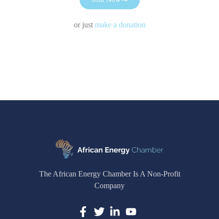
or just
make a donation
The African Energy Chamber Is A Non-Profit
Company