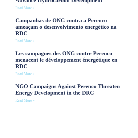
Advance Hydrocarbon Development
Read More »
Campanhas de ONG contra a Perenco
ameaçam o desenvolvimento energético na
RDC
Read More »
Les campagnes des ONG contre Perenco
menacent le développement énergétique en
RDC
Read More »
NGO Campaigns Against Perenco Threaten
Energy Development in the DRC
Read More »