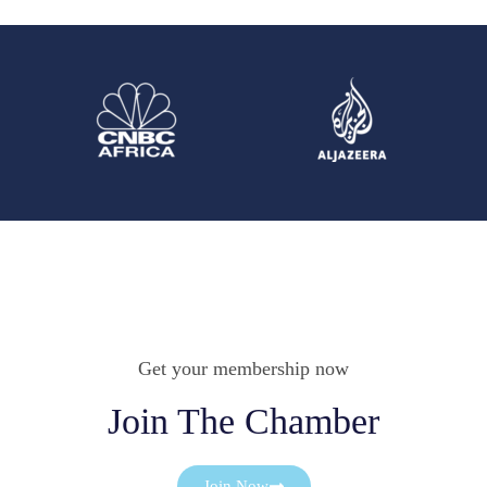
Get your membership now
Join The Chamber
Join Now