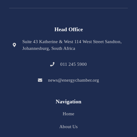
Head Office
Suite 43 Katherine & West 114 West Street Sandton,
Johannesburg, South Africa
011 245 5900
news@energychamber.org
Navigation
Home
About Us