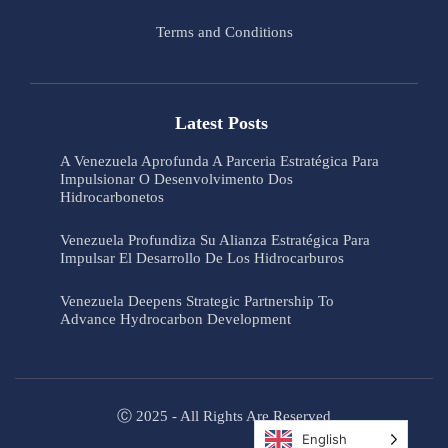
Terms and Conditions
Latest Posts
A Venezuela Aprofunda A Parceria Estratégica Para
Impulsionar O Desenvolvimento Dos
Hidrocarbonetos
Venezuela Profundiza Su Alianza Estratégica Para
Impulsar El Desarrollo De Los Hidrocarburos
Venezuela Deepens Strategic Partnership To
Advance Hydrocarbon Development
Ⓒ 2025 - All Rights Are Reserved
English