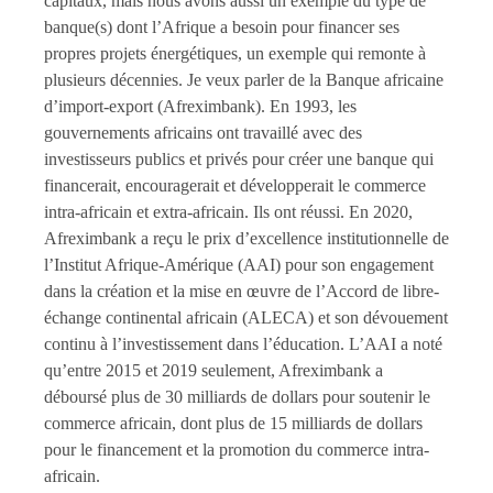
capitaux, mais nous avons aussi un exemple du type de
banque(s) dont l’Afrique a besoin pour financer ses
propres projets énergétiques, un exemple qui remonte à
plusieurs décennies. Je veux parler de la Banque africaine
d’import-export (Afreximbank). En 1993, les
gouvernements africains ont travaillé avec des
investisseurs publics et privés pour créer une banque qui
financerait, encouragerait et développerait le commerce
intra-africain et extra-africain. Ils ont réussi. En 2020,
Afreximbank a reçu le prix d’excellence institutionnelle de
l’Institut Afrique-Amérique (AAI) pour son engagement
dans la création et la mise en œuvre de l’Accord de libre-
échange continental africain (ALECA) et son dévouement
continu à l’investissement dans l’éducation. L’AAI a noté
qu’entre 2015 et 2019 seulement, Afreximbank a
déboursé plus de 30 milliards de dollars pour soutenir le
commerce africain, dont plus de 15 milliards de dollars
pour le financement et la promotion du commerce intra-
africain.