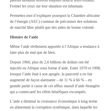
parents démunis doivent toujours nourrir leurs enfants.
Fermer les yeux sur leur situation est inhumain.
Permettez-moi d’expliquer pourquoi la Chambre africaine
de l’énergie (AEC) continue de préconiser des solutions
de marché libre plutôt que des aides de bonne volonté.
Histoire de l’aide
Même l’aide réellement apportée à l’Afrique a tendance à
faire plus de mal que de bien.
Depuis 1960, plus de 2,6 billions de dollars ont été
injectés en Afrique sous forme d’aide. Entre 1970 et 1998,
lorsque l’aide était à son apogée, la pauvreté a en fait
augmenté de façon alarmante – de 11 % à 66 % – en
grande partie à cause de cet afflux massif d’aide étrangère
qui a contrecarré les effets bénéfiques escomptés.
L’aide a diminué la croissance économique à long terme
en alimentant la corruption systémique, dans laquelle les