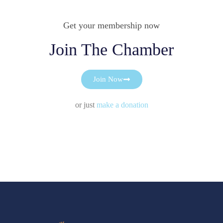
Get your membership now
Join The Chamber
Join Now
or just
make a donation