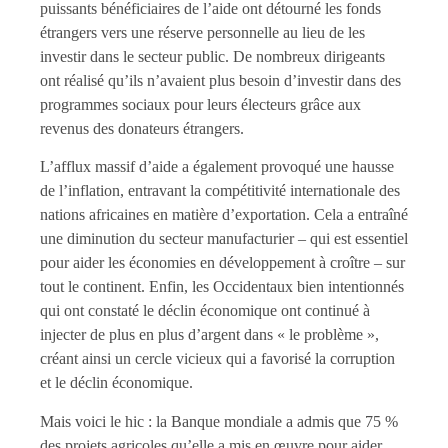
puissants bénéficiaires de l’aide ont détourné les fonds
étrangers vers une réserve personnelle au lieu de les
investir dans le secteur public. De nombreux dirigeants
ont réalisé qu’ils n’avaient plus besoin d’investir dans des
programmes sociaux pour leurs électeurs grâce aux
revenus des donateurs étrangers.
L’afflux massif d’aide a également provoqué une hausse
de l’inflation, entravant la compétitivité internationale des
nations africaines en matière d’exportation. Cela a entraîné
une diminution du secteur manufacturier – qui est essentiel
pour aider les économies en développement à croître – sur
tout le continent. Enfin, les Occidentaux bien intentionnés
qui ont constaté le déclin économique ont continué à
injecter de plus en plus d’argent dans « le problème »,
créant ainsi un cercle vicieux qui a favorisé la corruption
et le déclin économique.
Mais voici le hic : la Banque mondiale a admis que 75 %
des projets agricoles qu’elle a mis en œuvre pour aider