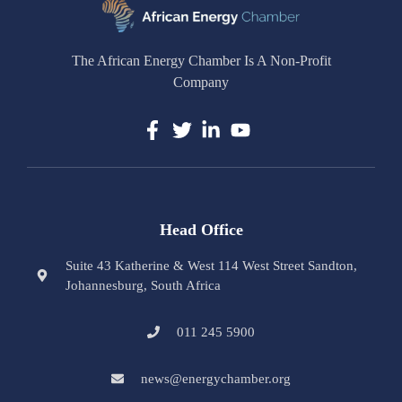
The African Energy Chamber Is A Non-Profit
Company
Head Office
Suite 43 Katherine & West 114 West Street Sandton,
Johannesburg, South Africa
011 245 5900
news@energychamber.org