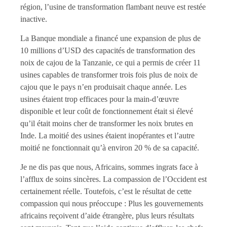
région, l’usine de transformation flambant neuve est restée
inactive.
La Banque mondiale a financé une expansion de plus de
10 millions d’USD des capacités de transformation des
noix de cajou de la Tanzanie, ce qui a permis de créer 11
usines capables de transformer trois fois plus de noix de
cajou que le pays n’en produisait chaque année. Les
usines étaient trop efficaces pour la main-d’œuvre
disponible et leur coût de fonctionnement était si élevé
qu’il était moins cher de transformer les noix brutes en
Inde. La moitié des usines étaient inopérantes et l’autre
moitié ne fonctionnait qu’à environ 20 % de sa capacité.
Je ne dis pas que nous, Africains, sommes ingrats face à
l’afflux de soins sincères. La compassion de l’Occident est
certainement réelle. Toutefois, c’est le résultat de cette
compassion qui nous préoccupe : Plus les gouvernements
africains reçoivent d’aide étrangère, plus leurs résultats