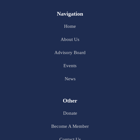
Navigation
Home
About Us
Advisory Board
Events
News
Other
Donate
Become A Member
Contact Us