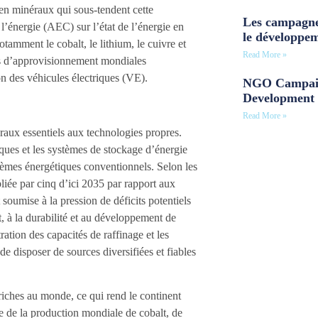
en minéraux qui sous-tendent cette
Les campagne
l’énergie (AEC) sur l’état de l’énergie en
le développe
tamment le cobalt, le lithium, le cuivre et
Read More »
es d’approvisionnement mondiales
n des véhicules électriques (VE).
NGO Campaig
Development 
Read More »
aux essentiels aux technologies propres.
riques et les systèmes de stockage d’énergie
stèmes énergétiques conventionnels. Selon les
liée par cinq d’ici 2035 par rapport aux
soumise à la pression de déficits potentiels
t, à la durabilité et au développement de
ration des capacités de raffinage et les
e disposer de sources diversifiées et fiables
riches au monde, ce qui rend le continent
te de la production mondiale de cobalt, de