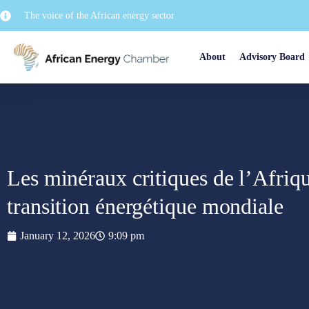
The voice of the African energy sector
About
Advisory Board
Les minéraux critiques de l’Afrique
transition énergétique mondiale
January 12, 2026
9:09 pm