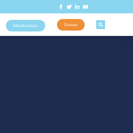
Donate
Memberships