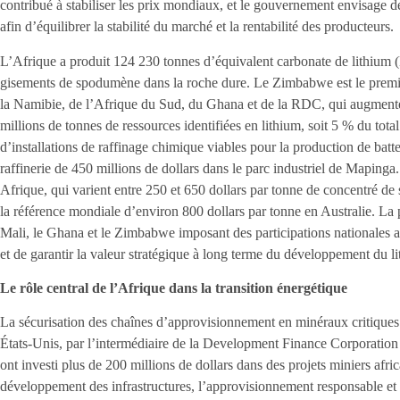
contribué à stabiliser les prix mondiaux, et le gouvernement envisage d
afin d’équilibrer la stabilité du marché et la rentabilité des producteurs.
L’Afrique a produit 124 230 tonnes d’équivalent carbonate de lithium 
gisements de spodumène dans la roche dure. Le Zimbabwe est le premie
la Namibie, de l’Afrique du Sud, du Ghana et de la RDC, qui augmenten
millions de tonnes de ressources identifiées en lithium, soit 5 % du to
d’installations de raffinage chimique viables pour la production de ba
raffinerie de 450 millions de dollars dans le parc industriel de Mapinga
Afrique, qui varient entre 250 et 650 dollars par tonne de concentré de
la référence mondiale d’environ 800 dollars par tonne en Australie. La p
Mali, le Ghana et le Zimbabwe imposant des participations nationales 
et de garantir la valeur stratégique à long terme du développement du l
Le rôle central de l’Afrique dans la transition énergétique
La sécurisation des chaînes d’approvisionnement en minéraux critiques a
États-Unis, par l’intermédiaire de la Development Finance Corporation
ont investi plus de 200 millions de dollars dans des projets miniers afric
développement des infrastructures, l’approvisionnement responsable et l