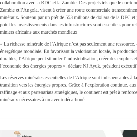
collaboration avec la RDC et la Zambie. Des projets tels que le corridor 
Zambie et l’Angola, visent à créer une route commerciale transcontinenta
minéraux. Soutenu par un prêt de 553 millions de dollars de la DFC et pa
point les investissements dans les infrastructures sont essentiels pour re
miniers africains aux marchés mondiaux.
« La richesse minérale de l’Afrique n’est pas seulement une ressource, c
énergétique mondiale. En favorisant la valorisation locale, la producti
durables, l’Afrique peut stimuler l’industrialisation, créer des emplois 
l’économie des énergies propres », déclare NJ Ayuk, président exécuti
Les réserves minérales essentielles de l’Afrique sont indispensables à la
transition vers les énergies propres. Grâce à l’exploration continue, aux
raffinage et aux partenariats stratégiques, le continent est prêt à renfo
minéraux nécessaires à un avenir décarboné.