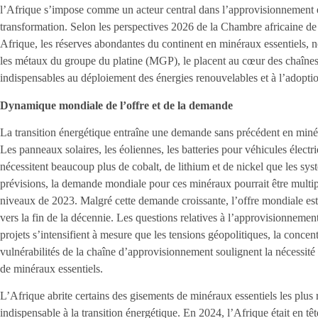
l’Afrique s’impose comme un acteur central dans l’approvisionnement 
transformation. Selon les perspectives 2026 de la Chambre africaine de 
Afrique, les réserves abondantes du continent en minéraux essentiels, no
les métaux du groupe du platine (MGP), le placent au cœur des chaîn
indispensables au déploiement des énergies renouvelables et à l’adoptio
Dynamique mondiale de l’offre et de la demande
La transition énergétique entraîne une demande sans précédent en minér
Les panneaux solaires, les éoliennes, les batteries pour véhicules élect
nécessitent beaucoup plus de cobalt, de lithium et de nickel que les sy
prévisions, la demande mondiale pour ces minéraux pourrait être multip
niveaux de 2023. Malgré cette demande croissante, l’offre mondiale est 
vers la fin de la décennie. Les questions relatives à l’approvisionnemen
projets s’intensifient à mesure que les tensions géopolitiques, la concent
vulnérabilités de la chaîne d’approvisionnement soulignent la nécessité d
de minéraux essentiels.
L’Afrique abrite certains des gisements de minéraux essentiels les plus 
indispensable à la transition énergétique. En 2024, l’Afrique était en tê