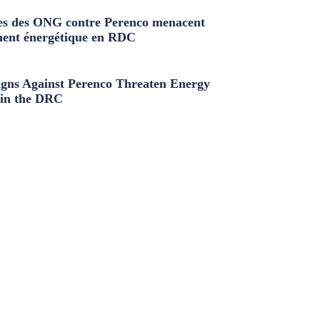
s des ONG contre Perenco menacent
ment énergétique en RDC
ns Against Perenco Threaten Energy
in the DRC