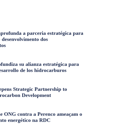
profunda a parceria estratégica para
o desenvolvimento dos
tos
fundiza su alianza estratégica para
esarrollo de los hidrocarburos
pens Strategic Partnership to
rocarbon Development
e ONG contra a Perenco ameaçam o
nto energético na RDC