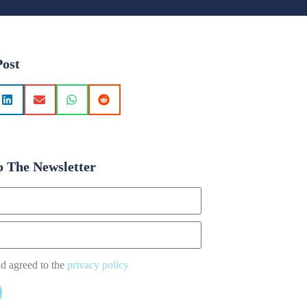
Post
o The Newsletter
nd agreed to the
privacy policy