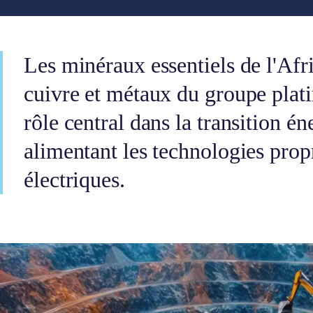
Les minéraux essentiels de l'Afri
cuivre et métaux du groupe plat
rôle central dans la transition é
alimentant les technologies propr
électriques.