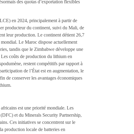
ésormais des quotas d’exportation flexibles
(LCE) en 2024, principalement à partir de
r producteur du continent, suivi du Mali, de
t leur production. Le continent détient 26,7
tal mondial. Le Maroc dispose actuellement
tteries, tandis que le Zimbabwe développe une
. Les coûts de production du lithium en
 spodumène, restent compétitifs par rapport à
articipation de l’État est en augmentation, le
afin de conserver les avantages économiques
ithium.
fricains est une priorité mondiale. Les
 (DFC) et du Minerals Security Partnership,
ains. Ces initiatives se concentrent sur le
a production locale de batteries en