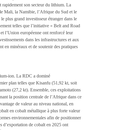
t rapidement son secteur du lithium. La
Mali, la Namibie, l’Afrique du Sud et le
le plus grand investisseur étranger dans le
rnement telles que l’initiative « Belt and Road
 et l’Union européenne ont renforcé leur
vestissements dans les infrastructures et aux
nt en minéraux et de soutenir des pratiques
lithium-ion. La RDC a dominé
er plan telles que Kisanfu (51,92 kt, soit
moto (27,2 kt). Ensemble, ces exploitations
nant la position centrale de l’Afrique dans ce
avantage de valeur au niveau national, en
balt en cobalt métallique à plus forte valeur
s normes environnementales afin de positionner
s d’exportation de cobalt en 2025 ont