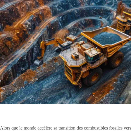
Alors que le monde accélère sa transition des combustibles fossiles ver