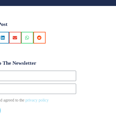
Post
o The Newsletter
nd agreed to the
privacy policy