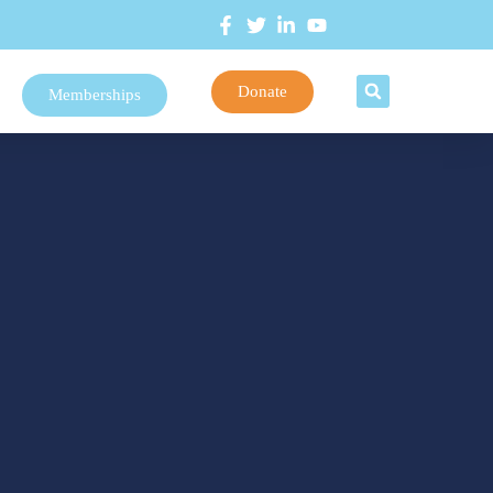
Donate
Memberships