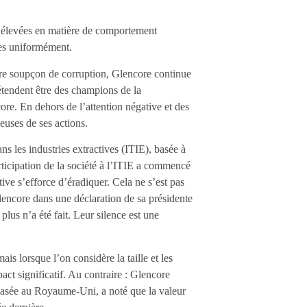
es élevées en matière de comportement
ées uniformément.
dre soupçon de corruption, Glencore continue
prétendent être des champions de la
re. En dehors de l’attention négative et des
euses de ses actions.
ns les industries extractives (ITIE), basée à
rticipation de la société à l’ITIE a commencé
ive s’efforce d’éradiquer. Cela ne s’est pas
encore dans une déclaration de sa présidente
plus n’a été fait. Leur silence est une
s lorsque l’on considère la taille et les
act significatif. Au contraire : Glencore
 basée au Royaume-Uni, a noté que la valeur