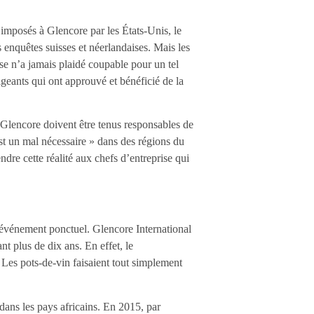
é imposés à Glencore par les États-Unis, le
s enquêtes suisses et néerlandaises. Mais les
se n’a jamais plaidé coupable pour un tel
geants qui ont approuvé et bénéficié de la
 Glencore doivent être tenus responsables de
est un mal nécessaire » dans des régions du
dre cette réalité aux chefs d’entreprise qui
n événement ponctuel. Glencore International
t plus de dix ans. En effet, le
 Les pots-de-vin faisaient tout simplement
ans les pays africains. En 2015, par