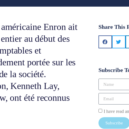
 américaine Enron ait
Share This 
 entier au début des
mptables et
pidement portée sur les
Subscribe T
de la société.
ron, Kenneth Lay,
w, ont été reconnus
I have read a
Subscribe