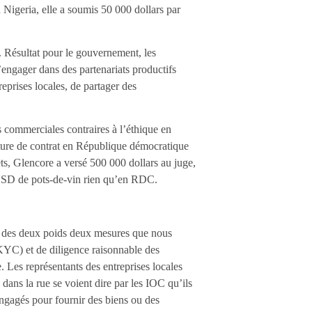
 Nigeria, elle a soumis 50 000 dollars par
s. Résultat pour le gouvernement, les
’engager dans des partenariats productifs
reprises locales, de partager des
 commerciales contraires à l’éthique en
pture de contrat en République démocratique
s, Glencore a versé 500 000 dollars au juge,
s USD de pots-de-vin rien qu’en RDC.
son des deux poids deux mesures que nous
KYC) et de diligence raisonnable des
. Les représentants des entreprises locales
dans la rue se voient dire par les IOC qu’ils
 engagés pour fournir des biens ou des