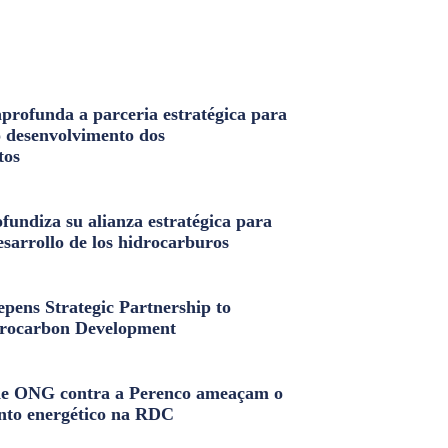
profunda a parceria estratégica para
o desenvolvimento dos
tos
fundiza su alianza estratégica para
esarrollo de los hidrocarburos
pens Strategic Partnership to
rocarbon Development
e ONG contra a Perenco ameaçam o
nto energético na RDC