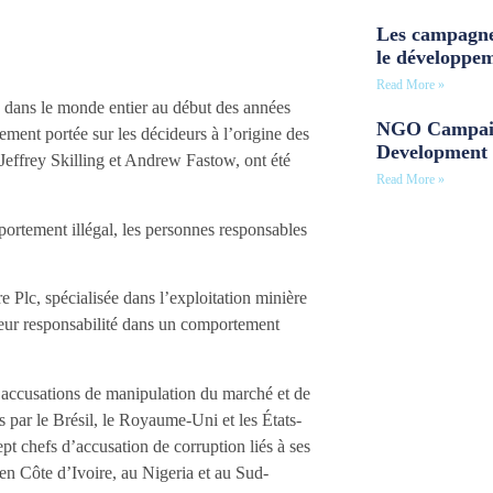
Les campagne
le développe
Read More »
es dans le monde entier au début des années
NGO Campaig
ement portée sur les décideurs à l’origine des
Development 
 Jeffrey Skilling et Andrew Fastow, ont été
Read More »
portement illégal, les personnes responsables
e Plc, spécialisée dans l’exploitation minière
 leur responsabilité dans un comportement
rs accusations de manipulation du marché et de
 par le Brésil, le Royaume-Uni et les États-
pt chefs d’accusation de corruption liés à ses
en Côte d’Ivoire, au Nigeria et au Sud-