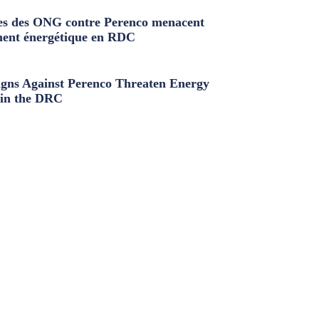
s des ONG contre Perenco menacent
ment énergétique en RDC
ns Against Perenco Threaten Energy
in the DRC