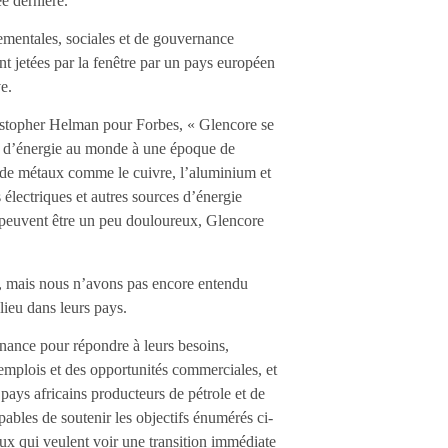
ée dernière.
ementales, sociales et de gouvernance
nt jetées par la fenêtre par un pays européen
e.
ristopher Helman pour Forbes, « Glencore se
ts d’énergie au monde à une époque de
s de métaux comme le cuivre, l’aluminium et
s électriques et autres sources d’énergie
es peuvent être un peu douloureux, Glencore
es, mais nous n’avons pas encore entendu
lieu dans leurs pays.
nance pour répondre à leurs besoins,
 emplois et des opportunités commerciales, et
s pays africains producteurs de pétrole et de
pables de soutenir les objectifs énumérés ci-
ux qui veulent voir une transition immédiate