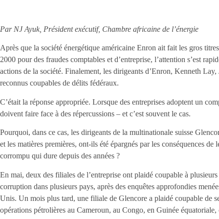
Par NJ Ayuk, Président exécutif, Chambre africaine de l’énergie
Après que la société énergétique américaine Enron ait fait les gros titr
2000 pour des fraudes comptables et d’entreprise, l’attention s’est rapid
actions de la société. Finalement, les dirigeants d’Enron, Kenneth Lay,
reconnus coupables de délits fédéraux.
C’était la réponse appropriée. Lorsque des entreprises adoptent un com
doivent faire face à des répercussions – et c’est souvent le cas.
Pourquoi, dans ce cas, les dirigeants de la multinationale suisse Glencor
et les matières premières, ont-ils été épargnés par les conséquences de
corrompu qui dure depuis des années ?
En mai, deux des filiales de l’entreprise ont plaidé coupable à plusieu
corruption dans plusieurs pays, après des enquêtes approfondies menées
Unis. Un mois plus tard, une filiale de Glencore a plaidé coupable de se
opérations pétrolières au Cameroun, au Congo, en Guinée équatoriale, 