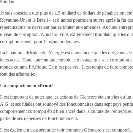
Soudan.
Je suis conscient que plus de 1,5 milliard de dollars de pénalités ont ét
Royaume-Uni et le Brésil – et d’autres pourraient suivre après la fin de
répercussions ne devraient pas se limiter aux amendes. Aucune entrepri
niveau de corruption. Nous trouvons extrêmement troublant que les diri
corruption soient, pour l’instant, indemnes.
La Chambre africaine de l’énergie est convaincue que les dirigeants de
leurs actes. Toute autre attitude envoie le message que « la corruption 
monde comme l’Afrique. Ce n’est pas vrai. Il est temps de faire compren
font des affaires ici.
Un comportement effronté
Il est important de noter que les actions de Glencore étaient plus qu’u
A.G. et ses filiales ont soudoyé des fonctionnaires dans sept pays pendan
comportement corrompu était bien ancré dans la culture de l’entreprise.
partie de ses dépenses de fonctionnement.
Il est également exaspérant de voir comment Glencore s’est comportée d