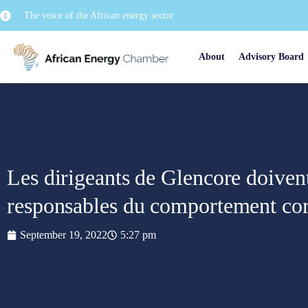
The voice of the African energy sector
About
Advisory Board
Les dirigeants de Glencore doivent
responsables du comportement cor
September 19, 2022
5:27 pm