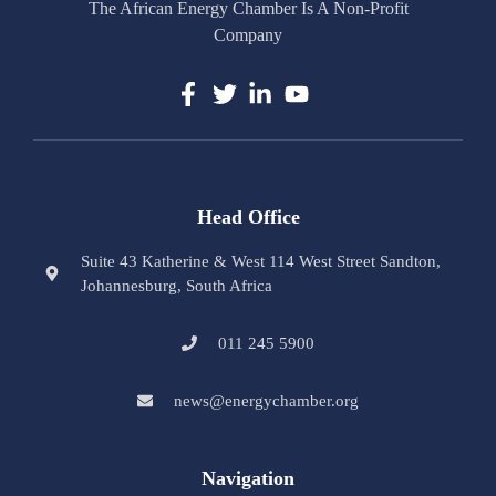
The African Energy Chamber Is A Non-Profit
Company
Head Office
Suite 43 Katherine & West 114 West Street Sandton,
Johannesburg, South Africa
011 245 5900
news@energychamber.org
Navigation