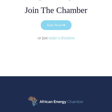
Join The Chamber
Join Now
or just
make a donation