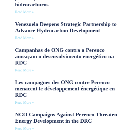
hidrocarburos
Read More »
Venezuela Deepens Strategic Partnership to
Advance Hydrocarbon Development
Read More »
Campanhas de ONG contra a Perenco
ameaçam o desenvolvimento energético na
RDC
Read More »
Les campagnes des ONG contre Perenco
menacent le développement énergétique en
RDC
Read More »
NGO Campaigns Against Perenco Threaten
Energy Development in the DRC
Read More »