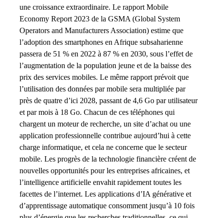
une croissance extraordinaire. Le rapport Mobile
Economy Report 2023 de la GSMA (Global System
Operators and Manufacturers Association) estime que
l’adoption des smartphones en Afrique subsaharienne
passera de 51 % en 2022 à 87 % en 2030, sous l’effet de
l’augmentation de la population jeune et de la baisse des
prix des services mobiles. Le même rapport prévoit que
l’utilisation des données par mobile sera multipliée par
près de quatre d’ici 2028, passant de 4,6 Go par utilisateur
et par mois à 18 Go. Chacun de ces téléphones qui
chargent un moteur de recherche, un site d’achat ou une
application professionnelle contribue aujourd’hui à cette
charge informatique, et cela ne concerne que le secteur
mobile. Les progrès de la technologie financière créent de
nouvelles opportunités pour les entreprises africaines, et
l’intelligence artificielle envahit rapidement toutes les
facettes de l’internet. Les applications d’IA générative et
d’apprentissage automatique consomment jusqu’à 10 fois
plus d’énergie que les recherches traditionnelles, ce qui