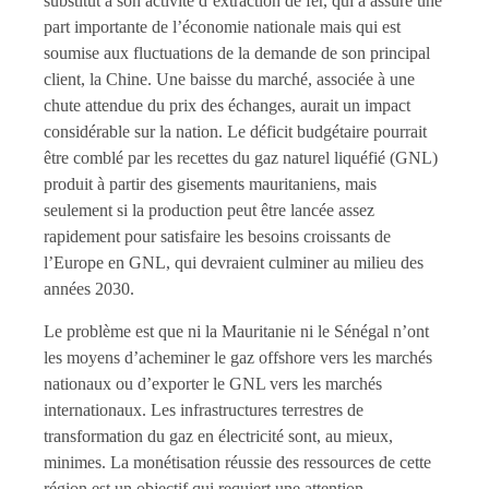
substitut à son activité d’extraction de fer, qui a assuré une
part importante de l’économie nationale mais qui est
soumise aux fluctuations de la demande de son principal
client, la Chine. Une baisse du marché, associée à une
chute attendue du prix des échanges, aurait un impact
considérable sur la nation. Le déficit budgétaire pourrait
être comblé par les recettes du gaz naturel liquéfié (GNL)
produit à partir des gisements mauritaniens, mais
seulement si la production peut être lancée assez
rapidement pour satisfaire les besoins croissants de
l’Europe en GNL, qui devraient culminer au milieu des
années 2030.
Le problème est que ni la Mauritanie ni le Sénégal n’ont
les moyens d’acheminer le gaz offshore vers les marchés
nationaux ou d’exporter le GNL vers les marchés
internationaux. Les infrastructures terrestres de
transformation du gaz en électricité sont, au mieux,
minimes. La monétisation réussie des ressources de cette
région est un objectif qui requiert une attention