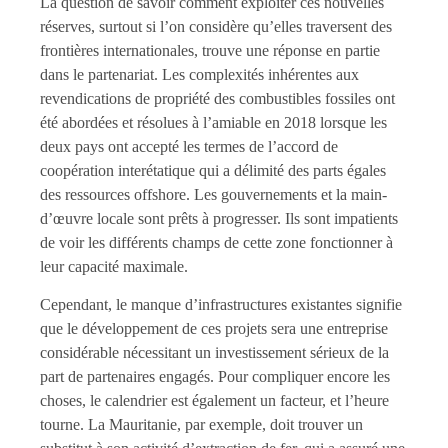
La question de savoir comment exploiter ces nouvelles
réserves, surtout si l’on considère qu’elles traversent des
frontières internationales, trouve une réponse en partie
dans le partenariat. Les complexités inhérentes aux
revendications de propriété des combustibles fossiles ont
été abordées et résolues à l’amiable en 2018 lorsque les
deux pays ont accepté les termes de l’accord de
coopération interétatique qui a délimité des parts égales
des ressources offshore. Les gouvernements et la main-
d’œuvre locale sont prêts à progresser. Ils sont impatients
de voir les différents champs de cette zone fonctionner à
leur capacité maximale.
Cependant, le manque d’infrastructures existantes signifie
que le développement de ces projets sera une entreprise
considérable nécessitant un investissement sérieux de la
part de partenaires engagés. Pour compliquer encore les
choses, le calendrier est également un facteur, et l’heure
tourne. La Mauritanie, par exemple, doit trouver un