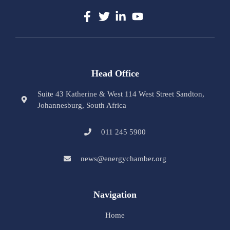
Head Office
Suite 43 Katherine & West 114 West Street Sandton,
Johannesburg, South Africa
011 245 5900
news@energychamber.org
Navigation
Home