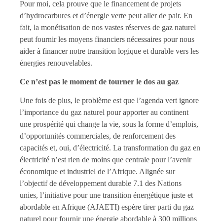
Pour moi, cela prouve que le financement de projets
d’hydrocarbures et d’énergie verte peut aller de pair. En
fait, la monétisation de nos vastes réserves de gaz naturel
peut fournir les moyens financiers nécessaires pour nous
aider à financer notre transition logique et durable vers les
énergies renouvelables.
Ce n’est pas le moment de tourner le dos au gaz
Une fois de plus, le problème est que l’agenda vert ignore
l’importance du gaz naturel pour apporter au continent
une prospérité qui change la vie, sous la forme d’emplois,
d’opportunités commerciales, de renforcement des
capacités et, oui, d’électricité. La transformation du gaz en
électricité n’est rien de moins que centrale pour l’avenir
économique et industriel de l’Afrique. Alignée sur
l’objectif de développement durable 7.1 des Nations
unies, l’initiative pour une transition énergétique juste et
abordable en Afrique (AJAETI) espère tirer parti du gaz
naturel pour fournir une énergie abordable à 300 millions