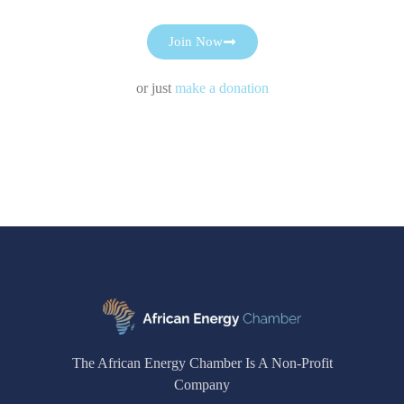
Join Now
or just
make a donation
The African Energy Chamber Is A Non-Profit
Company