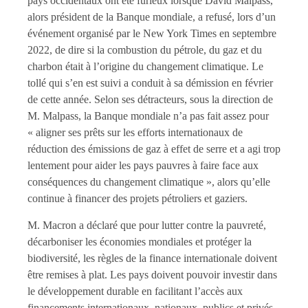
pays occidentaux ont été furieux lorsque David Malpass,
alors président de la Banque mondiale, a refusé, lors d’un
événement organisé par le New York Times en septembre
2022, de dire si la combustion du pétrole, du gaz et du
charbon était à l’origine du changement climatique. Le
tollé qui s’en est suivi a conduit à sa démission en février
de cette année. Selon ses détracteurs, sous la direction de
M. Malpass, la Banque mondiale n’a pas fait assez pour
« aligner ses prêts sur les efforts internationaux de
réduction des émissions de gaz à effet de serre et a agi trop
lentement pour aider les pays pauvres à faire face aux
conséquences du changement climatique », alors qu’elle
continue à financer des projets pétroliers et gaziers.
M. Macron a déclaré que pour lutter contre la pauvreté,
décarboniser les économies mondiales et protéger la
biodiversité, les règles de la finance internationale doivent
être remises à plat. Les pays doivent pouvoir investir dans
le développement durable en facilitant l’accès aux
financements internationaux, nationaux, publics et privés