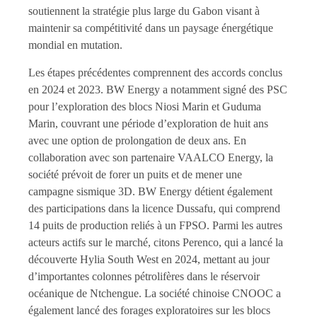
soutiennent la stratégie plus large du Gabon visant à
maintenir sa compétitivité dans un paysage énergétique
mondial en mutation.
Les étapes précédentes comprennent des accords conclus
en 2024 et 2023. BW Energy a notamment signé des PSC
pour l’exploration des blocs Niosi Marin et Guduma
Marin, couvrant une période d’exploration de huit ans
avec une option de prolongation de deux ans. En
collaboration avec son partenaire VAALCO Energy, la
société prévoit de forer un puits et de mener une
campagne sismique 3D. BW Energy détient également
des participations dans la licence Dussafu, qui comprend
14 puits de production reliés à un FPSO. Parmi les autres
acteurs actifs sur le marché, citons Perenco, qui a lancé la
découverte Hylia South West en 2024, mettant au jour
d’importantes colonnes pétrolifères dans le réservoir
océanique de Ntchengue. La société chinoise CNOOC a
également lancé des forages exploratoires sur les blocs