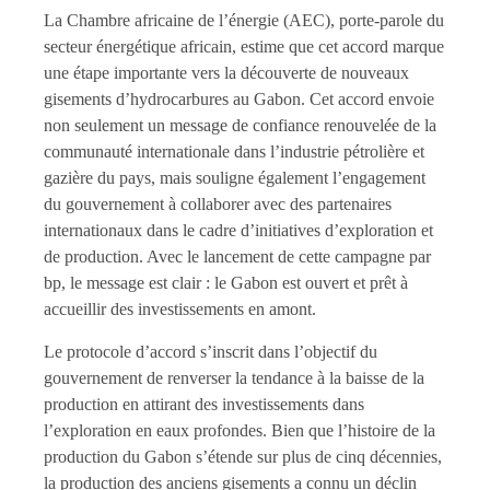
La Chambre africaine de l’énergie (AEC), porte-parole du
secteur énergétique africain, estime que cet accord marque
une étape importante vers la découverte de nouveaux
gisements d’hydrocarbures au Gabon. Cet accord envoie
non seulement un message de confiance renouvelée de la
communauté internationale dans l’industrie pétrolière et
gazière du pays, mais souligne également l’engagement
du gouvernement à collaborer avec des partenaires
internationaux dans le cadre d’initiatives d’exploration et
de production. Avec le lancement de cette campagne par
bp, le message est clair : le Gabon est ouvert et prêt à
accueillir des investissements en amont.
Le protocole d’accord s’inscrit dans l’objectif du
gouvernement de renverser la tendance à la baisse de la
production en attirant des investissements dans
l’exploration en eaux profondes. Bien que l’histoire de la
production du Gabon s’étende sur plus de cinq décennies,
la production des anciens gisements a connu un déclin