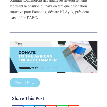
continue soutiendront davantage les investissements,
affirmant la position du pays en tant que destination
attractive pour l’amont », déclare NJ Ayuk, président
exécutif de l’AEC.
Donate Now
Share This Post