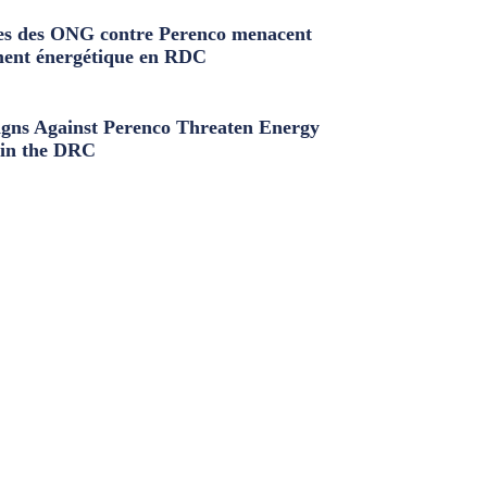
s des ONG contre Perenco menacent
ment énergétique en RDC
ns Against Perenco Threaten Energy
in the DRC