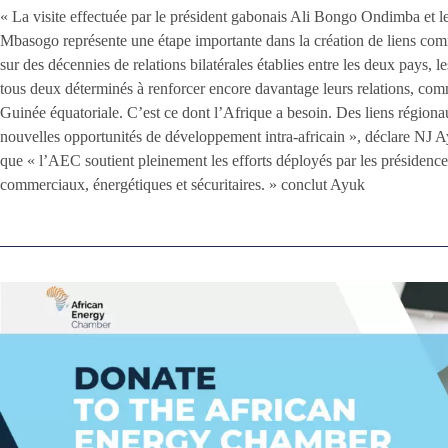
« La visite effectuée par le président gabonais Ali Bongo Ondimba et
Mbasogo représente une étape importante dans la création de liens comm
sur des décennies de relations bilatérales établies entre les deux pays, 
tous deux déterminés à renforcer encore davantage leurs relations, comm
Guinée équatoriale. C’est ce dont l’Afrique a besoin. Des liens région
nouvelles opportunités de développement intra-africain », déclare NJ A
que « l’AEC soutient pleinement les efforts déployés par les présidenc
commerciaux, énergétiques et sécuritaires. » conclut Ayuk