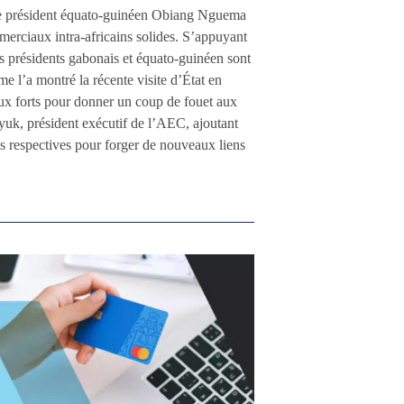
 le président équato-guinéen Obiang Nguema
erciaux intra-africains solides. S’appuyant
les présidents gabonais et équato-guinéen sont
e l’a montré la récente visite d’État en
aux forts pour donner un coup de fouet aux
yuk, président exécutif de l’AEC, ajoutant
es respectives pour forger de nouveaux liens