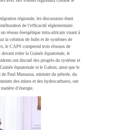
ignés avec des voisins régionaux comme le
tégration régionale, les discussions étant
lioration de l’efficacité réglementaire.
n réseau énergétique intra-africain visant à
sur la création de hubs et de systèmes de
res, le CAPS comprend trois réseaux de
devant relier la Guinée équatoriale, le
idents ont discuté des progrès du système et
a Guinée équatoriale et le Gabon, ainsi que le
 de Paul Massassa, ministre du pétrole, du
nistre des mines et des hydrocarbures, ont
 matière d’énergie.