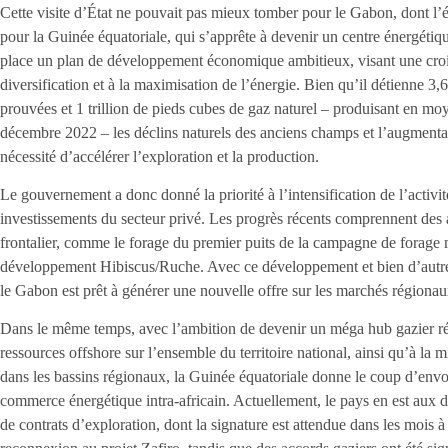
Cette visite d’État ne pouvait pas mieux tomber pour le Gabon, dont l’
pour la Guinée équatoriale, qui s’apprête à devenir un centre énergétiq
place un plan de développement économique ambitieux, visant une crois
diversification et à la maximisation de l’énergie. Bien qu’il détienne 3,6
prouvées et 1 trillion de pieds cubes de gaz naturel – produisant en mo
décembre 2022 – les déclins naturels des anciens champs et l’augmenta
nécessité d’accélérer l’exploration et la production.
Le gouvernement a donc donné la priorité à l’intensification de l’activit
investissements du secteur privé. Les progrès récents comprennent des
frontalier, comme le forage du premier puits de la campagne de forage
développement Hibiscus/Ruche. Avec ce développement et bien d’autre
le Gabon est prêt à générer une nouvelle offre sur les marchés régionau
Dans le même temps, avec l’ambition de devenir un méga hub gazier rég
ressources offshore sur l’ensemble du territoire national, ainsi qu’à l
dans les bassins régionaux, la Guinée équatoriale donne le coup d’envoi
commerce énergétique intra-africain. Actuellement, le pays en est aux d
de contrats d’exploration, dont la signature est attendue dans les mois à 