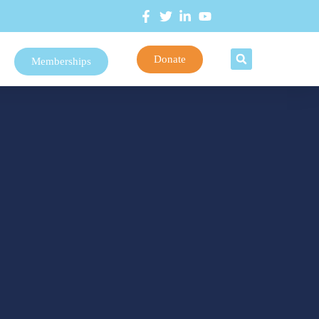
Donate
Memberships