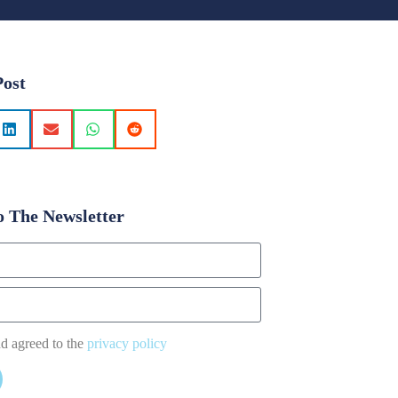
Post
o The Newsletter
nd agreed to the
privacy policy