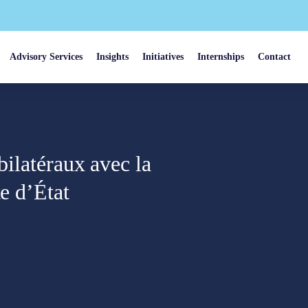
Advisory Services
Insights
Initiatives
Internships
Contact
bilatéraux avec la
te d’État