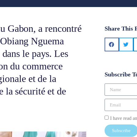
u Gabon, a rencontré
Share This 
, Obiang Nguema
 dans le pays. Les
tion du commerce
Subscribe T
gionale et de la
 la sécurité et de
I have read a
Subscribe