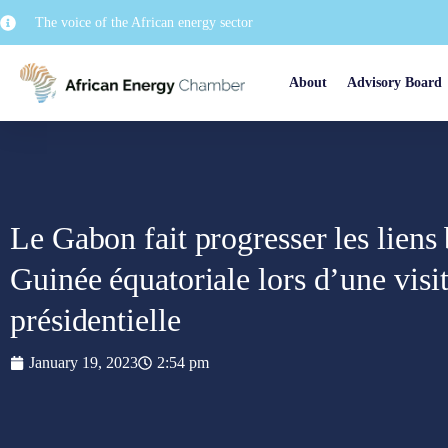
The voice of the African energy sector
About
Advisory Board
Le Gabon fait progresser les liens 
Guinée équatoriale lors d’une visi
présidentielle
January 19, 2023
2:54 pm