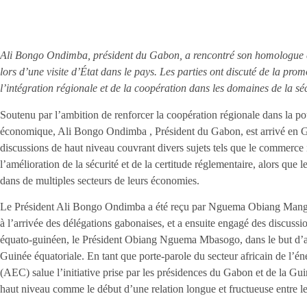
Ali Bongo Ondimba, président du Gabon, a rencontré son homologu
lors d’une visite d’État dans le pays. Les parties ont discuté de la pro
l’intégration régionale et de la coopération dans les domaines de la séc
Soutenu par l’ambition de renforcer la coopération régionale dans la p
économique,
Ali Bongo Ondimba
, Président du Gabon, est arrivé en 
discussions de haut niveau couvrant divers sujets tels que le commerce in
l’amélioration de la sécurité et de la certitude réglementaire, alors que
dans de multiples secteurs de leurs économies.
Le Président Ali Bongo Ondimba a été reçu par Nguema Obiang Mangue
à l’arrivée des délégations gabonaises, et a ensuite engagé des discus
équato-guinéen, le Président Obiang Nguema Mbasogo, dans le but d’amé
Guinée équatoriale. En tant que porte-parole du secteur africain de l’én
(AEC) salue l’initiative prise par les présidences du Gabon et de la Guin
haut niveau comme le début d’une relation longue et fructueuse entre le