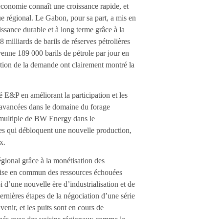
économie connaît une croissance rapide, et
ue régional. Le Gabon, pour sa part, a mis en
sance durable et à long terme grâce à la
8 milliards de barils de réserves pétrolières
yenne 189 000 barils de pétrole par jour en
tion de la demande ont clairement montré la
é E&P en améliorant la participation et les
 avancées dans le domaine du forage
 multiple de BW Energy dans le
s qui débloquent une nouvelle production,
x.
ional grâce à la monétisation des
a mise en commun des ressources échouées
 d’une nouvelle ère d’industrialisation et de
ernières étapes de la négociation d’une série
venir, et les puits sont en cours de