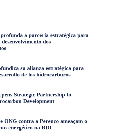
profunda a parceria estratégica para
o desenvolvimento dos
tos
fundiza su alianza estratégica para
esarrollo de los hidrocarburos
pens Strategic Partnership to
rocarbon Development
e ONG contra a Perenco ameaçam o
nto energético na RDC