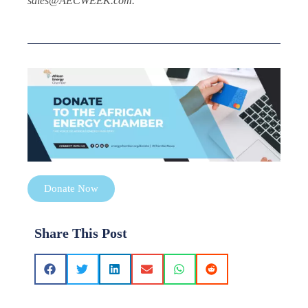
sales@AECWEEK.com.
Donate Now
Share This Post