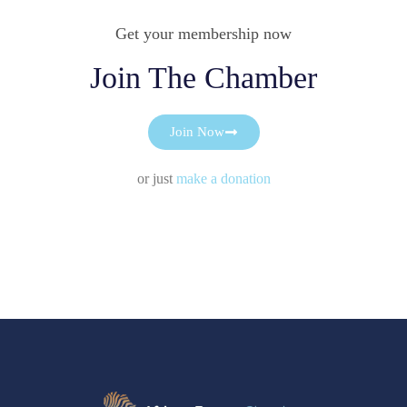
Get your membership now
Join The Chamber
Join Now
or just
make a donation