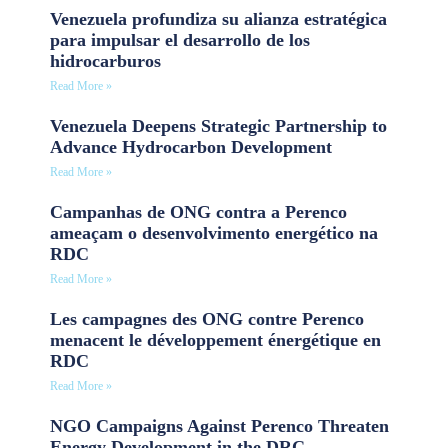
Venezuela profundiza su alianza estratégica
para impulsar el desarrollo de los
hidrocarburos
Read More »
Venezuela Deepens Strategic Partnership to
Advance Hydrocarbon Development
Read More »
Campanhas de ONG contra a Perenco
ameaçam o desenvolvimento energético na
RDC
Read More »
Les campagnes des ONG contre Perenco
menacent le développement énergétique en
RDC
Read More »
NGO Campaigns Against Perenco Threaten
Energy Development in the DRC