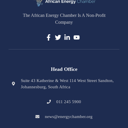
The African Energy Chamber Is A Non-Profit
Company
Head Office
Suite 43 Katherine & West 114 West Street Sandton,
Johannesburg, South Africa
011 245 5900
news@energychamber.org