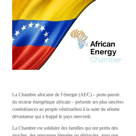
La Chambre africaine de l’énergie (AEC) – porte-parole
du secteur énergétique africain – présente ses plus sincères
condoléances au peuple vénézuélien à la suite du séisme
dévastateur qui a frappé le pays mercredi.
La Chambre est solidaire des familles qui ont perdu des
proches, des personnes blessées ou déplacées, ainsi que