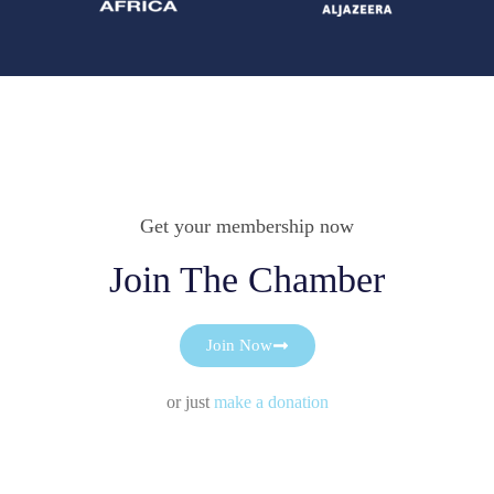
Get your membership now
Join The Chamber
Join Now
or just
make a donation