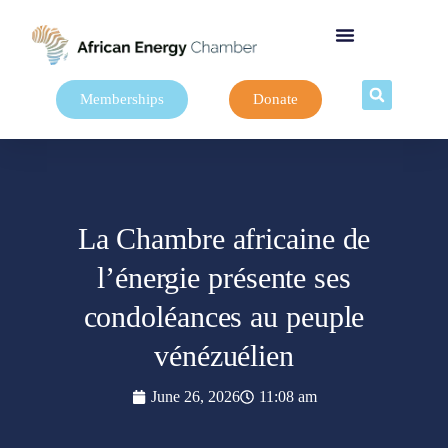
Memberships
Donate
La Chambre africaine de
l’énergie présente ses
condoléances au peuple
vénézuélien
June 26, 2026
11:08 am