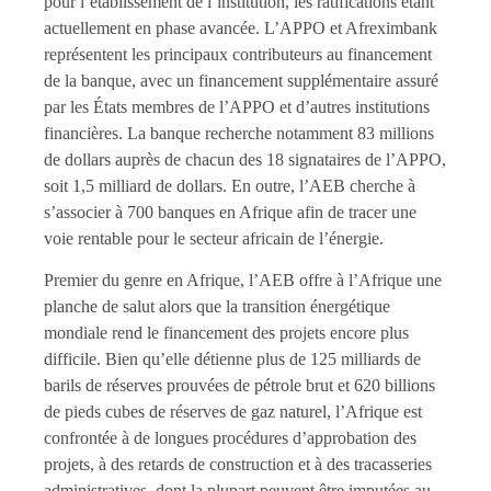
pour l’établissement de l’institution, les ratifications étant
actuellement en phase avancée. L’APPO et Afreximbank
représentent les principaux contributeurs au financement
de la banque, avec un financement supplémentaire assuré
par les États membres de l’APPO et d’autres institutions
financières. La banque recherche notamment 83 millions
de dollars auprès de chacun des 18 signataires de l’APPO,
soit 1,5 milliard de dollars. En outre, l’AEB cherche à
s’associer à 700 banques en Afrique afin de tracer une
voie rentable pour le secteur africain de l’énergie.
Premier du genre en Afrique, l’AEB offre à l’Afrique une
planche de salut alors que la transition énergétique
mondiale rend le financement des projets encore plus
difficile. Bien qu’elle détienne plus de 125 milliards de
barils de réserves prouvées de pétrole brut et 620 billions
de pieds cubes de réserves de gaz naturel, l’Afrique est
confrontée à de longues procédures d’approbation des
projets, à des retards de construction et à des tracasseries
administratives, dont la plupart peuvent être imputées au