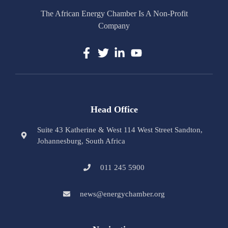
The African Energy Chamber Is A Non-Profit
Company
Head Office
Suite 43 Katherine & West 114 West Street Sandton,
Johannesburg, South Africa
011 245 5900
news@energychamber.org