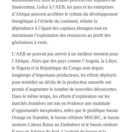
financement. Grâce à l’AEB, les pays et les entreprises
d’Afrique peuvent accélérer le rythme du développement
énergétique à l’échelle du continent, réduire la
dépendance à l’égard des capitaux étrangers tout en
maximisant l’exploitation des ressources au profit des
générations à venir.
L’AEB ne pouvait pas arriver à un meilleur moment pour
l’Afrique. Alors que des pays comme l’Angola, la Libye,
le Nigeria et la République du Congo sont depuis
longtemps d’importants producteurs, les efforts déployés
pour remédier au déclin de la production naturelle ont
permis d’augmenter le nombre de nouvelles découvertes.
Dans le même temps, les efforts d’exploration sur les
marchés frontières ont mis en évidence une multitude
d’opportunités inexploitées, telles que le prolifique bassin
Orange en Namibie, le bassin offshore MSGBC, le bassin
onshore Cabora Bassa au Zimbabwe et le bassin onshore
Karoo en Afrique du Sud. L’activité de forage et la