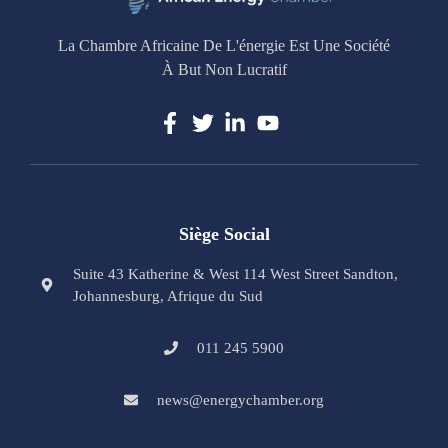
La Chambre Africaine De L'énergie Est Une Société
À But Non Lucratif
Siège Social
Suite 43 Katherine & West 114 West Street Sandton,
Johannesburg, Afrique du Sud
011 245 5900
news@energychamber.org