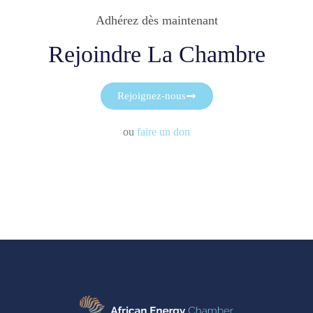
Adhérez dès maintenant
Rejoindre La Chambre
Rejoignez-nous
ou
faire un don