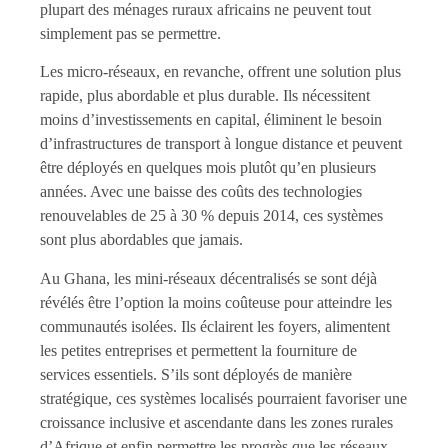
plupart des ménages ruraux africains ne peuvent tout
simplement pas se permettre.
Les micro-réseaux, en revanche, offrent une solution plus
rapide, plus abordable et plus durable. Ils nécessitent
moins d’investissements en capital, éliminent le besoin
d’infrastructures de transport à longue distance et peuvent
être déployés en quelques mois plutôt qu’en plusieurs
années. Avec une baisse des coûts des technologies
renouvelables de 25 à 30 % depuis 2014, ces systèmes
sont plus abordables que jamais.
Au Ghana, les mini-réseaux décentralisés se sont déjà
révélés être l’option la moins coûteuse pour atteindre les
communautés isolées. Ils éclairent les foyers, alimentent
les petites entreprises et permettent la fourniture de
services essentiels. S’ils sont déployés de manière
stratégique, ces systèmes localisés pourraient favoriser une
croissance inclusive et ascendante dans les zones rurales
d’Afrique et enfin permettre les progrès que les réseaux