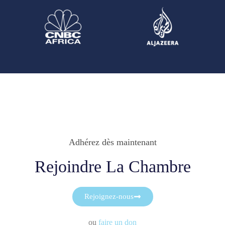
Adhérez dès maintenant
Rejoindre La Chambre
Rejoignez-nous
ou
faire un don