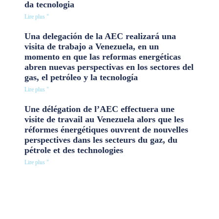
da tecnologia
Lire plus "
Una delegación de la AEC realizará una
visita de trabajo a Venezuela, en un
momento en que las reformas energéticas
abren nuevas perspectivas en los sectores del
gas, el petróleo y la tecnología
Lire plus "
Une délégation de l’AEC effectuera une
visite de travail au Venezuela alors que les
réformes énergétiques ouvrent de nouvelles
perspectives dans les secteurs du gaz, du
pétrole et des technologies
Lire plus "