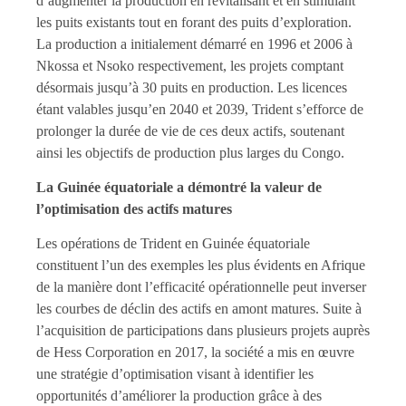
d’augmenter la production en revitalisant et en stimulant
les puits existants tout en forant des puits d’exploration.
La production a initialement démarré en 1996 et 2006 à
Nkossa et Nsoko respectivement, les projets comptant
désormais jusqu’à 30 puits en production. Les licences
étant valables jusqu’en 2040 et 2039, Trident s’efforce de
prolonger la durée de vie de ces deux actifs, soutenant
ainsi les objectifs de production plus larges du Congo.
La Guinée équatoriale a démontré la valeur de
l’optimisation des actifs matures
Les opérations de Trident en Guinée équatoriale
constituent l’un des exemples les plus évidents en Afrique
de la manière dont l’efficacité opérationnelle peut inverser
les courbes de déclin des actifs en amont matures. Suite à
l’acquisition de participations dans plusieurs projets auprès
de Hess Corporation en 2017, la société a mis en œuvre
une stratégie d’optimisation visant à identifier les
opportunités d’améliorer la production grâce à des