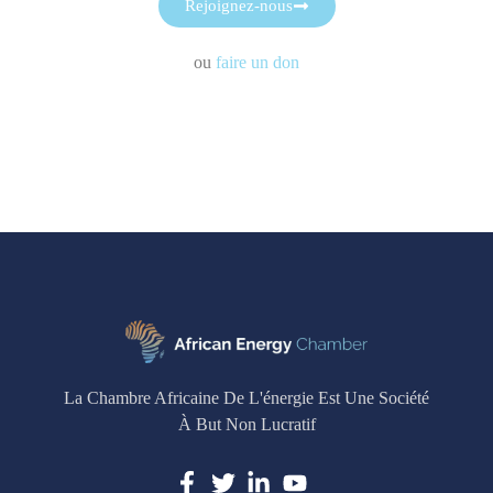
Rejoignez-nous
ou
faire un don
La Chambre Africaine De L'énergie Est Une Société
À But Non Lucratif