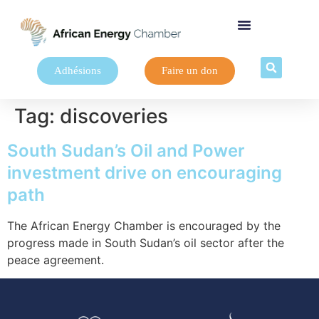
Adhésions
Faire un don
Tag:
discoveries
South Sudan’s Oil and Power
investment drive on encouraging
path
The African Energy Chamber is encouraged by the
progress made in South Sudan’s oil sector after the
peace agreement.