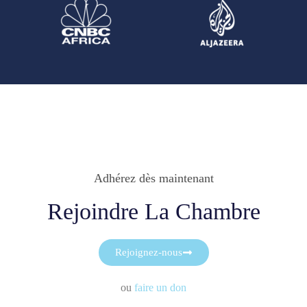
Adhérez dès maintenant
Rejoindre La Chambre
Rejoignez-nous
ou
faire un don