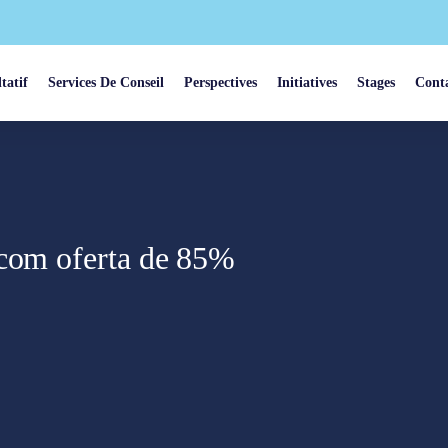
tatif
Services De Conseil
Perspectives
Initiatives
Stages
Cont
 com oferta de 85%