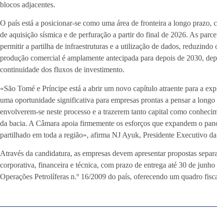
blocos adjacentes.
O país está a posicionar-se como uma área de fronteira a longo prazo
de aquisição sísmica e de perfuração a partir do final de 2026. As parce
permitir a partilha de infraestruturas e a utilização de dados, reduzind
produção comercial é amplamente antecipada para depois de 2030, dep
continuidade dos fluxos de investimento.
«São Tomé e Príncipe está a abrir um novo capítulo atraente para a expl
uma oportunidade significativa para empresas prontas a pensar a longo
envolverem-se neste processo e a trazerem tanto capital como conhecim
da bacia. A Câmara apoia firmemente os esforços que expandem o pano
partilhado em toda a região», afirma NJ Ayuk, Presidente Executivo d
Através da candidatura, as empresas devem apresentar propostas separ
corporativa, financeira e técnica, com prazo de entrega até 30 de junho
Operações Petrolíferas n.º 16/2009 do país, oferecendo um quadro fiscal