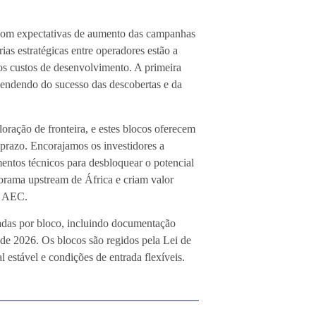
, com expectativas de aumento das campanhas
rias estratégicas entre operadores estão a
o os custos de desenvolvimento. A primeira
endendo do sucesso das descobertas e da
oração de fronteira, e estes blocos oferecem
 prazo. Encorajamos os investidores a
entos técnicos para desbloquear o potencial
rama upstream de África e criam valor
a AEC.
adas por bloco, incluindo documentação
 de 2026. Os blocos são regidos pela Lei de
 estável e condições de entrada flexíveis.