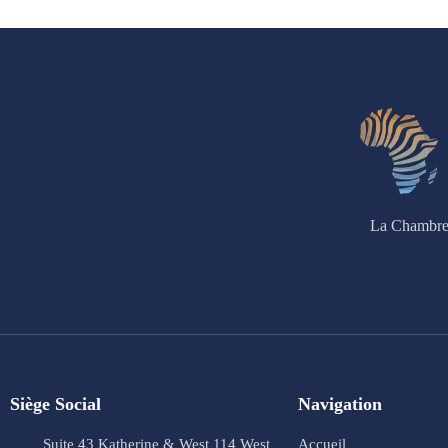
La Chambre 
Siège Social
Navigation
Suite 43 Katherine & West 114 West
Accueil