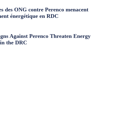
s des ONG contre Perenco menacent
ment énergétique en RDC
ns Against Perenco Threaten Energy
in the DRC