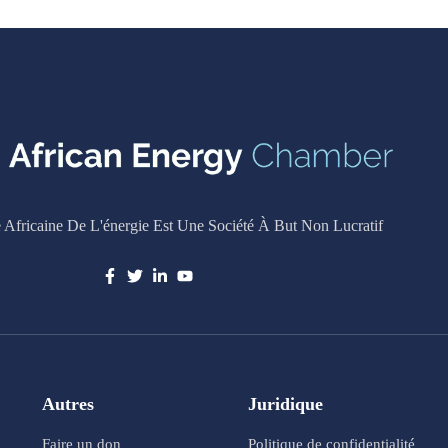
Africaine De L'énergie Est Une Société À But Non Lucratif
Autres
Juridique
Faire un don
Politique de confidentialité