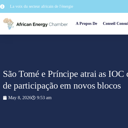
La voix du secteur africain de l'énergie
A Propos De
Conseil Consul
São Tomé e Príncipe atrai as IOC
de participação em novos blocos
May 8, 2026
9:53 am