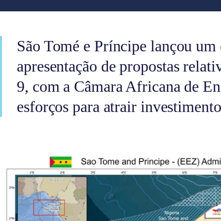
São Tomé e Príncipe lançou um 
apresentação de propostas relati
9, com a Câmara Africana de Ene
esforços para atrair investiment