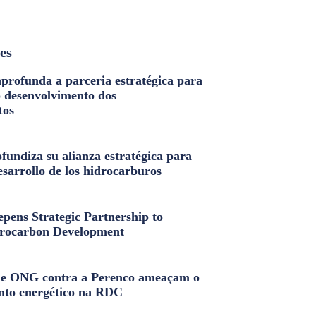
les
profunda a parceria estratégica para
o desenvolvimento dos
tos
fundiza su alianza estratégica para
esarrollo de los hidrocarburos
pens Strategic Partnership to
rocarbon Development
e ONG contra a Perenco ameaçam o
nto energético na RDC