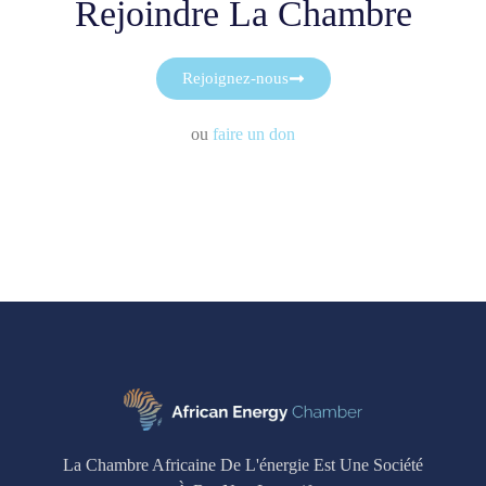
Rejoindre La Chambre
Rejoignez-nous
ou
faire un don
La Chambre Africaine De L'énergie Est Une Société