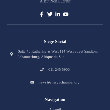
À But Non Lucratif
Siège Social
Suite 43 Katherine & West 114 West Street Sandton,
Johannesburg, Afrique du Sud
011 245 5900
news@energychamber.org
Navigation
Accueil