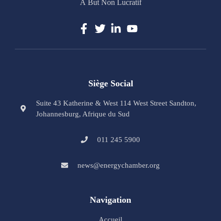
À But Non Lucratif
Siège Social
Suite 43 Katherine & West 114 West Street Sandton,
Johannesburg, Afrique du Sud
011 245 5900
news@energychamber.org
Navigation
Accueil