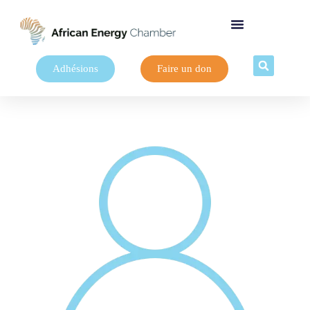
Adhésions
Faire un don