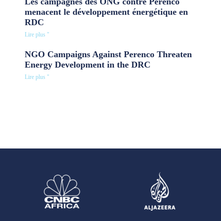
Les campagnes des ONG contre Perenco
menacent le développement énergétique en
RDC
Lire plus "
NGO Campaigns Against Perenco Threaten
Energy Development in the DRC
Lire plus "