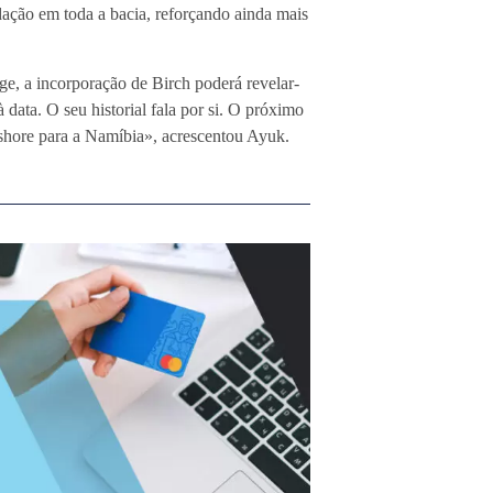
dação em toda a bacia, reforçando ainda mais
e, a incorporação de Birch poderá revelar-
data. O seu historial fala por si. O próximo
fshore para a Namíbia», acrescentou Ayuk.