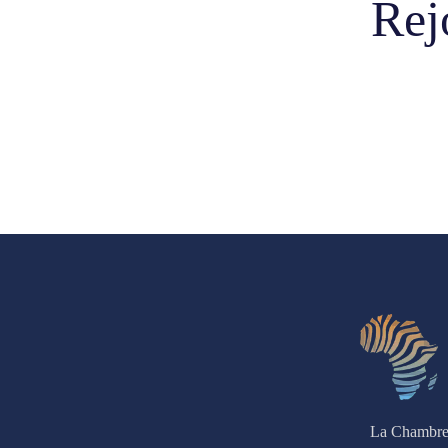
Rej
La Chambre 