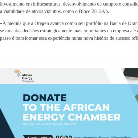
investimento em infraestruturas, desenvolvimento de campos e consoli
a viabilidade de ativos vizinhos, como o Bloco 2812Ab.
«À medida que a Oregen avança com o seu portfólio na Bacia de Orang
se uma das decisões estrategicamente mais importantes da empresa até à 
passo é transformar essa experiência numa nova história de sucesso of