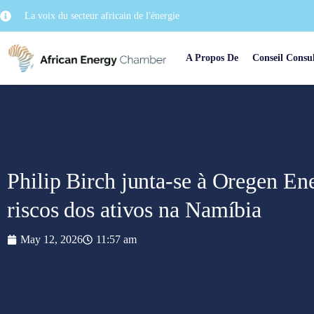
La voix du secteur africain de l'énergie
A Propos De
Conseil Consul
Philip Birch junta-se à Oregen Ene
riscos dos ativos na Namíbia
May 12, 2026
11:57 am