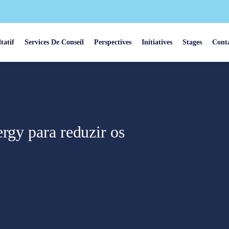
tatif
Services De Conseil
Perspectives
Initiatives
Stages
Cont
rgy para reduzir os