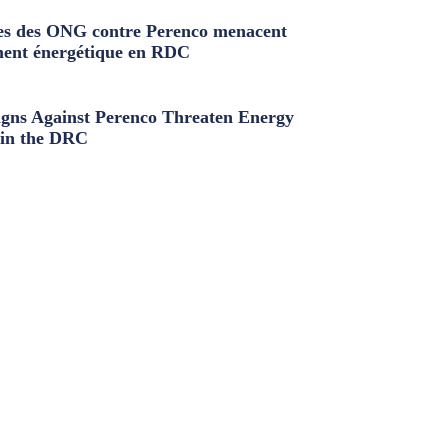
s des ONG contre Perenco menacent
ment énergétique en RDC
ns Against Perenco Threaten Energy
in the DRC