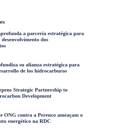
les
profunda a parceria estratégica para
o desenvolvimento dos
tos
fundiza su alianza estratégica para
esarrollo de los hidrocarburos
pens Strategic Partnership to
rocarbon Development
e ONG contra a Perenco ameaçam o
nto energético na RDC