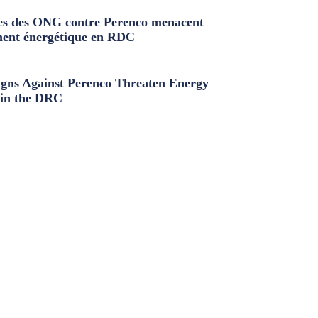
s des ONG contre Perenco menacent
ment énergétique en RDC
ns Against Perenco Threaten Energy
in the DRC