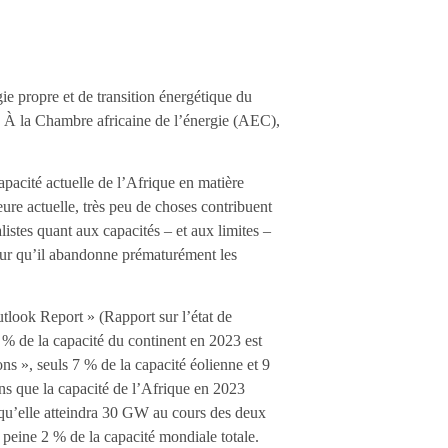
ie propre et de transition énergétique du
. À la Chambre africaine de l’énergie (AEC),
apacité actuelle de l’Afrique en matière
ure actuelle, très peu de choses contribuent
istes quant aux capacités – et aux limites –
 pour qu’il abandonne prématurément les
look Report » (Rapport sur l’état de
% de la capacité du continent en 2023 est
ns », seuls 7 % de la capacité éolienne et 9
ns que la capacité de l’Afrique en 2023
e qu’elle atteindra 30 GW au cours des deux
 peine 2 % de la capacité mondiale totale.