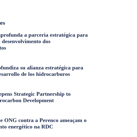
les
profunda a parceria estratégica para
o desenvolvimento dos
tos
fundiza su alianza estratégica para
esarrollo de los hidrocarburos
pens Strategic Partnership to
rocarbon Development
e ONG contra a Perenco ameaçam o
nto energético na RDC