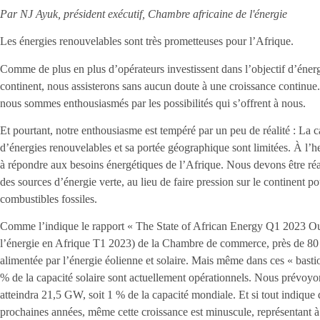
Par NJ Ayuk, président exécutif, Chambre africaine de l'énergie
Les énergies renouvelables sont très prometteuses pour l’Afrique.
Comme de plus en plus d’opérateurs investissent dans l’objectif d’énerg
continent, nous assisterons sans aucun doute à une croissance continue
nous sommes enthousiasmés par les possibilités qui s’offrent à nous.
Et pourtant, notre enthousiasme est tempéré par un peu de réalité : La c
d’énergies renouvelables et sa portée géographique sont limitées. À l’he
à répondre aux besoins énergétiques de l’Afrique. Nous devons être réal
des sources d’énergie verte, au lieu de faire pression sur le continent
combustibles fossiles.
Comme l’indique le rapport « The State of African Energy Q1 2023 Out
l’énergie en Afrique T1 2023) de la Chambre de commerce, près de 80 
alimentée par l’énergie éolienne et solaire. Mais même dans ces « bastio
% de la capacité solaire sont actuellement opérationnels. Nous prévoyo
atteindra 21,5 GW, soit 1 % de la capacité mondiale. Et si tout indiqu
prochaines années, même cette croissance est minuscule, représentant à