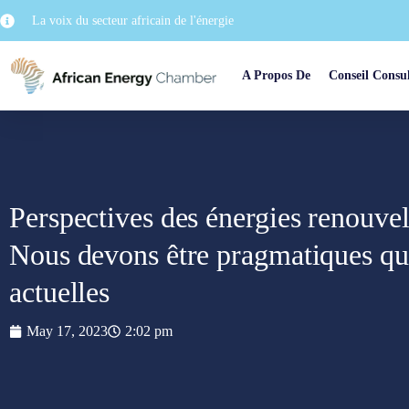
La voix du secteur africain de l'énergie
A Propos De
Conseil Consul
Perspectives des énergies renouvel
Nous devons être pragmatiques qua
actuelles
May 17, 2023
2:02 pm