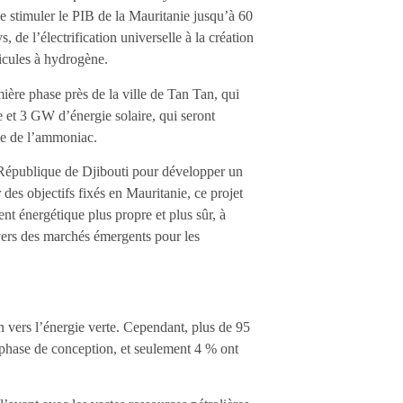
 stimuler le PIB de la Mauritanie jusqu’à 60
e l’électrification universelle à la création
icules à hydrogène.
re phase près de la ville de Tan Tan, qui
 et 3 GW d’énergie solaire, qui seront
ale de l’ammoniac.
République de Djibouti pour développer un
des objectifs fixés en Mauritanie, ce projet
t énergétique plus propre et plus sûr, à
 vers des marchés émergents pour les
on vers l’énergie verte. Cependant, plus de 95
 phase de conception, et seulement 4 % ont