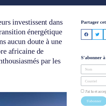
urs investissent dans
Partager cet
transition énergétique
ans aucun doute à une
re africaine de
S'abonner à 
nthousiasmés par les
J'ai lu et acce
S'abonner