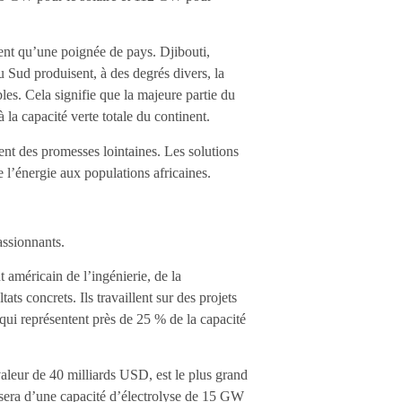
nent qu’une poignée de pays. Djibouti,
u Sud produisent, à des degrés divers, la
les. Cela signifie que la majeure partie du
 la capacité verte totale du continent.
ent des promesses lointaines. Les solutions
de l’énergie aux populations africaines.
assionnants.
américain de l’ingénierie, de la
ats concrets. Ils travaillent sur des projets
ui représentent près de 25 % de la capacité
leur de 40 milliards USD, est le plus grand
posera d’une capacité d’électrolyse de 15 GW