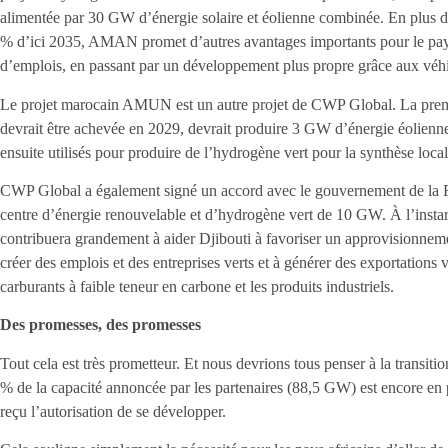
alimentée par 30 GW d’énergie solaire et éolienne combinée. En plus de
% d’ici 2035, AMAN promet d’autres avantages importants pour le pays, d
d’emplois, en passant par un développement plus propre grâce aux véh
Le projet marocain AMUN est un autre projet de CWP Global. La premiè
devrait être achevée en 2029, devrait produire 3 GW d’énergie éolienne
ensuite utilisés pour produire de l’hydrogène vert pour la synthèse loc
CWP Global a également signé un accord avec le gouvernement de la 
centre d’énergie renouvelable et d’hydrogène vert de 10 GW. À l’instar 
contribuera grandement à aider Djibouti à favoriser un approvisionnemen
créer des emplois et des entreprises verts et à générer des exportations
carburants à faible teneur en carbone et les produits industriels.
Des promesses, des promesses
Tout cela est très prometteur. Et nous devrions tous penser à la transiti
% de la capacité annoncée par les partenaires (88,5 GW) est encore en
reçu l’autorisation de se développer.