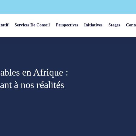
tatif
Services De Conseil
Perspectives
Initiatives
Stages
Cont
ables en Afrique :
nt à nos réalités