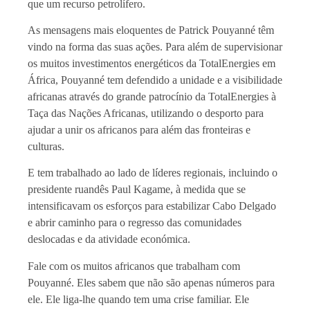
que um recurso petrolífero.
As mensagens mais eloquentes de Patrick Pouyanné têm
vindo na forma das suas ações. Para além de supervisionar
os muitos investimentos energéticos da TotalEnergies em
África, Pouyanné tem defendido a unidade e a visibilidade
africanas através do grande patrocínio da TotalEnergies à
Taça das Nações Africanas, utilizando o desporto para
ajudar a unir os africanos para além das fronteiras e
culturas.
E tem trabalhado ao lado de líderes regionais, incluindo o
presidente ruandês Paul Kagame, à medida que se
intensificavam os esforços para estabilizar Cabo Delgado
e abrir caminho para o regresso das comunidades
deslocadas e da atividade económica.
Fale com os muitos africanos que trabalham com
Pouyanné. Eles sabem que não são apenas números para
ele. Ele liga-lhe quando tem uma crise familiar. Ele