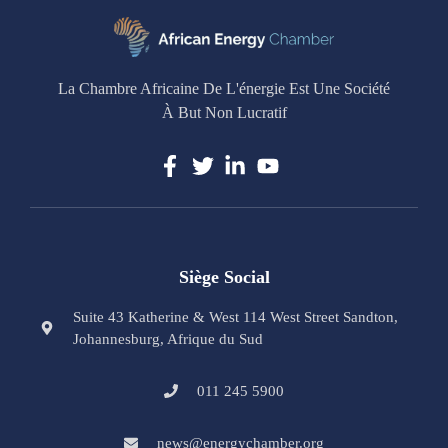
La Chambre Africaine De L'énergie Est Une Société
À But Non Lucratif
Siège Social
Suite 43 Katherine & West 114 West Street Sandton,
Johannesburg, Afrique du Sud
011 245 5900
news@energychamber.org