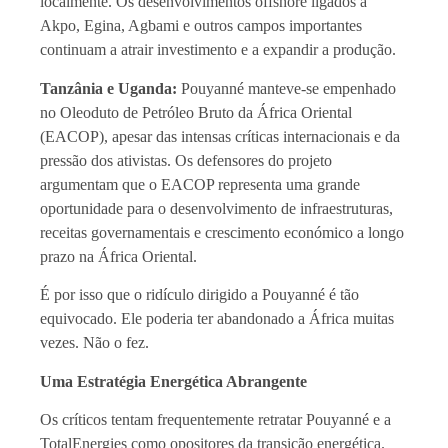
localmente. Os desenvolvimentos offshore ligados a
Akpo, Egina, Agbami e outros campos importantes
continuam a atrair investimento e a expandir a produção.
Tanzânia e Uganda:
Pouyanné manteve-se empenhado
no Oleoduto de Petróleo Bruto da África Oriental
(EACOP), apesar das intensas críticas internacionais e da
pressão dos ativistas. Os defensores do projeto
argumentam que o EACOP representa uma grande
oportunidade para o desenvolvimento de infraestruturas,
receitas governamentais e crescimento económico a longo
prazo na África Oriental.
É por isso que o ridículo dirigido a Pouyanné é tão
equivocado. Ele poderia ter abandonado a África muitas
vezes. Não o fez.
Uma Estratégia Energética Abrangente
Os críticos tentam frequentemente retratar Pouyanné e a
TotalEnergies como opositores da transição energética.