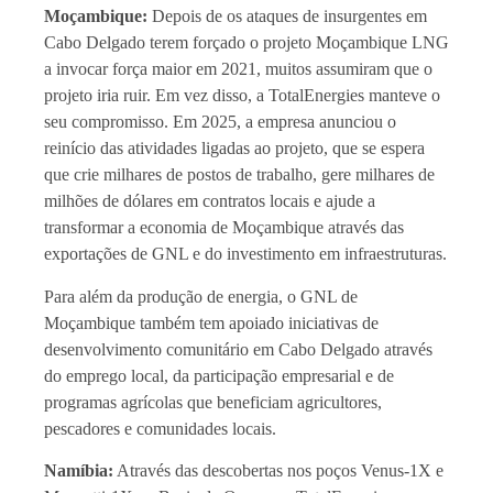
Moçambique:
Depois de os ataques de insurgentes em
Cabo Delgado terem forçado o projeto Moçambique LNG
a invocar força maior em 2021, muitos assumiram que o
projeto iria ruir. Em vez disso, a TotalEnergies manteve o
seu compromisso. Em 2025, a empresa anunciou o
reinício das atividades ligadas ao projeto, que se espera
que crie milhares de postos de trabalho, gere milhares de
milhões de dólares em contratos locais e ajude a
transformar a economia de Moçambique através das
exportações de GNL e do investimento em infraestruturas.
Para além da produção de energia, o GNL de
Moçambique também tem apoiado iniciativas de
desenvolvimento comunitário em Cabo Delgado através
do emprego local, da participação empresarial e de
programas agrícolas que beneficiam agricultores,
pescadores e comunidades locais.
Namíbia:
Através das descobertas nos poços Venus-1X e