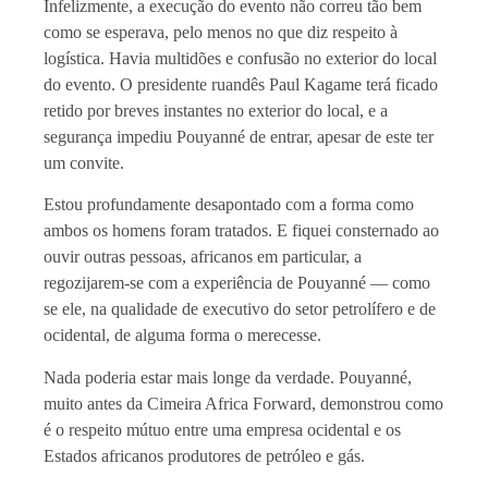
Infelizmente, a execução do evento não correu tão bem
como se esperava, pelo menos no que diz respeito à
logística. Havia multidões e confusão no exterior do local
do evento. O presidente ruandês Paul Kagame terá ficado
retido por breves instantes no exterior do local, e a
segurança impediu Pouyanné de entrar, apesar de este ter
um convite.
Estou profundamente desapontado com a forma como
ambos os homens foram tratados. E fiquei consternado ao
ouvir outras pessoas, africanos em particular, a
regozijarem-se com a experiência de Pouyanné — como
se ele, na qualidade de executivo do setor petrolífero e de
ocidental, de alguma forma o merecesse.
Nada poderia estar mais longe da verdade. Pouyanné,
muito antes da Cimeira Africa Forward, demonstrou como
é o respeito mútuo entre uma empresa ocidental e os
Estados africanos produtores de petróleo e gás.