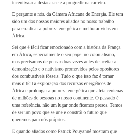
incentiva-o a destacar-se e a progredir na carreira.
E pergunte a nós, da Câmara Africana de Energia. Ele tem
sido um dos nossos maiores aliados no nosso trabalho
para erradicar a pobreza energética e melhorar vidas em
África.
Sei que é fácil ficar emocionado com a história da França
em África, especialmente o seu papel no colonialismo,
mas precisamos de pensar duas vezes antes de aceitar a
demonização e o nativismo promovidos pelos opositores
dos combustíveis fósseis. Tudo o que isso faz é tornar
mais difícil a exploração dos recursos energéticos de
África e prolongar a pobreza energética que afeta centenas
de milhões de pessoas no nosso continente. O passado é
uma referência, não um lugar onde ficamos presos. Temos
de ser um povo que se une e constrói o futuro que
queremos para nós próprios.
E quando aliados como Patrick Pouyanné mostram que