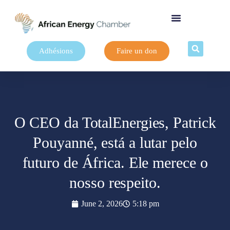
Adhésions
Faire un don
O CEO da TotalEnergies, Patrick
Pouyanné, está a lutar pelo
futuro de África. Ele merece o
nosso respeito.
June 2, 2026
5:18 pm