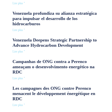
Lire plus "
Venezuela profundiza su alianza estratégica
para impulsar el desarrollo de los
hidrocarburos
Lire plus "
Venezuela Deepens Strategic Partnership to
Advance Hydrocarbon Development
Lire plus "
Campanhas de ONG contra a Perenco
ameaçam o desenvolvimento energético na
RDC
Lire plus "
Les campagnes des ONG contre Perenco
menacent le développement énergétique en
RDC
Lire plus "