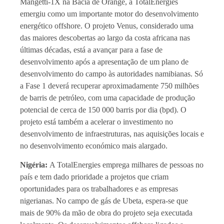
Mangetti-1X na Bacia de Orange, a TotalEnergies
emergiu como um importante motor do desenvolvimento
energético offshore. O projeto Venus, considerado uma
das maiores descobertas ao largo da costa africana nas
últimas décadas, está a avançar para a fase de
desenvolvimento após a apresentação de um plano de
desenvolvimento do campo às autoridades namibianas. Só
a Fase 1 deverá recuperar aproximadamente 750 milhões
de barris de petróleo, com uma capacidade de produção
potencial de cerca de 150 000 barris por dia (bpd). O
projeto está também a acelerar o investimento no
desenvolvimento de infraestruturas, nas aquisições locais e
no desenvolvimento económico mais alargado.
Nigéria:
A TotalEnergies emprega milhares de pessoas no
país e tem dado prioridade a projetos que criam
oportunidades para os trabalhadores e as empresas
nigerianas. No campo de gás de Ubeta, espera-se que
mais de 90% da mão de obra do projeto seja executada