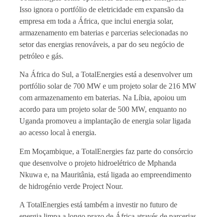
Isso ignora o portfólio de eletricidade em expansão da
empresa em toda a África, que inclui energia solar,
armazenamento em baterias e parcerias selecionadas no
setor das energias renováveis, a par do seu negócio de
petróleo e gás.
Na África do Sul, a TotalEnergies está a desenvolver um
portfólio solar de 700 MW e um projeto solar de 216 MW
com armazenamento em baterias. Na Líbia, apoiou um
acordo para um projeto solar de 500 MW, enquanto no
Uganda promoveu a implantação de energia solar ligada
ao acesso local à energia.
Em Moçambique, a TotalEnergies faz parte do consórcio
que desenvolve o projeto hidroelétrico de Mphanda
Nkuwa e, na Mauritânia, está ligada ao empreendimento
de hidrogénio verde Project Nour.
A TotalEnergies está também a investir no futuro de
energia limpa a longo prazo de África através de parcerias