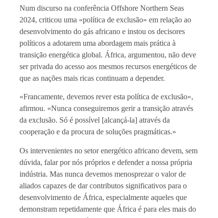
Num discurso na conferência Offshore Northern Seas
2024, criticou uma «política de exclusão» em relação ao
desenvolvimento do gás africano e instou os decisores
políticos a adotarem uma abordagem mais prática à
transição energética global. África, argumentou, não deve
ser privada do acesso aos mesmos recursos energéticos de
que as nações mais ricas continuam a depender.
«Francamente, devemos rever esta política de exclusão»,
afirmou. «Nunca conseguiremos gerir a transição através
da exclusão. Só é possível [alcançá-la] através da
cooperação e da procura de soluções pragmáticas.»
Os intervenientes no setor energético africano devem, sem
dúvida, falar por nós próprios e defender a nossa própria
indústria. Mas nunca devemos menosprezar o valor de
aliados capazes de dar contributos significativos para o
desenvolvimento de África, especialmente aqueles que
demonstram repetidamente que África é para eles mais do