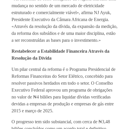
mudança no sentido de um mercado de eletricidade
estruturado e comercialmente viável», afirma NJ Ayuk,
Presidente Executivo da Câmara Africana de Energia.
«Através da resolução da dívida, da expansão da medição,
da reforma dos subsídios e de uma maior disciplina, estão
a ser reconstruídas as bases para o investimento.»
Restabelecer a Estabilidade Financeira Através da
Resolução da Dívida
Um pilar central da reforma é o Programa Presidencial de
Reformas Financeiras do Setor Elétrico, concebido para
resolver passivos herdados em todo o setor. O Conselho
Executivo Federal aprovou um programa de obrigações
no valor de ₦4 biliões para liquidar dívidas verificadas
devidas a empresas de produção e empresas de gás entre
2015 e março de 2025.
O progresso tem sido substancial, com cerca de ₦3,48
biliões concluídos como um acordo total e definitivo