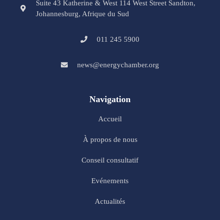
Suite 43 Katherine & West 114 West Street Sandton,
Johannesburg, Afrique du Sud
011 245 5900
news@energychamber.org
Navigation
Accueil
À propos de nous
Conseil consultatif
Evénements
Actualités