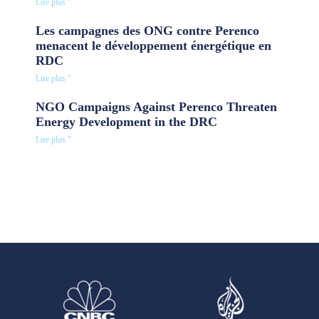
Lire plus "
Les campagnes des ONG contre Perenco
menacent le développement énergétique en
RDC
Lire plus "
NGO Campaigns Against Perenco Threaten
Energy Development in the DRC
Lire plus "